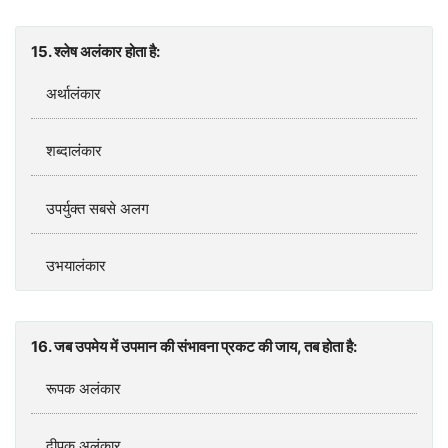
15. श्‍लेष अलंकार होता है:
अर्थालंकार
शब्‍दालंकार
उपर्युक्‍त सबसे अलग
उभयालंकार
16. जब उपमेय में उपमान की संभावना प्रकट की जाय, तब होता है:
रूपक अलंकार
दीपक अलंकार