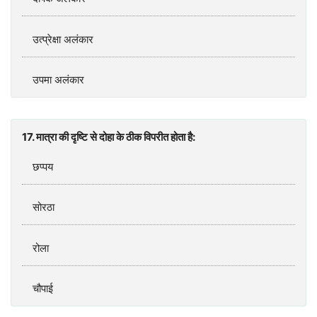
उत्‍प्रेक्षा अलंकार
उपमा अलंकार
17. मात्रा की दृष्‍टि से दोहा के ठीक विपरीत होता है:
छप्‍पय
सोरठा
रोला
चौपाई