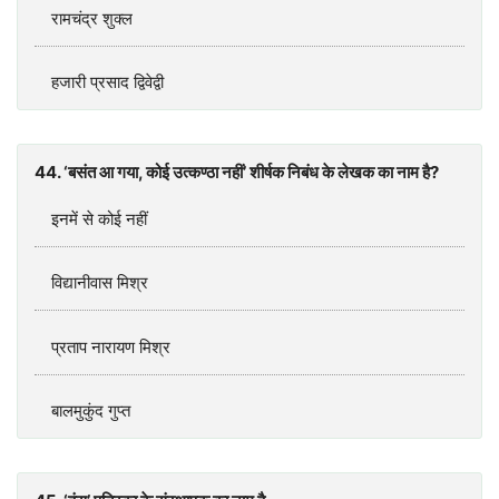
रामचंद्र शुक्‍ल
हजारी प्रसाद द्विवेद्वी
44. ‘बसंत आ गया, कोई उत्‍कण्‍ठा नहीं’ शीर्षक निबंध के लेखक का नाम है?
इनमें से कोई नहीं
विद्यानीवास मिश्र
प्रताप नारायण मिश्र
बालमुकुंद गुप्‍त