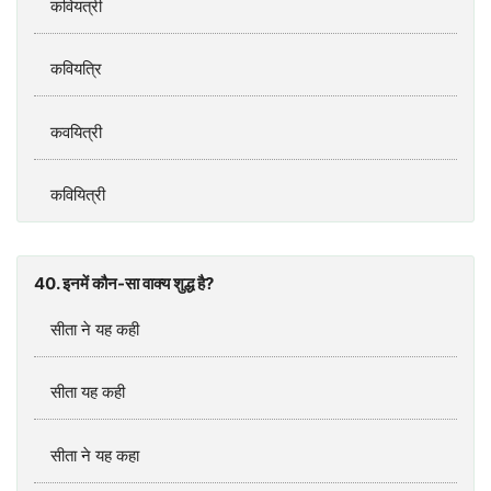
कवियत्री
कवियत्रि
कवयित्री
कवियित्री
40. इनमें कौन-सा वाक्‍य शुद्ध है?
सीता ने यह कही
सीता यह कही
सीता ने यह कहा