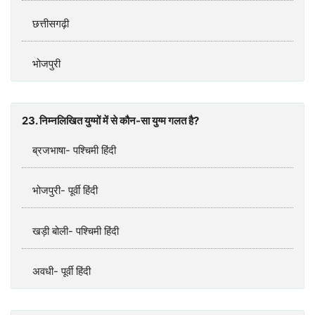
छत्तीसगढ़ी
भोजपुरी
23. निम्‍नलिखित युग्‍मों में से कौन-सा युग्‍म गलत है?
ब्रजभाषा- पश्‍चिमी हिंदी
भोजपुरी- पूर्वी हिंदी
खड़ी बोली- पश्‍चिमी हिंदी
अवधी- पूर्वी हिंदी