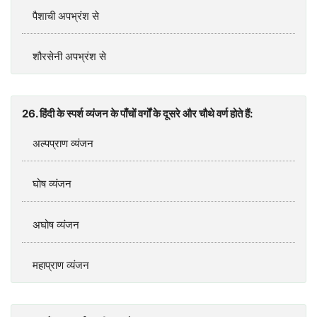
पैशाची अपभ्रंश से
शौरसेनी अपभ्रंश से
26. हिंदी के स्‍पर्श व्‍यंजन के पाँचों वर्गों के दूसरे और चौथे वर्ण होते हैं:
अल्‍पप्राण व्‍यंजन
घोष व्‍यंजन
अघोष व्‍यंजन
महाप्राण व्‍यंजन