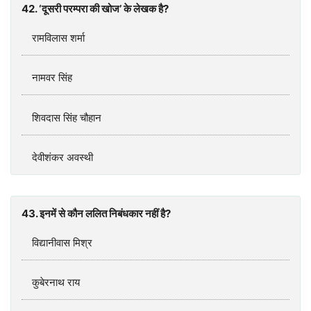
42. ‘दूसरी परम्‍परा की खोज’ के लेखक है?
रामविलास शर्मा
नामवर सिंह
शिवदास सिंह चौहान
देवीशंकर अवस्‍थी
43. इनमें से कौन ललित निबंधकार नहीं है?
विद्यानीवास मिश्र
कुबेरनाथ राय