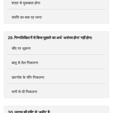
शत्रु से मुकाबला होना
संपत्ति का बचा रह जाना
29. निम्‍नलिखित में से किस मुहावरे का अर्थ ‘असंभव होना’ नहीं होगा:
चाँद पर थूकना
बालू से तेल निकलना
खरगोश के सींग निकलना
पानी से घी निकलना
30. उद्गम की दृ‍ष्‍टि से ‘अमीर’ है: