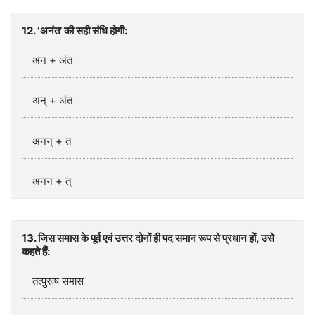
12. ‘अनंत’ की सही संधि होगी:
अन + अंत
अन् + अंत
अनन् + त
अनन + त्
13. जिस समास के पूर्व एवं उत्तर दोनों ही पद समान रूप से प्रधान हों, उसे
कहते हैं:
तत्‍पुरूष समास