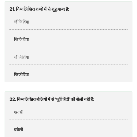
21. निम्‍नलिखित शब्‍दों में से शुद्ध शब्‍द है:
जीजिविषा
जिजिविषा
जीजीविषा
जिजीविषा
22. निम्‍नलिखित बोलियों में से ‘पूर्वी हिंदी’ की बोली नहीं हैं:
अवधी
बघेली