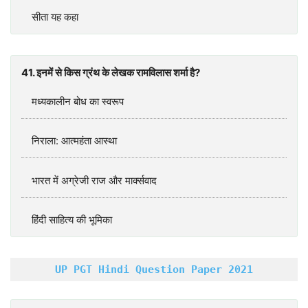
सीता यह कहा
41. इनमें से किस ग्रंथ के लेखक रामविलास शर्मा है?
मध्‍यकालीन बोध का स्‍वरूप
निराला: आत्‍महंता आस्‍था
भारत में अग्रेजी राज और मार्क्‍सवाद
हिंदी साहित्‍य की भूमिका
UP PGT Hindi Question Paper 2021