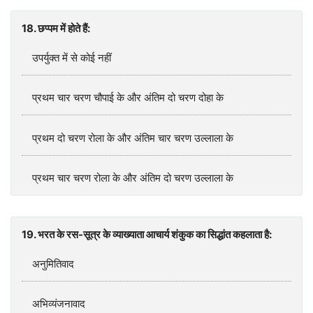
18. छप्‍पम में होते हैं:
उपर्युक्‍त में से कोई नहीं
प्रथम चार चरण चौपाई के और अंतिम दो चरण दोहा के
प्रथम दो चरण रोला के और अंतिम चार चरण उल्‍लाला के
प्रथम चार चरण रोला के और अंतिम दो चरण उल्‍लाला के
19. भरत के रस-सूत्र के व्‍याख्‍याता आचार्य शंकुक का सिद्धांत कहलाता है:
अनुमितिवाद
अभिव्‍‍यंजनावाद