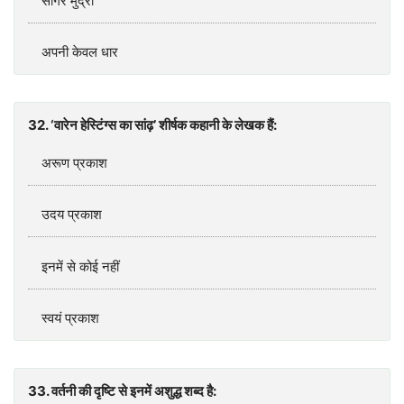
सागर मुद्रा
अपनी केवल धार
32. ‘वारेन हेस्टिंग्‍स का सांढ़’ शीर्षक कहानी के लेखक हैं:
अरूण प्रकाश
उदय प्रकाश
इनमें से कोई नहीं
स्‍वयं प्रकाश
33. वर्तनी की दृष्‍टि से इनमें अशुद्ध शब्‍द है: