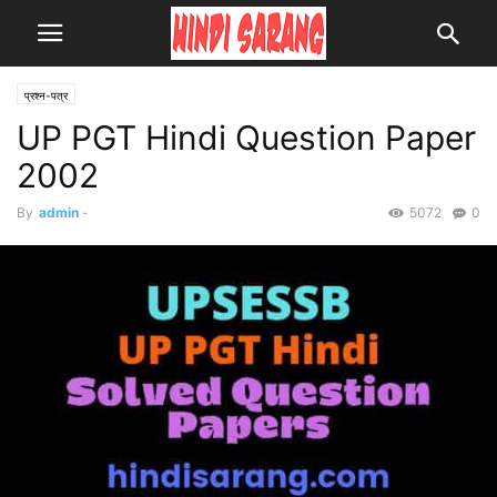
प्रश्न-पत्र
UP PGT Hindi Question Paper
2002
By
admin
-
5072
0