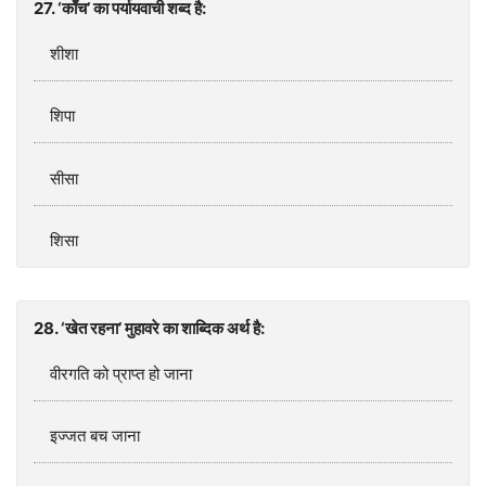
27. ‘काँच’ का पर्यायवाची शब्‍द है:
शीशा
शिपा
सीसा
शिसा
28. ‘खेत रहना’ मुहावरे का शाब्दिक अर्थ है:
वीरगति को प्राप्‍त हो जाना
इज्‍जत बच जाना