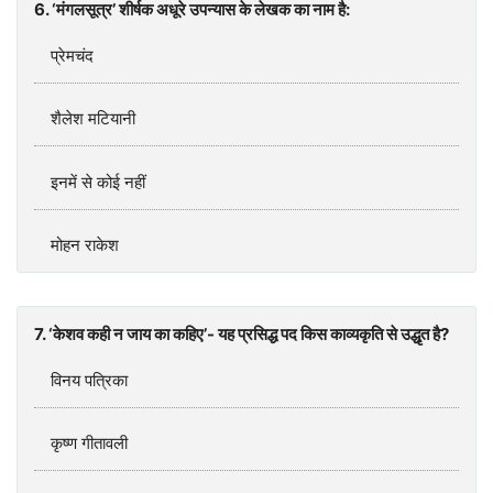
6. ‘मंगलसूत्र’ शीर्षक अधूरे उपन्‍यास के लेखक का नाम है:
प्रेमचंद
शैलेश मटियानी
इनमें से कोई नहीं
मोहन राकेश
7. ‘केशव कही न जाय का कहिए’- यह प्रसिद्ध पद किस काव्‍यकृति से उद्धृत है?
विनय पत्रिका
कृष्‍ण गीतावली