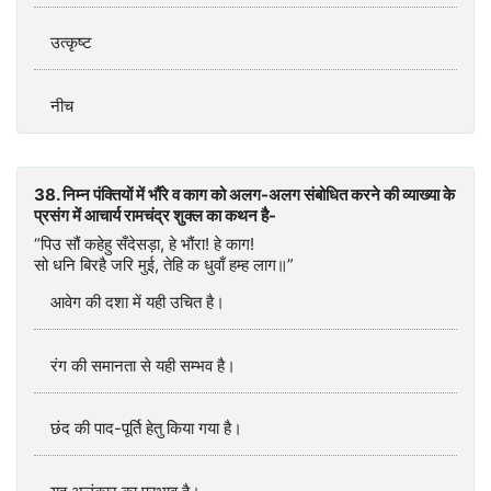
उत्कृष्ट
नीच
38. निम्न पंक्तियों में भौंरे व काग को अलग-अलग संबोधित करने की व्याख्या के
प्रसंग में आचार्य रामचंद्र शुक्ल का कथन है-
“पिउ सौं कहेहु सँदेसड़ा, हे भौंरा! हे काग!
सो धनि बिरहै जरि मुई, तेहि क धुवाँ हम्ह लाग॥”
आवेग की दशा में यही उचित है।
रंग की समानता से यही सम्भव है।
छंद की पाद-पूर्ति हेतु किया गया है।