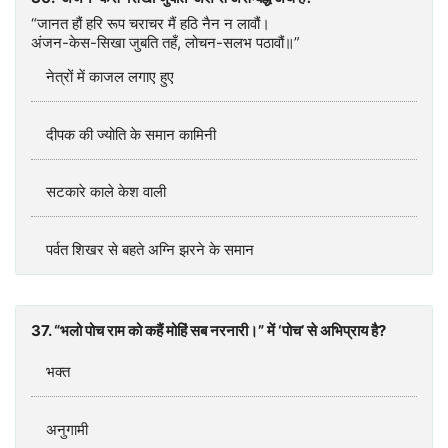
“जानत हौं हरि रूप चराचर मैं हठि नैन न लावौं।
अंजन-केस-सिखा जुबति तहँ, लोचन-सलभ पठावौं॥”
नेत्रों में काजल लगाए हुए
दीपक की ज्योति के समान कामिनी
सटकारे काले केश वाली
पर्वत शिखर से बहते अग्नि झरने के समान
37. “भलो पोच राम को कहैं मोहिं सब नरनारी।” में ‘पोच’ से अभिप्राय है?
भक्त
अनुगामी