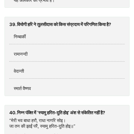
यह अलंकार का प्रभाव है।
39. वियोगी हरि ने तुलसीदास को किस संप्रदाय में परिगणित किया है?
निम्बार्की
रामानन्दी
वेदान्ती
स्मार्त वैष्णव
40. निम्न पंक्ति में ‘स्यामु हरित-दुति होइ’ अंश से संकेतित नहीं है?
“मेरी भव बाधा हरौ, राधा नागरि सोइ।
जा तन की झाईं परैं, स्यामु हरित-दुति होइ॥”