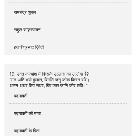
रामचंद्र शुक्ल
राहुल सांकृत्यायन
हजारीप्रसाद द्विवेदी
19. उक्त काव्यांश में किसके उल्लास का उल्लेख है?
“मन अति भयो हुलास, बिगसि जनु कोक किरन रवि।
अरुन अधर तिय सधर, बिंब फल जानि कीर छवि॥”
पद्मावती
पद्मावती की माता
पद्मावती के पिता