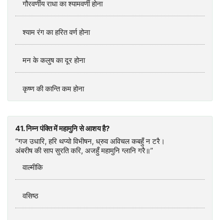
गौरवर्णीय राधा का श्यामवर्णी होना
श्याम रंग का हरित वर्ण होना
मन के कलुष का दूर होना
कृष्ण की कान्ति कम होना
41. निम्न पंक्ति में महामुनि से आशय है?
“गज उधारि, हरि थप्यो विभीषन, ध्रुव अविचल कबहुँ न टरै।
अंबरीष की साप सुरति करि, अजहुँ महामुनि ग्लानि गरै॥”
वाल्मीकि
वसिष्ठ