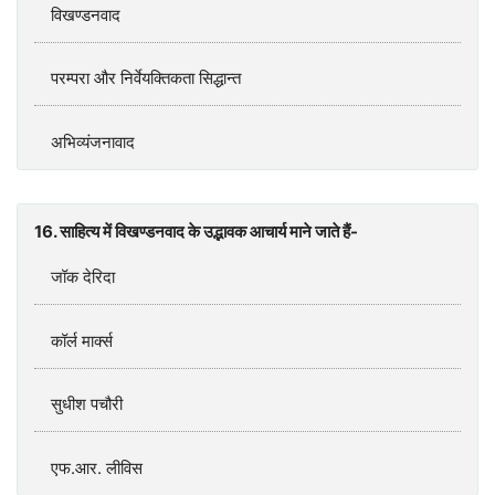
विखण्डनवाद
परम्परा और निर्वेयक्तिकता सिद्धान्त
अभिव्यंजनावाद
16. साहित्य में विखण्डनवाद के उद्भावक आचार्य माने जाते हैं-
जॉक देरिदा
कॉर्ल मार्क्स
सुधीश पचौरी
एफ.आर. लीविस