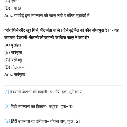
(C) ज्ञानो
(D) गंगादेई
Ans: गंगादेई इस उपन्यास की पात्र नहीं है बल्कि सुखदेई है।
“दांत घिसे और खुर घिसे, पीठ बोझ ना ले। ऐसे बूढ़े बैल को कौन बांध भुस दे।”- यह
कहावत ‘देवरानी-जेठानी की कहानी’ के किस पात्र ने कहा है?
(A) पुरोहित
(B) सर्वसुख
(C) बड़ी बहू
(D) दौलतराम
Ans: सर्वसुख
[1]
देवरानी जेठानी की कहानी- पं. गौरी दत्त, भूमिका से
[2]
हिंदी उपन्यास का विकास- मधुरेश, पृष्ठ- 12
[3]
हिंदी उपन्यास का इतिहास- गोपाल राय, पृष्ठ- 21