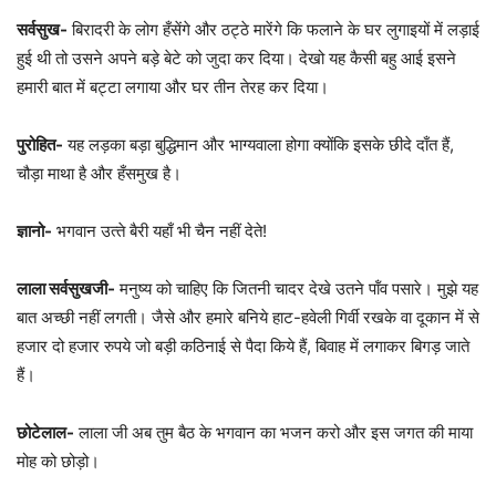
सर्वसुख-
बिरादरी के लोग हँसेंगे और ठट्ठे मारेंगे कि फलाने के घर लुगाइयों में लड़ाई
हुई थी तो उसने अपने बड़े बेटे को जुदा कर दिया। देखो यह कैसी बहु आई इसने
हमारी बात में बट्टा लगाया और घर तीन तेरह कर दिया।
पुरोहित-
यह लड़का बड़ा बुद्धिमान और भाग्‍यवाला होगा क्‍योंकि इसके छीदे दाँत हैं,
चौड़ा माथा है और हँसमुख है।
ज्ञानो-
भगवान उत्‍ते बैरी यहाँ भी चैन नहीं देते!
लाला सर्वसुखजी-
मनुष्‍य को चाहिए कि जितनी चादर देखे उतने पॉंव पसारे। मुझे यह
बात अच्‍छी नहीं लगती। जैसे और हमारे बनिये हाट-हवेली गिर्वी रखके वा दूकान में से
हजार दो हजार रुपये जो बड़ी कठिनाई से पैदा किये हैं, बिवाह में लगाकर बिगड़ जाते
हैं।
छोटेलाल-
लाला जी अब तुम बैठ के भगवान का भजन करो और इस जगत की माया
मोह को छोड़ो।