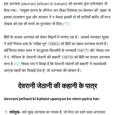
इस उपन्यास (devrani jethani ki kahani) को सरकार द्वारा प्रोत्साहन भी
दिया गया। “संयुक्त प्रान्त के अँगरेज जन शिक्षा निदेशक एन.केमसन की ‘आज्ञा’ से
इसका प्रकाशन हुआ और सरकार ने न केवल इसकी दो सौ प्रतियाँ खरीद लीं वरन्
लेखक को एक सौ रूपये का पुरस्कार भी दिया।”
[1]
हिंदी के प्रथम उपन्यास को लेकर विद्वानों में मतभेद रहा है। आचार्य रामचंद्र शुक्ल
ने श्री निवास दास के ‘परीक्षा गुरु’ (1882) को हिंदी का पहला उपन्यास मानते हैं।
वहीँ विजय शंकर मल्ल ने श्रद्धाराम फिल्लौरी के भाग्यवती (1877) और गोपाल राय
ने पं. गौरीदत्त के ‘देवरानी जेठानी की कहानी’ (1870) को हिंदी का प्रथम उपन्यास
माना है।
[2]
गोपाल राय ने लिखा है कि देवरानी जेठानी की कहानी’ में यथार्थवादी
आग्रह पहली बार दिखाई देता है, जो उपन्यास की पहचान है।
देवरानी जेठानी की कहानी के पात्र
devrani jethani ki kahani upanyas ke nimn patra hai-
सर्वसुख-
सर्व सुख उपन्यास का नायक है, जो मेरठ का रहने वाला अग्रवाल