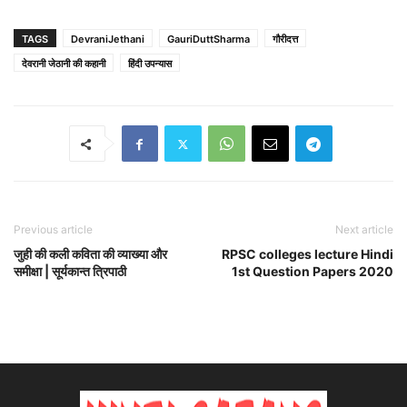
TAGS
DevraniJethani
GauriDuttSharma
गौरीदत्त
देवरानी जेठानी की कहानी
हिंदी उपन्यास
Previous article
Next article
जुही की कली कविता की व्याख्या और
RPSC colleges lecture Hindi
समीक्षा | सूर्यकान्त त्रिपाठी
1st Question Papers 2020