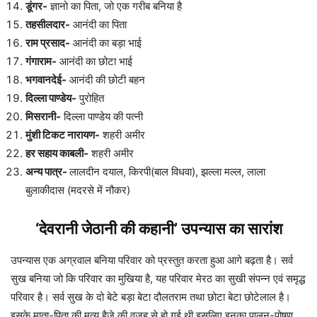
डूंगर-
ज्ञानो का पिता, जो एक गरीब बनिया है
तहसीलदार-
आनंदी का पिता
राम प्रसाद-
आनंदी का बड़ा भाई
गंगाराम-
आनंदी का छोटा भाई
भगवानदेई-
आनंदी की छोटी बहन
दिल्ला पाण्डेय-
पुरोहित
मिसरानी-
दिल्ला पाण्डेय की पत्नी
मुंशी टिकट नारायण-
शहरी अमीर
हर सहाय काबली-
शहरी अमीर
अन्य पात्र-
लालदीन दयाल, किरपी(बाल विधवा), झल्ला मल्ल, लाला
बुलाकीदास (मदरसे में नौकर)
‘देवरानी जेठानी की कहानी’ उपन्यास का सारांश
उपन्यास एक अग्रवाल बनिया परिवार को प्रस्तुत करता हुआ आगे बढ़ता है। सर्व
सुख बनिया जो कि परिवार का मुखिया है, यह परिवार मेरठ का सुखी संपन्न एवं समृद्ध
परिवार है। सर्व सुख के दो बेटे बड़ा बेटा दौलतराम तथा छोटा बेटा छोटेलाल है।
इसके माता-पिता की मृत्यु हैजे की वजह से हो गई थी इसलिए इनका पालन-पोषण