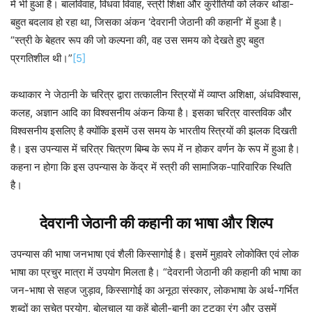
में भी हुआ है। बालविवाह, विधवा विवाह, स्त्री शिक्षा और कुरीतियों को लेकर थोडा-
बहुत बदलाव हो रहा था, जिसका अंकन ‘देवरानी जेठानी की कहानी’ में हुआ है।
“स्त्री के बेहतर रूप की जो कल्पना की, वह उस समय को देखते हुए बहुत
प्रगतिशील थी।”
[5]
कथाकार ने जेठानी के चरित्र द्वारा तत्कालीन स्त्रियों में व्याप्त अशिक्षा, अंधविश्वास,
कलह, अज्ञान आदि का विश्वसनीय अंकन किया है। इसका चरित्र वास्तविक और
विश्वसनीय इसलिए है क्योंकि इसमें उस समय के भारतीय स्त्रियों की झलक दिखती
है। इस उपन्यास में चरित्र चित्रण बिम्ब के रूप में न होकर वर्णन के रूप में हुआ है।
कहना न होगा कि इस उपन्यास के केंद्र में स्त्री की सामाजिक-पारिवारिक स्थिति
है।
देवरानी जेठानी की कहानी का
भाषा और शिल्प
उपन्यास की भाषा जनभाषा एवं शैली किस्सागोई है। इसमें मुहावरे लोकोक्ति एवं लोक
भाषा का प्रचुर मात्रा में उपयोग मिलता है। “देवरानी जेठानी की कहानी की भाषा का
जन-भाषा से सहज जुड़ाव, किस्सागोई का अनूठा संस्कार, लोकभाषा के अर्थ-गर्भित
शब्दों का सचेत प्रयोग, बोलचाल या कहें बोली-बानी का टटका रंग और उसमें