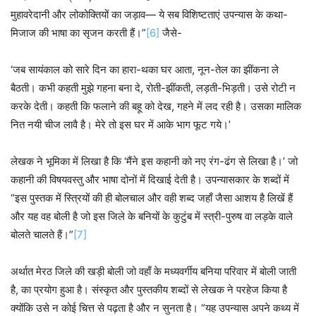
मुहावरेदानी और लोकोक्तियों का जड़ाव— ये सब विशिष्टताएं उपन्यास के कथा-
मिजाज की भाषा का सृजन करती हैं।”
[6]
जैसे-
‘जब सायंकाल को सारे दिन का हारा-थका घर आता, नून-तेल का झींकना ले
बैठती। कभी कहती मुझे गहना बना दे, रोती-झींकती, लड़ती-भिड़ती। उसे रोटी न
करके देती। कहती कि फलाने की बहू को देख, गहने में लद रही है। उसका मालिक
नित नयी चीज लावै है। मेरे तो इस घर में आके भाग फूट गये।’
लेखक ने भूमिका में लिखा है कि ‘मैंने इस कहानी को नए रंग-ढंग से लिखा है।’ जो
कहानी की विषयवस्तु और भाषा दोनों में दिखाई देती है। उपन्यासकार के शब्दों में
“इस पुस्तक में स्त्रियों की ही बोलचाल और वही शब्द जहाँ जैसा आशय है लिखें हैं
और यह वह बोली है जो इस जिले के बनियों के कुटुंब में स्त्री-पुरुष वा लड़के वाले
बोलते चालते हैं।”
[7]
अर्थात मेरठ जिले की खड़ी बोली जो वहाँ के मध्यवर्गीय बनिया परिवार में बोली जाती
है, का प्रयोग हुआ है। संस्कृत और पुस्तकीय शब्दों से लेखक ने परहेज किया है
क्योंकि उसे न कोई चित्त से पढ़ता है और न सुनता है। “यह उपन्यास अपने कथ्य में