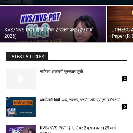
KVS/NVS PGT हिन्दी टियर 2 प्रश्न पत्र (29 मार्च
UPHESC As
2026)
Paper (R-
LATEST ARTICLES
साहित्य अकादेमी पुरस्कार सूची
2
कार्यालयी हिंदी: अर्थ, स्वरूप, प्रयोग और प्रमुख विशेषताएँ
0
KVS/NVS PGT हिन्दी टियर 2 प्रश्न पत्र (29 मार्च