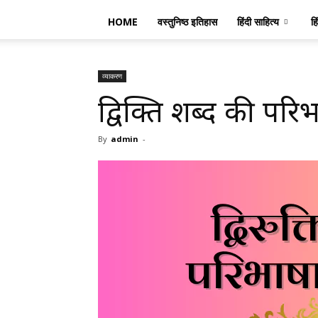
HOME
वस्तुनिष्ठ इतिहास
हिंदी साहित्य
हि
व्याकरण
द्विरुक्ति शब्द की पर
By
admin
-