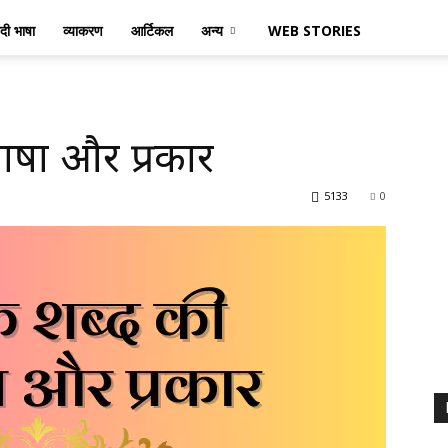
ंदी भाषा
व्याकरण
आर्टिकल
अन्य
WEB STORIES
िभाषा और प्रकार
5133
0