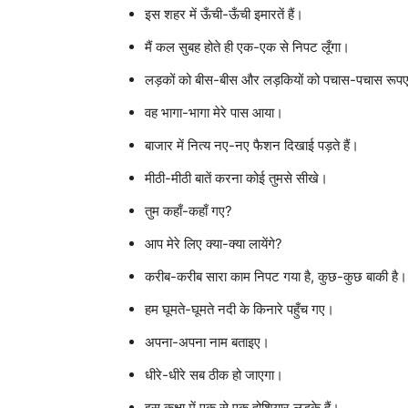
इस शहर में ऊँची-ऊँची इमारतें हैं।
मैं कल सुबह होते ही एक-एक से निपट लूँगा।
लड़कों को बीस-बीस और लड़कियों को पचास-पचास रूपए 
वह भागा-भागा मेरे पास आया।
बाजार में नित्य नए-नए फैशन दिखाई पड़ते हैं।
मीठी-मीठी बातें करना कोई तुमसे सीखे।
तुम कहाँ-कहाँ गए?
आप मेरे लिए क्या-क्या लायेंगे?
करीब-करीब सारा काम निपट गया है, कुछ-कुछ बाकी है।
हम घूमते-घूमते नदी के किनारे पहुँच गए।
अपना-अपना नाम बताइए।
धीरे-धीरे सब ठीक हो जाएगा।
इस कक्षा में एक से एक होशियार लड़के हैं।