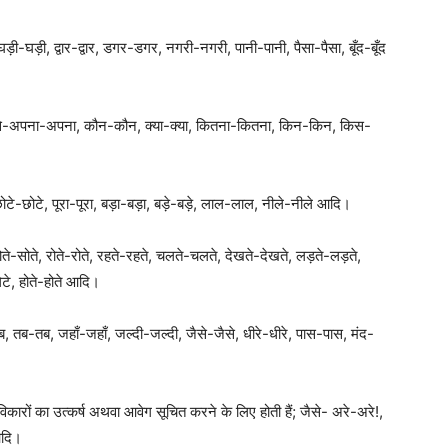
ड़ी-घड़ी, द्वार-द्वार, डगर-डगर, नगरी-नगरी, पानी-पानी, पैसा-पैसा, बूँद-बूँद
 है; जैसे-अपना-अपना, कौन-कौन, क्या-क्या, कितना-कितना, किन-किन, किस-
-छोटे, पूरा-पूरा, बड़ा-बड़ा, बड़े-बड़े, लाल-लाल, नीले-नीले आदि।
े-सोते, रोते-रोते, रहते-रहते, चलते-चलते, देखते-देखते, लड़ते-लड़ते,
लेटे, होते-होते आदि।
-तब, जहाँ-जहाँ, जल्दी-जल्दी, जैसे-जैसे, धीरे-धीरे, पास-पास, मंद-
ोविकारों का उत्कर्ष अथवा आवेग सूचित करने के लिए होती हैं; जैसे- अरे-अरे!,
 आदि।