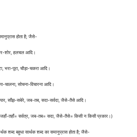
मानुप्रास होता है; जैसे-
 जोर-शोर, हलचल आदि।
टा, भरा-पूरा, चौड़ा-चकरा आदि।
ोलना-चालना, सोचना-विचारना आदि।
र-पार, साँझ-सबेरे, जब-तब, सदा-सर्वदा, जैसे-तैसे आदि।
से- जहाँ-तहाँ= सर्वत्र, जब-तब= सदा, जैसे-तैसे= किसी न किसी प्रकार।)
क शब्द बहुधा सार्थक शब्द का समानुप्रास होता है; जैसे-