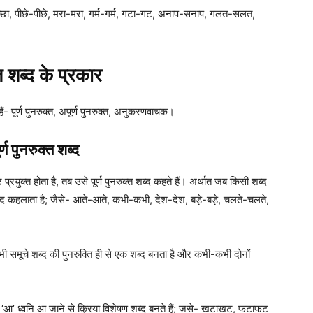
-अच्छा, पीछे-पीछे, मरा-मरा, गर्म-गर्म, गटा-गट, अनाप-सनाप, गलत-सलत,
त शब्द के प्रकार
ैं- पूर्ण पुनरुक्त, अपूर्ण पुनरुक्त, अनुकरणवाचक।
र्ण पुनरुक्त
शब्द
ुक्त होता है, तब उसे पूर्ण पुनरुक्त शब्द कहते हैं। अर्थात जब किसी शब्द
क्त शब्द कहलाता है; जैसे- आते-आते, कभी-कभी, देश-देश, बड़े-बड़े, चलते-चलते,
 समूचे शब्द की पुनरुक्ति ही से एक शब्द बनता है और कभी-कभी दोनों
 बीच ‘आ’ ध्वनि आ जाने से क्रिया विशेषण शब्द बनते हैं; जसे- खटाखट, फटाफट