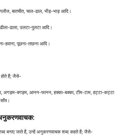
ाली-गलौज, बातचीत, चाल-ढाल, भीड़-भाड़ आदि।
क, ढीला-ढाला, उलटा-पुलटा आदि।
ोना-हवाना, पूछना-ताछना आदि।
ोते हैं; जैसे-
अगड़म-बगड़म, आनन-फानन, हक्का-बक्का, टीम-टाम, हट्टा-कट्टा
-साँय।
अनुकरणवाचक:
्द बनाए जाते हैं, उन्हें अनुकरणवाचक शब्द कहते हैं; जैसे-