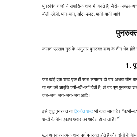
पुनरुक्ति शब्दों से समासिक शब्द भी बनते हैं; जैसे- अच्छा
बोली-ठोली, पान-वान, डाँट-डपट, पानी-वानी आदि।
पुनरुक्
कामता प्रसाद गुरु के अनुसार पुनरुक्त शब्द के तीन भेद होते ह
1. पू
जब कोई एक शब्द एक ही साथ लगातार दो बार अथवा तीन बार प्रय
या रूप की आवृत्ति ज्यों-की-त्यों होती है, तो वह पूर्ण पुनरु
जब-जब, जय-जय-जय आदि।
इसे शुद्ध पुनरुक्त या
द्विरुक्ति शब्द
भी कहा जाता है। “कभी-कभी
1
शब्दों के बीच एकाध अक्षर का आदेश हो जाता है।”
मूल अनुकरणात्मक शब्द पूर्ण पुनरुक्त होते हैं और दोनों के