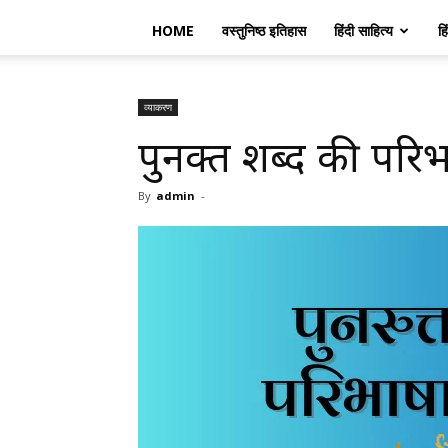
HOME
वस्तुनिष्ठ इतिहास
हिंदी साहित्य
हि
व्याकरण
पुनरुक्त शब्द की परि
By
admin
-