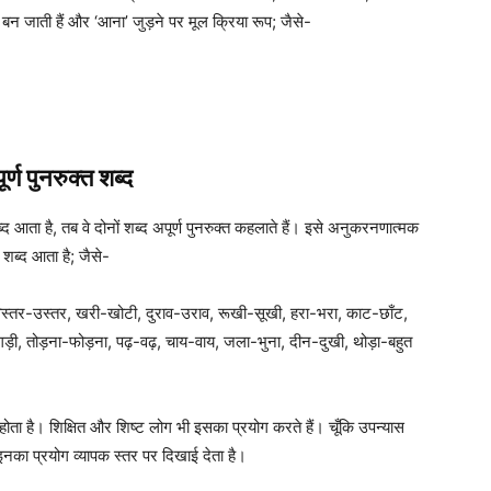
 बन जाती हैं और ‘आना’ जुड़ने पर मूल क्रिया रूप; जैसे-
र्ण पुनरुक्त शब्द
 आता है, तब वे दोनों शब्द अपूर्ण पुनरुक्त कहलाते हैं। इसे अनुकरनणात्मक
 शब्द आता है; जैसे-
तर-उस्तर, खरी-खोटी, दुराव-उराव, रूखी-सूखी, हरा-भरा, काट-छाँट,
़ी, तोड़ना-फोड़ना, पढ़-वढ़, चाय-वाय, जला-भुना, दीन-दुखी, थोड़ा-बहुत
ता है। शिक्षित और शिष्ट लोग भी इसका प्रयोग करते हैं। चूँकि उपन्यास
इनका प्रयोग व्यापक स्तर पर दिखाई देता है।