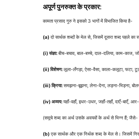
अपूर्ण पुनरुक्त के प्रकार:
कामता प्रसाद गुरु ने इसको 3 भागों में विभाजित किया है-
(
a)
दो सार्थक शब्दों के मेल से, जिसमें दूसरा शब्द पहले का स
(
i)
संज्ञा:
बीच-बचाव, बाल-बच्चे, दाल-दलिया, काम-काज,
(
ii)
विशेषण:
लूला-लँगड़ा, ऐसा-वैसा, काला-कलूटा, फटा, टू
(
iii)
क्रिया:
समझना-बूझना, लेना-देना, लड़ना-भिड़ना, ब
(
iv)
अव्यय:
यहाँ-वहाँ, इधर-उधर, जहाँ-तहाँ, दाएँ-बाएँ, आ
(समूचे शब्द का अर्थ उसके अवयवों के अर्थ से भिन्न हैं; जै
(
b)
एक सार्थक और एक निर्थक शब्द के मेल से। जिसमें निरर्थ