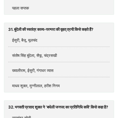
पहला सप्तक
31. बुंदेली की स्वतंत्र काव्य-परम्परा की वृहत्‌ त्रयी किसे कहते हैं?
ईसुरी, बैजू, मूलचंद
संतोष सिंह बुंदेला, सैफू, चंद्रसखी
ख्यालीराम, ईसुरी, गंगाधर व्यास
माधव शुक्ल, मुन्नीलाल, हरीश निगम
32. भगवती प्रसाद शुक्ल ने ‘बघेली जनपद का प्रतिनिधि कवि’ किसे कहा है?
रामचंद्र सोनी