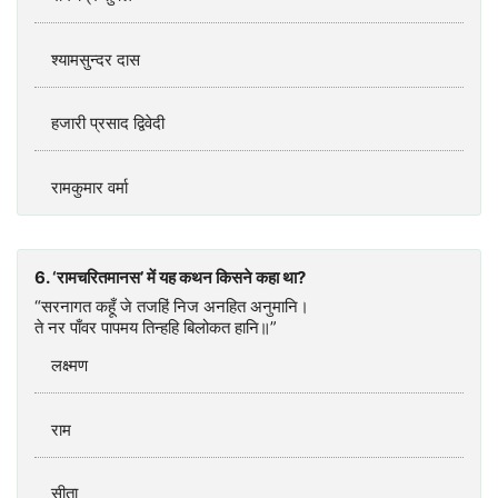
श्यामसुन्दर दास
हजारी प्रसाद द्विवेदी
रामकुमार वर्मा
6. ‘रामचरितमानस’ में यह कथन किसने कहा था?
“सरनागत कहूँ जे तजहिं निज अनहित अनुमानि।
ते नर पाँवर पापमय तिन्हहि बिलोकत हानि॥”
लक्ष्मण
राम
सीता