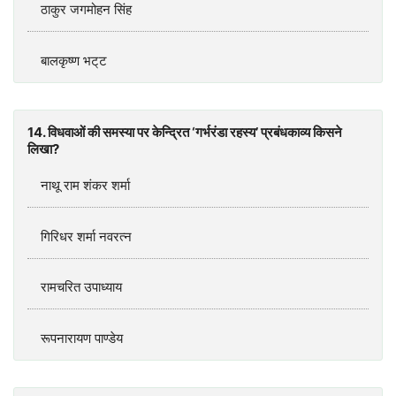
ठाकुर जगमोहन सिंह
बालकृष्ण भट्‌ट
14. विधवाओं की समस्या पर केन्द्रित ‘गर्भरंडा रहस्य’ प्रबंधकाव्य किसने
लिखा?
नाथू राम शंकर शर्मा
गिरिधर शर्मा नवरत्न
रामचरित उपाध्याय
रूपनारायण पाण्डेय