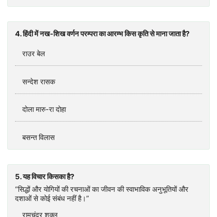
4. हिंदी में नख-शिख वर्णन परम्परा का आरम्भ किस कृति से माना जाता है?
राउर बेल
सन्देश रासक
दोला मारु-रा दोहा
बसन्‍त विलास
5. यह विचार किसका है?
“सिद्धों और योगियों की रचनाओं का जीवन की स्वाभाविक अनुभूतियों और
दशाओं से कोई संबंध नहीं है।”
रामचंद्र शुक्ल