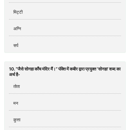
मिट्टी
अग्नि
सर्प
10. “जैसे सोनहा काँच मंदिर मैं।” पंक्ति में कबीर द्वारा प्रयुक्त ‘सोनहा’ शब्द का
अर्थ है-
तोता
मन
कुत्ता