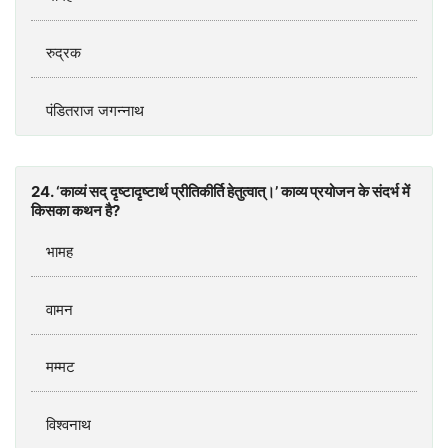
रुद्रक
पंडितराज जगन्नाथ
24. ‘काव्यं सद्‌ दृष्टादृष्टार्थ प्रीतिकीर्ति हेतुत्वात्‌।’ काव्य प्रयोजन के संदर्भ में
किसका कथन है?
भामह
वामन
मम्मट
विश्वनाथ