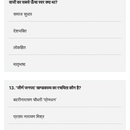
वाजी का सबसे ऊँचा स्वर क्या था?
समाज सुधार
देशभक्ति
लोकहित
मातृभाषा
13. ‘जीर्ण जनपद’ खण्डकाव्य का रचयिता कौन है?
बदरीनारायण चौधरी ‘प्रेमधन’
प्रताप नारायण मिश्र