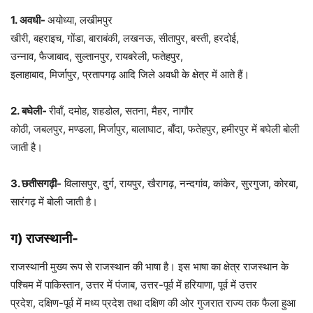
1
. अवधी-
अयोध्या, लखीमपुर
खीरी, बहराइच, गोंडा, बाराबंकी, लखनऊ, सीतापुर, बस्ती, हरदोई,
उन्नाव, फैजाबाद, सुल्तानपुर, रायबरेली, फतेहपुर,
इलाहाबाद, मिर्जापुर, प्रतापगढ़ आदि जिले अवधी के क्षेत्र में आते हैं।
2
. बघेली-
रीवाँ, दमोह, शहडोल, सतना, मैहर, नागौर
कोठी, जबलपुर, मण्डला, मिर्जापुर, बालाघाट, बाँदा, फतेहपुर, हमीरपुर में बघेली बोली
जाती है।
3. छतीसगढ़ी-
विलासपुर, दुर्ग, रायपुर, खैरागढ़, नन्दगांव, कांकेर, सुरगुजा, कोरबा,
सारंगढ़ में बोली जाती है।
ग) राजस्थानी-
राजस्थानी मुख्य रूप से राजस्थान की भाषा है। इस भाषा का क्षेत्र राजस्थान के
पश्चिम में पाकिस्तान, उत्तर में पंजाब, उत्तर-पूर्व में हरियाणा, पूर्व में उत्तर
प्रदेश, दक्षिण-पूर्व में मध्य प्रदेश तथा दक्षिण की ओर गुजरात राज्य तक फैला हुआ