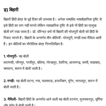
ड़) बिहारी
बिहारी हिंदी क्षेत्र के पूर्व दिशा की उपभाषा है। अनेक भाषाविद भाषावैज्ञानिक दृष्टि से
इसे हिंदी का भाग नहीं मानते लेकिन व्यावहारिक दृष्टि से इसे भी हिंदी का प्रमुख
बोली वर्ग रखा जाता है। डॉ. धीरेन्द्र वर्मा भी बिहारी की भोजपुरी बोली को हिंदी के
निकट मानते हैं। बिहारी के अन्तर्गत तीन बोलियाँ- भोजपुरी, मगही तथा मैथिल आती
हैं। इन बोलियों का भौगोलिक क्षेत्र निम्नलिखित है-
1
. भोजपुरी-
यह बोली
वाराणसी, जौनपुर, गाजीपुर, बलिया, गोरखपुर, देवरिया, आजमगढ़, बस्ती, शाहाबाद,
चम्पारण, सारण में बोली जाती है।
2
. मगही-
यह बोली पटना, गया, पालामाऊ, हजारीबाग, मुंगेर, भागलपुर, सारन में
बोली जाती है।
3
. मैथिली-
बिहारी हिंदी के अन्तर्गत आने वाली यह बोली दरभंगा, मुजफ्फरपुर, पूर्णिया
और मुंगेर में बोली जाती है।