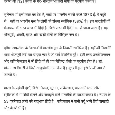
प्राप्त थी।’[2] फीजी के गैर-भारतीय भी हिंदी भाषा का प्रयोग करते हैं।
सूरिनाम भी इसी तरह का देश है, जहाँ पर भारतीय सबसे पहले 1873 ई. में पहुंचे
थे। यहाँ पर भारतीय मूल के लोगों की संख्या सर्वाधिक (39%) है। इन भारतीयों की
बोलचाल की भाषा आज भी हिंदी है, जिसे सरनामी हिंदी नाम से जाना जाता है। यह
भोजपुरी, अवधी, ब्रज और खड़ी बोली का मिश्रित रूप है।
दक्षिण अफ्रीका के ‘डरबन’ में भारतीय मूल के निवासी सर्वाधिक हैं। यहाँ की ‘नैताली’
भाषा भोजपुरी हिंदी का ही एक रूप है जो यहाँ विकसित हुई। इसी तरह उजबेकिस्तान
और ताजिकिस्तान में भी हिंदी की ही एक विशिष्ट शैली का प्रयोग होता है। डॉ.
भोलानाथ तिवारी ने जिसे ताजुज्बेकी नाम दिया है। कुछ विद्वान इसे ‘पार्या’ नाम से
जानते हैं।
भारत के पड़ोसी देशों, जैसे- नेपाल, भूटान, पाकिस्तान, अफगानिस्तान और
श्रीलंका में भी हिंदी बोलने और समझने वाले भारतीयों की काफी संख्या है। नेपाल के
53 प्रतिशत लोगों की मातृभाषा हिंदी है। पाकिस्तान में सभी उर्दू भाषी हिंदी समझते
और बोलते भी हैं।