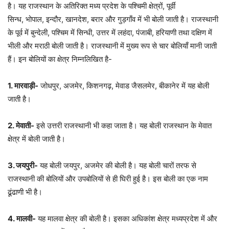
है। यह राजस्थान के अतिरिक्त मध्य प्रदेश के पश्चिमी क्षेत्रों, पूर्वी
सिन्ध, भोपाल, इन्दौर, खानदेश, बरार और गुड़गाँव में भी बोली जाती है। राजस्थानी
के पूर्व में बुन्देली, पश्चिम में सिन्धी, उत्तर में लहंदा, पंजाबी, हरियाणी तथा दक्षिण में
भीली और मराठी बोली जाती है। राजस्थानी में मुख्य रूप से चार बोलियाँ मानी जाती
हैं। इन बोलियों का क्षेत्र निम्नलिखित है-
1. मारवाड़ी-
जोधपुर, अजमेर, किशनगढ़, मेवाड जैसलमेर, बीकानेर में यह बोली
जाती है।
2
. मेवाती-
इसे उत्तरी राजस्थानी भी कहा जाता है। यह बोली राजस्थान के मेवात
क्षेत्र में बोली जाती है।
3. जयपुरी-
यह बोली जयपुर, अजमेर की बोली है। यह बोली चारों तरफ से
राजस्थानी की बोलियों और उपबोलियों से ही घिरी हुई है। इस बोली का एक नाम
ढूंढाणी भी है।
4
. मालवी-
यह मालवा क्षेत्र की बोली है। इसका अधिकांश क्षेत्र मध्यप्रदेश में और