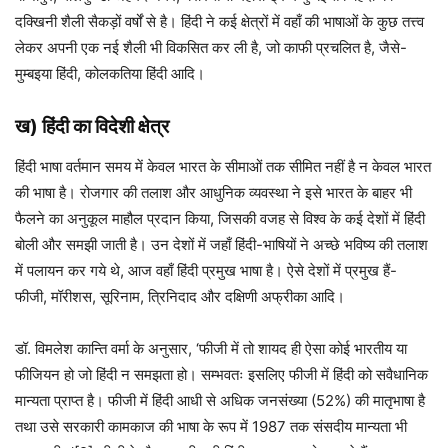
दक्खिनी शैली सैकड़ों वर्षों से है। हिंदी ने कई क्षेत्रों में वहाँ की भाषाओं के कुछ तत्त्व
लेकर अपनी एक नई शैली भी विकसित कर ली है, जो काफी प्रचलित है, जैसे-
मुम्बइया हिंदी, कोलकतिया हिंदी आदि।
ख) हिंदी का विदेशी क्षेत्र
हिंदी भाषा वर्तमान समय में केवल भारत के सीमाओं तक सीमित नहीं है न केवल भारत
की भाषा है। रोजगार की तलाश और आधुनिक व्यवस्था ने इसे भारत के बाहर भी
फैलने का अनुकूल माहौल प्रदान किया, जिसकी वजह से विश्व के कई देशों में हिंदी
बोली और समझी जाती है। उन देशों में जहाँ हिंदी-भाषियों ने अच्छे भविष्य की तलाश
में पलायन कर गये थे, आज वहाँ हिंदी प्रमुख भाषा है। ऐसे देशों में प्रमुख हैं-
फीजी, मॉरीशस, सूरिनाम, त्रिनिदाद और दक्षिणी अफ्रीका आदि।
डॉ. विमलेश कान्ति वर्मा के अनुसार, ‘फीजी में तो शायद ही ऐसा कोई भारतीय या
फीजियन हो जो हिंदी न समझता हो। सम्भवतः इसलिए फीजी में हिंदी को सवैधानिक
मान्यता प्राप्त है। फीजी में हिंदी आधी से अधिक जनसंख्या (52%) की मातृभाषा है
तथा उसे सरकारी कामकाज की भाषा के रूप में 1987 तक संसदीय मान्यता भी