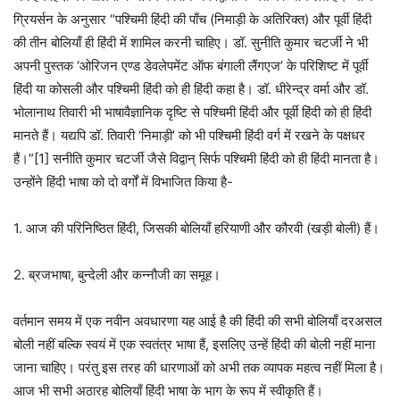
ग्रियर्सन के अनुसार “पश्चिमी हिंदी की पाँच (निमाड़ी के अतिरिक्त) और पूर्वी हिंदी
की तीन बोलियाँ ही हिंदी में शामिल करनी चाहिए। डॉ. सुनीति कुमार चटर्जी ने भी
अपनी पुस्तक ‘ओरिजन एण्ड डेवलेपमेंट ऑफ बंगाली लैंगएज’ के परिशिष्ट में पूर्वी
हिंदी या कोसली और पश्चिमी हिंदी को ही हिंदी कहा है। डॉ. धीरेन्द्र वर्मा और डॉ.
भोलानाथ तिवारी भी भाषावैज्ञानिक दृष्टि से पश्चिमी हिंदी और पूर्वी हिंदी को ही हिंदी
मानते हैं। यद्यपि डॉ. तिवारी ‘निमाड़ी’ को भी पश्चिमी हिंदी वर्ग में रखने के पक्षधर
हैं।”[1] सनीति कुमार चटर्जी जैसे विद्वान् सिर्फ पश्चिमी हिंदी को ही हिंदी मानता है।
उन्होंने हिंदी भाषा को दो वर्गों में विभाजित किया है-
1. आज की परिनिष्ठित हिंदी, जिसकी बोलियाँ हरियाणी और कौरवी (खड़ी बोली) हैं।
2. ब्रजभाषा, बुन्देली और कन्नौजी का समूह।
वर्तमान समय में एक नवीन अवधारणा यह आई है की हिंदी की सभी बोलियाँ दरअसल
बोली नहीं बल्कि स्वयं में एक स्वतंत्र भाषा हैं, इसलिए उन्हें हिंदी की बोली नहीं माना
जाना चाहिए। परंतु इस तरह की धारणाओं को अभी तक व्यापक महत्व नहीं मिला है।
आज भी सभी अठारह बोलियाँ हिंदी भाषा के भाग के रूप में स्वीकृति हैं।