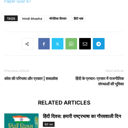
Paper Quiz 67
TAGS
hindi bhasha
भौगोलिक विस्तार
हिंदी भाषा
Previous article
Next article
कोश की परिभाषा और प्रकार | शब्दकोश
हिंदी के प्रचार-प्रसार में राजनीतिक
संस्थाओं की भूमिका
RELATED ARTICLES
हिंदी दिवस: हमारी राष्ट्रभाषा का गौरवशाली दिन
हिंदी भाषा