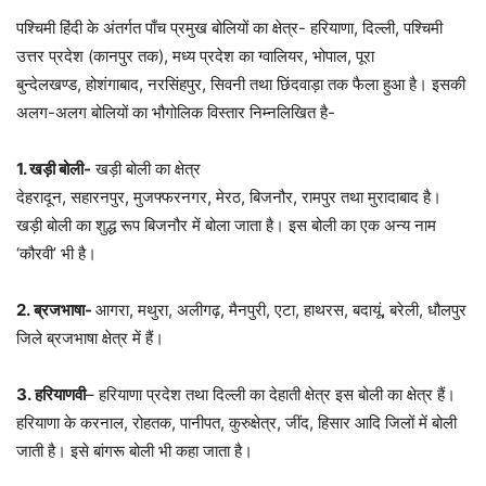
पश्चिमी हिंदी के अंतर्गत पाँच प्रमुख बोलियों का क्षेत्र- हरियाणा, दिल्ली, पश्चिमी
उत्तर प्रदेश (कानपुर तक), मध्य प्रदेश का ग्वालियर, भोपाल, पूरा
बुन्देलखण्ड, होशंगाबाद, नरसिंहपुर, सिवनी तथा छिंदवाड़ा तक फैला हुआ है। इसकी
अलग-अलग बोलियों का भौगोलिक विस्तार निम्नलिखित है-
1. खड़ी बोली-
खड़ी बोली का क्षेत्र
देहरादून, सहारनपुर, मुजफ्फरनगर, मेरठ, बिजनौर, रामपुर तथा मुरादाबाद है।
खड़ी बोली का शुद्ध रूप बिजनौर में बोला जाता है। इस बोली का एक अन्य नाम
‘कौरवी’ भी है।
2. ब्रजभाषा-
आगरा, मथुरा, अलीगढ़, मैनपुरी, एटा, हाथरस, बदायूं, बरेली, धौलपुर
जिले ब्रजभाषा क्षेत्र में हैं।
3. हरियाणवी
– हरियाणा प्रदेश तथा दिल्‍ली का देहाती क्षेत्र इस बोली का क्षेत्र हैं।
हरियाणा के करनाल, रोहतक, पानीपत, कुरुक्षेत्र, जींद, हिसार आदि जिलों में बोली
जाती है। इसे बांगरू बोली भी कहा जाता है।