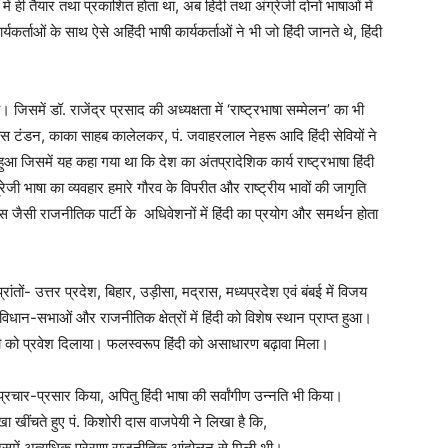
ं ही तैयार तथा प्रकाशित होता था, अब हिंदी तथा अंग्रेजी दोनों भाषाओं में
र्ताओं के साथ ऐसे अहिंदी भाषी कार्यकर्ताओं ने भी जो हिंदी जानते थे, हिंदी
जिसमें डॉ. राजेंद्र प्रसाद की अध्यक्षता में ‘राष्ट्रभाषा सम्मेलन’ का भी
ास टंडन, काका साहब कालेलकर, पं. जवाहरलाल नेहरू आदि हिंदी सेवियों ने
ुआ जिसमें यह कहा गया था कि देश का अंतप्रादेशिक कार्य राष्ट्रभाषा हिंदी
ंग्रेजी भाषा का व्यवहार हमारे गौरव के विपरीत और राष्ट्रीय भावों की जागृति
जैसी राजनीतिक पार्टी के अधिवेशनों में हिंदी का प्रयोग और समर्थन होता
ों- उत्तर प्रदेश, बिहार, उड़ीसा, मद्रास, मध्यप्रदेश एवं बंबई में विजय
विधान-सभाओं और राजनीतिक क्षेत्रों में हिंदी को विशेष स्थान प्राप्त हुआ।
 हिंदी को प्रवेश दिलाया। फलस्वरूप हिंदी को असाधारण बढ़ावा मिला।
िर्फ प्रचार-प्रसार किया, अपितु हिंदी भाषा की सर्वांगीण उन्नति भी किया।
खा खींचते हुए पं. किशोरी दास वाजपेयी ने लिखा है कि,
 उसमें अत्यधिक प्रेरणा राजनीतिक आंदोलन से मिली थी। …