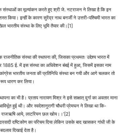
क संस्थाओं का मूल्यांकन करते हुए श्री जे. नटराजन ने लिखा है कि इन
रशस्त किया। इन्हीं के कारण सुरेंद्र नाथ बनर्जी ने उत्तरी-पश्चिमी भारत का
िल भारतीय संस्था के लिए भूमि तैयार की।[1]
क राजनीतिक संस्था की स्थापना की, जिसका प्रथमतः उद्देश्य भारत में
ंबर 1885 ई. में इस संस्था का अधिवेशन बंबई में हुआ, जिसमें इसका नाम
 कांग्रेस भारतीय जनता की प्रतिनिधि संस्था बन गयी और आगे चलकर तो
का रूप धारण कर लिया।
स्थापना का भी है। प्रताप नारायण मिश्र ने इसे साक्षात् दुर्गा का अवतार माना
वह आविर्भूत हुई थी। और स्वदेशानुरागी चौधरी प्रेमघन ने लिखा था कि-
 भाग राजऋषि आये, लाटरियन छल खोय।।’[2]
े उदारवादी दष्टिकोण का परिचय दिया लेकिन उसके बाद खासकर गांधी जी के
क बदलाव दिखाई देता है।