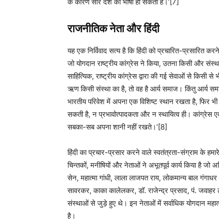
के कारण सारे देश की भाषा हो सकती है।’[7]
राजनीतिक नेता और हिंदी
यह एक निर्विवाद सत्य है कि हिंदी को प्रचारित-प्रसारित कर
जो योगदान राष्ट्रीय कांग्रेस ने किया, उतना किसी और संस्
साहित्यिक, राष्ट्रीय कांग्रेस द्वारा की गई सेवाओं से किसी
ऋण किसी संस्था का है, तो वह है आर्य समाज। किंतु आर्य समा
भारतीय परिवेश में अपना एक विशिष्ट स्थान रखता है, फिर भी उस
सकती है, न प्रभावोत्पादकता और न स्थायित्व ही। कांग्रेस एवं 
सबका-सब अपना शानी नहीं रखते।’[8]
हिंदी का प्रचार-प्रसार करने वाले स्वतंत्रता-संग्राम के हमार
चिन्तकों, मनीषियों और नेताओं ने अभूतपूर्व कार्य किया है ज
सेन, महात्मा गांधी, लाला लाजपत राय, लोकमान्य बाल गंगाध
सावरकर, काका कालेलकर, डॉ. राजेन्द्र प्रसाद, पं. जवाहर 
संस्थाओं से जुड़े हुए थे। इन नेताओं में सर्वाधिक योगदान मह
है।