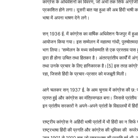
कांग्रेस के अधिवेशनों का विवरण, जो अभी तक सिर्फ अंग्रेजी मे
प्रकाशित होने लगा। दूसरी बात यह हुआ की अब हिंदी भाषी कार्यक
भाषा में अपना भाषण देने लगे।
सन् 1936 ई. में कांग्रेस का वार्षिक अधिवेशन फैजपुर में हुआ। 
आयोजन किया गया। इस सम्मेलन में महात्मा गांधी, पुरुषोतमद
भाग लिया। ‘सम्मेलन के मध्य सर्वसम्मति से एक प्रस्ताव पास ह
द्वारा ही होना उचित तथा हितकर है। अंतरप्रांतीय कार्यों में अ
तथा उनके प्रचार के लिए हानिकारक है।[5] इस तरह कांग्रेस 
रहा, जिससे हिंदी के प्रचार-प्रसार को मजबूती मिली।
आगे चलकर सन् 1937 ई. के आम चुनाव में कांग्रेस की छ: प्रांत
प्राप्त हुई और कांग्रेस का मंत्रिमण्डल बना। जिससे प्रांतीय 
इन प्रांतीय सरकारों ने अपने-अपने प्रांतों के विद्यालयों में
राष्ट्रीय कांग्रेस ने अहिंदी भाषी प्रांतों में भी हिंदी का न स
राष्ट्रभाषा हिंदी की प्रगति और कांग्रेस की भूमिका की रूपरे
‘सन् 1901 से 1910 तक जो राष्ट्रभाषा की प्रगति हुई थी,