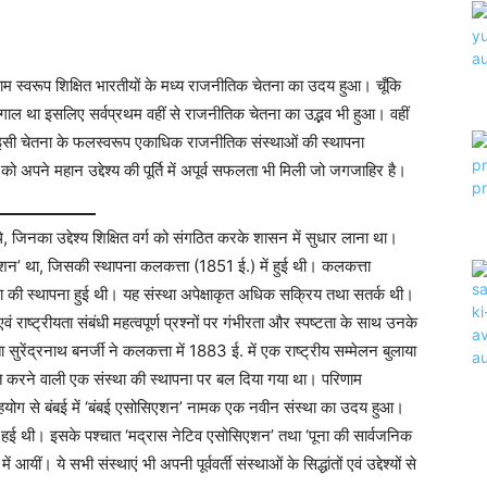
णाम स्वरूप शिक्षित भारतीयों के मध्य राजनीतिक चेतना का उदय हुआ। चूँकि
र बंगाल था इसलिए सर्वप्रथम वहीं से राजनीतिक चेतना का उद्भव भी हुआ। वहीं
ै। इसी चेतना के फलस्वरूप एकाधिक राजनीतिक संस्थाओं की स्थापना
को अपने महान उद्देश्य की पूर्ति में अपूर्व सफलता भी मिली जो जगजाहिर है।
 थे, जिनका उद्देश्य शिक्षित वर्ग को संगठित करके शासन में सुधार लाना था।
शन’ था, जिसकी स्थापना कलकत्ता (1851 ई.) में हुई थी। कलकत्ता
ा की स्थापना हुई थी। यह संस्था अपेक्षाकृत अधिक सक्रिय तथा सतर्क थी।
वं राष्ट्रीयता संबंधी महत्वपूर्ण प्रश्नों पर गंभीरता और स्पष्टता के साथ उनके
सुरेंद्रनाथ बनर्जी ने कलकत्ता में 1883 ई. में एक राष्ट्रीय सम्मेलन बुलाया
ति करने वाली एक संस्था की स्थापना पर बल दिया गया था। परिणाम
 सहयोग से बंबई में ‘बंबई एसोसिएशन’ नामक एक नवीन संस्था का उदय हुआ।
ित हई थी। इसके पश्चात ‘मद्रास नेटिव एसोसिएशन’ तथा ‘पूना की सार्वजनिक
 ये सभी संस्थाएं भी अपनी पूर्ववर्ती संस्थाओं के सिद्धांतों एवं उद्देश्यों से