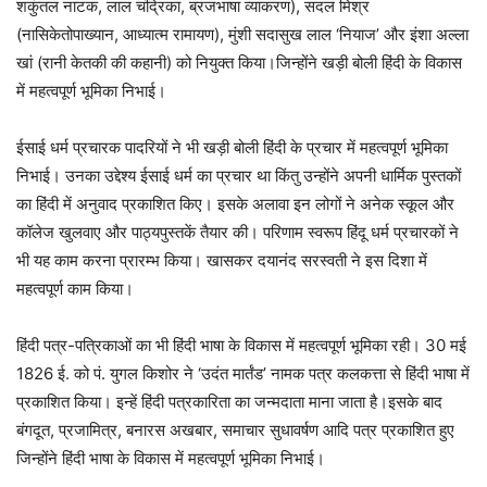
शकुंतल नाटक, लाल चंद्रिका, ब्रजभाषा व्याकरण), सदल मिश्र
(नासिकेतोपाख्यान, आध्यात्म रामायण), मुंशी सदासुख लाल ‘नियाज’ और इंशा अल्ला
खां (रानी केतकी की कहानी) को नियुक्त किया।जिन्होंने खड़ी बोली हिंदी के विकास
में महत्वपूर्ण भूमिका निभाई।
ईसाई धर्म प्रचारक पादरियों ने भी खड़ी बोली हिंदी के प्रचार में महत्वपूर्ण भूमिका
निभाई। उनका उद्देश्य ईसाई धर्म का प्रचार था किंतु उन्होंने अपनी धार्मिक पुस्तकों
का हिंदी में अनुवाद प्रकाशित किए। इसके अलावा इन लोगों ने अनेक स्कूल और
कॉलेज खुलवाए और पाठ्यपुस्तकें तैयार की। परिणाम स्वरूप हिंदू धर्म प्रचारकों ने
भी यह काम करना प्रारम्भ किया। खासकर दयानंद सरस्वती ने इस दिशा में
महत्वपूर्ण काम किया।
हिंदी पत्र-पत्रिकाओं का भी हिंदी भाषा के विकास में महत्वपूर्ण भूमिका रही। 30 मई
1826 ई. को पं. युगल किशोर ने ‘उदंत मार्तंड’ नामक पत्र कलकत्ता से हिंदी भाषा में
प्रकाशित किया। इन्हें हिंदी पत्रकारिता का जन्मदाता माना जाता है।इसके बाद
बंगदूत, प्रजामित्र, बनारस अखबार, समाचार सुधावर्षण आदि पत्र प्रकाशित हुए
जिन्होंने हिंदी भाषा के विकास में महत्वपूर्ण भूमिका निभाई।