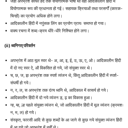
जहाँ अपभ्रंश काफी हद तक संयोगात्मक भाषा थी वहीं आदिकालीन हिंदी में
वियोगात्मक रूप की प्रधानता हो गई। सहायक क्रियाओं तथा परसर्गों (कारक-
चिन्हों) का प्रयोग अधिक होने लगा।
आदिकालीन हिंदी में नपुंसक लिंग का प्रयोग प्रायः समाप्त हो गया।
वाक्य रचना में शब्द-क्रम धीरे-धीरे निश्चित होने लगा।
(ii) ध्वनिगत् परिवर्तन
अपभ्रंश में आठ मूल स्वर थे- अ, आ, इ, ई, उ, ऊ, ए, ओ। आदिकालीन हिंदी
में दो नए स्वर ऐ, औ विकसित हो गये, जो संयुक्त स्वर थे।
च, छ, ज, झ अपभ्रंश तक स्पर्श व्यंजन थे, किंतु आदिकालीन हिंदी में स्पर्श-
संघर्षी हो गये।
न, र, ल, स अपभ्रंश तक दंत्य ध्वनि थे, आदिकाल में वत्सर्य हो गये।
आदिकालीन हिंदी में दो नये व्यंजन ड़, ढ़ का विकास हुआ।
न्ह, म्ह, ल्ह पहले संयुक्त व्यंजन थे, जो आदिकालीन हिंदी में मूल व्यंजन (क्रमशः
न, म, ल) हो गये।
संस्कृत, फारसी आदि से कुछ शब्दों के आ जाने से कुछ नये संयुक्त व्यंजन हिंदी
में आ गये जो अपभ्रंश में नहीं थे।