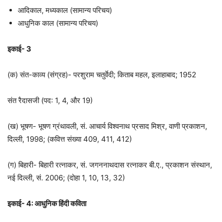
आदिकाल, मध्यकाल (सामान्य परिचय)
आधुनिक काल (सामान्य परिचय)
इकाई- 3
(क) संत-काव्य (संग्रह)- परशुराम चतुर्वेदी; किताब महल, इलाहाबाद; 1952
संत रैदासजी (पद: 1, 4, और 19)
(ख) भूषण- भूषण ग्रंथावली, सं. आचार्य विश्वनाथ प्रसाद मिश्र, वाणी प्रकाशन,
दिल्‍ली, 1998; (कवित्त संख्या 409, 411, 412)
(ग) बिहारी- बिहारी रत्नाकर, सं. जगननाथदास रत्नाकर बी.ए., प्रकाशन संस्थान,
नई दिल्‍ली, सं. 2006; (दोहा 1, 10, 13, 32)
इकाई- 4: आधुनिक हिंदी कविता