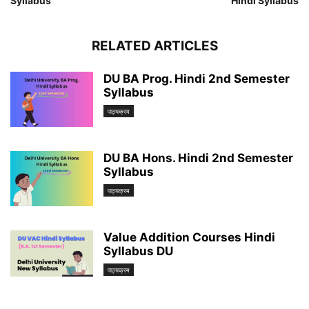
Syllabus
Hindi Syllabus
RELATED ARTICLES
DU BA Prog. Hindi 2nd Semester
Syllabus
पाठ्यक्रम
DU BA Hons. Hindi 2nd Semester
Syllabus
पाठ्यक्रम
Value Addition Courses Hindi
Syllabus DU
पाठ्यक्रम