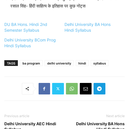
रसाल सिंह- हिंदी साहित्य के इतिहास पर कुछ नोट्स
DU BA Hons. Hindi 2nd
Delhi University BA Hons
Semester Syllabus
Hindi Syllabus
Delhi University BCom Prog
Hindi Syllabus
TAGS
ba program
delhi university
hindi
syllabus
Previous article
Next article
Delhi University AEC Hindi
Delhi University BA Hons