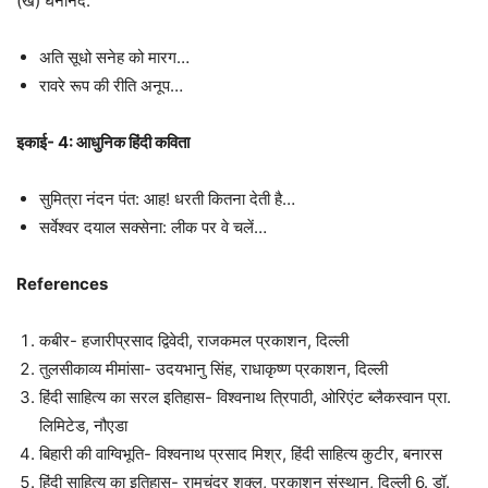
(ख) घनानंद:
अति सूधो सनेह को मारग…
रावरे रूप की रीति अनूप…
इकाई- 4: आधुनिक हिंदी कविता
सुमित्रा नंदन पंत: आह! धरती कितना देती है…
सर्वेश्वर दयाल सक्सेना: लीक पर वे चलें…
References
कबीर- हजारीप्रसाद द्विवेदी, राजकमल प्रकाशन, दिल्ली
तुलसीकाव्य मीमांसा- उदयभानु सिंह, राधाकृष्ण प्रकाशन, दिल्ली
हिंदी साहित्य का सरल इतिहास- विश्वनाथ त्रिपाठी, ओरिएंट ब्लैकस्वान प्रा.
लिमिटेड, नौएडा
बिहारी की वाग्विभूति- विश्वनाथ प्रसाद मिश्र, हिंदी साहित्य कुटीर, बनारस
हिंदी साहित्य का इतिहास- रामचंद्र शुक्ल, प्रकाशन संस्थान, दिल्ली 6. डॉ.