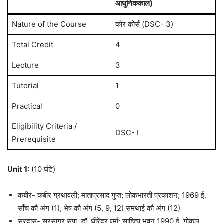
आधुनिककाल)
Nature of the Course
कोर कोर्स (DSC- 3)
Total Credit
4
Lecture
3
Tutorial
1
Practical
0
Eligibility Criteria /
DSC- I
Prerequisite
Unit 1:
(10 घंटे)
कबीर- कबीर ग्रंथावली; माताप्रसाद गुप्त; लोकभारती प्रकाशन; 1969 ई.
साँच कौ अंग (1), भेष कौ अंग (5, 9, 12) संमथाई कौ अंग (12)
सूरदास- सूरसागर संपा. डॉ. धीरेंद्र वर्मा; साहित्य भवन 1990 ई. गोकुल