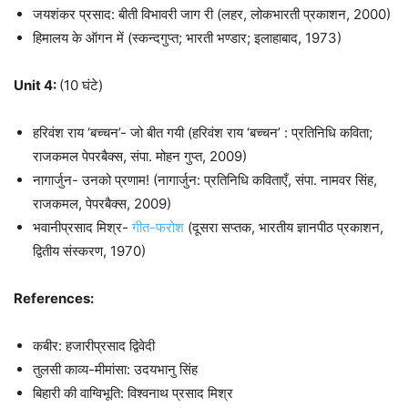
जयशंकर प्रसाद: बीती विभावरी जाग री (लहर, लोकभारती प्रकाशन, 2000)
हिमालय के ऑगन में (स्कन्दगुप्त; भारती भण्डार; इलाहाबाद, 1973)
Unit 4:
(10 घंटे)
हरिवंश राय ‘बच्चन’- जो बीत गयी (हरिवंश राय ‘बच्चन’ : प्रतिनिधि कविता;
राजकमल पेपरबैक्स, संपा. मोहन गुप्त, 2009)
नागार्जुन- उनको प्रणाम! (नागार्जुन: प्रतिनिधि कविताएँ, संपा. नामवर सिंह,
राजकमल, पेपरबैक्स, 2009)
भवानीप्रसाद मिश्र-
गीत-फरोश
(दूसरा सप्तक, भारतीय ज्ञानपीठ प्रकाशन,
द्वितीय संस्करण, 1970)
References:
कबीर: हजारीप्रसाद द्विवेदी
तुलसी काव्य-मीमांसा: उदयभानु सिंह
बिहारी की वाग्विभूति: विश्वनाथ प्रसाद मिश्र