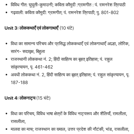
विविध गीत: घुघुती-कुमाउनी; कविता कौमुदी :ग्रामगीत : पं. रामनरेश त्रिपाठी
गढ़वाली: कविता कौमुदी: ग्रामगीत; पं. रामनरेश त्रिपाठी; पु. 801-802
Unit 3:
लोककथाएँ एवं लोकगाथाएँ
(10 घंटे)
विधा का सामान्य परिचय और प्रसिद्ध लोककथाएँ एवं लोकगाथाएँ आल्हा, लोरिक,
सारंग- सदावृक्ष, बिहुला
राजस्थानी लोककथा नं. 2; हिंदी साहित्य का बृहत्‌ इतिहास; पं. राहुल
सांकृत्यायन, पृ. 461-462
अवधी लोककथा नं. 2, हिंदी साहित्य का बृहत्‌ इतिहास; पं. राहुल सांकृत्यायन, पृ.
187-188
Unit 4:
लोकनाट्य
(15 घंटे)
विधा का परिचय, विविध भाषा क्षेत्रों के विविध नाट्यरूप और शैलियाँ, रामलीला,
रासलीला,
मालवा का माच; राजस्थान का ख्याल, उत्तर प्रदेश की नौटंकी, भांड, रासलीला,