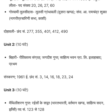
लीला- पद संख्या 20, 26, 27, 60
गोस्वामी तुलसीदास- तुलसी ग्रंथावली (दूसरा खण्ड); संपा. आ. रामचंद्र शुक्ल
(नागरीप्रचारिणी सभा, काशी)
दोहावली- छंद सं. 277, 355, 401, 412, 490
Unit 2:
(10 घंटे)
बिहारी- रीतिकाव्य संग्रह; जगदीश गुप्त; साहित्य भवन प्रा. लि. इलाहाबाद;
प्रथम
संस्करण; 1961 ई. छंद सं. 3, 14, 16, 18, 23, 24
Unit 3:
(10 घंटे)
मैथिलीशरण गुप्त: रईसों के सपूत (भारतभारती, वर्तमान खण्ड, साहित्य सदन,
झाँसी) पद सं. 123 से 128