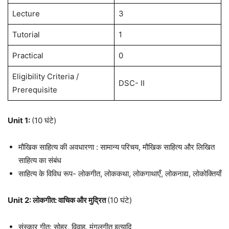
Lecture
3
Tutorial
1
Practical
0
Eligibility Criteria /
DSC- II
Prerequisite
Unit 1:
(10 घंटे)
मौखिक साहित्य की अवधारणा : सामान्य परिचय, मौखिक साहित्य और लिखित
साहित्य का संबंध
साहित्य के विविध रूप- लोकगीत, लोककथा, लोकगाथाएँ, लोकनाद्य, लोकोक्तियाँ
Unit 2:
लोकगीत
:
वाचिक और मुद्रित
(10 घंटे)
संस्कार गीत: सोहर, विवाह, मंगलगीत इत्यादि