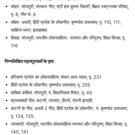
सोहर: भोजपुरी, संस्कार गीत; श्री हंस कुमार तिवारी; बिहार राष्ट्रभाषा परिषद्‌,
पृ. 8, गीत सं. 4
सोहर: अवधी, हिंदी प्रदेश के लोकगीत; कृष्णदेव उपाध्याय; पृ. 110, 111;
साहित्य भवन; इलाहाबाद
विवाह: भोजपुरी; भारतीय लोकसाहित्य : परम्परा और परिदृश्य; विद्या सिन्हा; पृ.
116
निम्नलिखित पाठ्यपुस्तकों के पृष्ठ
:
हरियाणा प्रदेश का लोकसाहित्य: शंकर लाल यादव; पृ. 231
हिंदी प्रदेश के लोकगीत: कृष्णदेव उपाध्याय; पृ. 205
वाचिक कविता: भोजपुरी; पं. विद्यानिवास मिश्र, पृ. 49
श्रमसंबंधी गीत: कटनी, जंतसर; दँवनी, रोपनी इत्यादि
कटनी के गीत; अवधी 2 गीत; हिंदी प्रदेश के लोकगीत : पं. कृष्णदेव उपाध्याय;
पृ. 134, 135
जंतसारी: भोजपुरी; भारतीय लोकसाहित्य परम्परा और परिदृश्य; विद्या सिन्हा; पृ.
140, 141