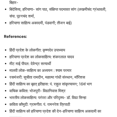
बिहार-
बिदेसिया, हरियाणा- सांग पाठ, संक्षिप्त पदमावत सांग (लखमीचंद ग्रंथावली,
संपा. पूरनचंद शर्मा,
हरियाणा साहित्य अकादमी, पंडवानी; तीजन बाई)
References:
हिंदी प्रदेश के लोकगीत: कृष्णदेव उपाध्याय
हरियाणा प्रदेश का लोकसाहित्य: शंकरलाल यादव
मीट माई पीपल: देवेन्द्र सत्यार्थी
मालवी लोक-साहित्य का अध्ययन : श्याम परमार
रसमंजरी: सुचीता रामदीन, महात्मा गांधी संस्थान, मॉरिशस
हिंदी साहित्य का बृहत्‌ इतिहास: पं. राहुल सांकृत्यायन; 16वां भाग
वाचिक कविता: भोजपुरी- विद्यानिवास मिश्र
भारतीय लोकसाहित्य: परंपरा और परिदृश्य- डॉ. विद्या सिन्हा
कविता कौमुदी: ग्रामगीत: पं. रामनरेश त्रिपाठी
हिंदी साहित्य को हरियाणा प्रदेश की देन-हरियाणा साहित्य अकादमी का