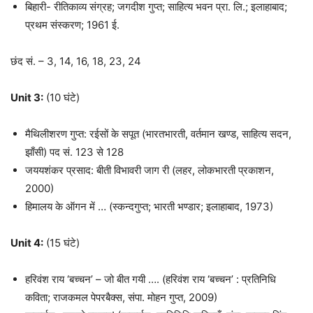
बिहारी- रीतिकाव्य संग्रह; जगदीश गुप्त; साहित्य भवन प्रा. लि.; इलाहाबाद;
प्रथम संस्करण; 1961 ई.
छंद सं. – 3, 14, 16, 18, 23, 24
Unit 3:
(10 घंटे)
मैथिलीशरण गुप्त: रईसों के सपूत (भारतभारती, वर्तमान खण्ड, साहित्य सदन,
झाँसी) पद सं. 123 से 128
जययशंकर प्रसाद: बीती विभावरी जाग री (लहर, लोकभारती प्रकाशन,
2000)
हिमालय के ऑगन में … (स्कन्दगुप्त; भारती भण्डार; इलाहाबाद, 1973)
Unit 4:
(15 घंटे)
हरिवंश राय ‘बच्चन’ – जो बीत गयी …. (हरिवंश राय ‘बच्चन’ : प्रतिनिधि
कविता; राजकमल पेपरबैक्स, संपा. मोहन गुप्त, 2009)