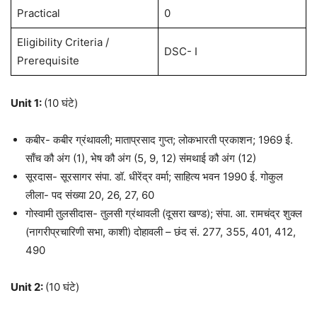
Practical
0
Eligibility Criteria /
DSC- I
Prerequisite
Unit 1:
(10 घंटे)
कबीर- कबीर ग्रंथावली; माताप्रसाद गुप्त; लोकभारती प्रकाशन; 1969 ई.
साँच कौ अंग (1), भेष कौ अंग (5, 9, 12) संमथाई कौ अंग (12)
सूरदास- सूरसागर संपा. डॉ. धीरेंद्र वर्मा; साहित्य भवन 1990 ई. गोकुल
लीला- पद संख्या 20, 26, 27, 60
गोस्वामी तुलसीदास- तुलसी ग्रंथावली (दूसरा खण्ड); संपा. आ. रामचंद्र शुक्ल
(नागरीप्रचारिणी सभा, काशी) दोहावली – छंद सं. 277, 355, 401, 412,
490
Unit 2:
(10 घंटे)