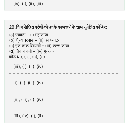
(iv), (i), (ii), (iii)
29. निम्नलिखित ग्रंथों को उनके काव्यरूपों के साथ सुमेलित कीजिए:
(a) पंचवटी – (i) महाकाव्य
(b) प्रिय प्रवास – (ii) काव्यनाटक
(c) एक कण्ठ विषपायी – (iii) खण्ड काव्य
(d) शिवा वावनी – (iv) मुक्तक
कोड:(a), (b), (c), (d)
(iii), (i), (ii), (iv)
(i), (ii), (iii), (iv)
(ii), (iii), (i), (iv)
(iii), (iv), (i), (ii)