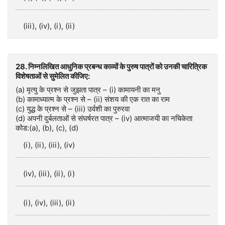
(iii), (iv), (i), (ii)
28. निम्नलिखित आधुनिक प्रबन्ध काव्यों के पुरुष पात्रों को उनकी चारित्रिक
विशेषताओं से सुमेलित कीजिए:
(a) मृत्यु के प्रश्न से जुझता पात्र – (i) कामायनी का मनु
(b) कामाध्यात्म के प्रश्न से – (ii) संशय की एक रात का राम
(c) युद्ध के प्रश्न से – (iii) उर्वशी का पुरुरवा
(d) अपनी दुर्बलताओं से संघर्षरत पात्र – (iv) आत्माजयी का नचिकेता
कोड:(a), (b), (c), (d)
(i), (ii), (iii), (iv)
(iv), (iii), (ii), (i)
(i), (iv), (iii), (ii)