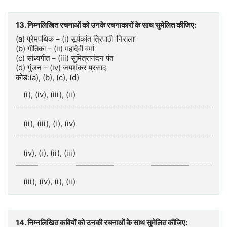
13. निम्नलिखित रचनाओं को उनके रचनाकारों के साथ सुमेलित कीजिए:
(a) प्रेमपथिक – (i) सूर्यकांत त्रिपाठी ‘निराला’
(b) गीतिका – (ii) महादेवी वर्मा
(c) सांध्यगीत – (iii) सुमित्रानंदन पंत
(d) गुंजन – (iv) जयशंकर प्रसाद
कोड:(a), (b), (c), (d)
(i), (iv), (iii), (ii)
(ii), (iii), (i), (iv)
(iv), (i), (ii), (iii)
(iii), (iv), (i), (ii)
14. निम्नलिखित कवियों को उनकी रचनाओं के साथ सुमेलित कीजिए: