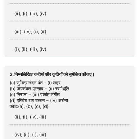
(ii), (i), (iii), (iv)
(iii), (iv), (i), (ii)
(i), (ii), (iii), (iv)
2. निम्नलिखित कवियों और कृतियों को सुमेलित कीजए।
(a) सुमित्रानंदन पंत – (i) लहर
(b) जयशंकर प्रसाद – (ii) स्वर्णधूलि
(c) निराला – (iii) एकांत संगीत
(d) हरिवंश राय बच्चन – (iv) अर्चना
कोड:(a), (b), (c), (d)
(ii), (i), (iv), (iii)
(iv), (ii), (i), (iii)