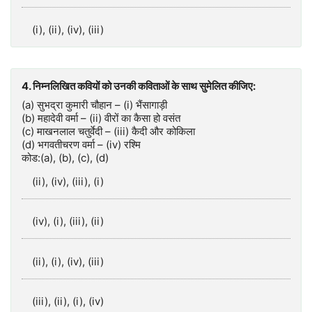
(i), (ii), (iv), (iii)
4. निम्नलिखित कवियों को उनकी कविताओं के साथ सुमेलित कीजिए:
(a) सुभद्रा कुमारी चौहान – (i) भैंसागाड़ी
(b) महादेवी वर्मा – (ii) वीरों का कैसा हो वसंत
(c) माखनलाल चतुर्वेदी – (iii) कैदी और कोकिला
(d) भगवतीचरण वर्मा – (iv) रश्मि
कोड:(a), (b), (c), (d)
(ii), (iv), (iii), (i)
(iv), (i), (iii), (ii)
(ii), (i), (iv), (iii)
(iii), (ii), (i), (iv)