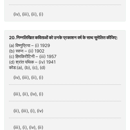
(iv), (iii), (ii), (i)
20. निम्नलिखित कविताओं को उनके प्रकाशन वर्ष के साथ सुमेलित कीजिए:
(a) विष्णुप्रिया – (i) 1929
(b) स्वप्न – (ii) 1902
(c) हिमकिरीटिनी – (iii) 1957
(d) श्रांत पथिक – (iv) 1941
कोड:(a), (b), (c), (d)
(iv), (iii), (ii), (i)
(iii), (ii), (iv), (i)
(ii), (iii), (i), (iv)
(iii), (i), (iv), (ii)