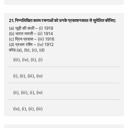
21. निम्नलिखित काव्य रचनाओं को उनके प्रकाशनकाल से सुमेलित कीजिए:
(a) जूही की कली – (i) 1919
(b) भारत भारती – (ii) 1914
(c) प्रिय प्रवास – (iii) 1916
(d) प्रथम रश्मि – (iv) 1912
कोड:(a), (b), (c), (d)
(iii), (iv), (ii), (i)
(i), (ii), (iii), (iv)
(ii), (iii), (i), (iv)
(iv), (i), (ii), (iii)