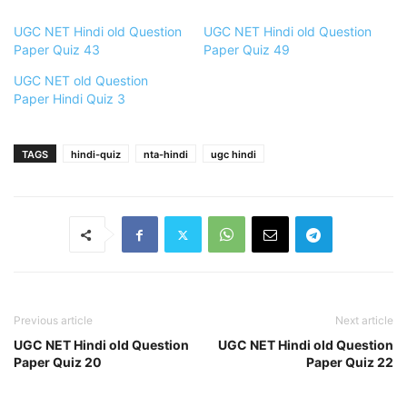
UGC NET Hindi old Question
UGC NET Hindi old Question
Paper Quiz 43
Paper Quiz 49
UGC NET old Question
Paper Hindi Quiz 3
TAGS
hindi-quiz
nta-hindi
ugc hindi
Previous article
Next article
UGC NET Hindi old Question
UGC NET Hindi old Question
Paper Quiz 20
Paper Quiz 22