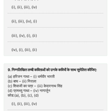
(i), (ii), (iii), (iv)
(ii), (iii), (iv), (i)
(iii), (iv), (i), (ii)
(iv), (i), (iii), (ii)
9. निम्नलिखित लम्बी कविताओं को उनके कवियों के साथ सुमेलित कीजिए:
(a) हरिजन गाथा – (i) धर्मवीर भारती
(b) बाघ – (ii) निराला
(c) शिवाजी का पत्र – (iii) केदारनाथ सिंह
(d) प्रमथ्यु गाथा – (iv) नागार्जुन
कोड:(a), (b), (c), (d)
(i), (ii), (iii), (iv)