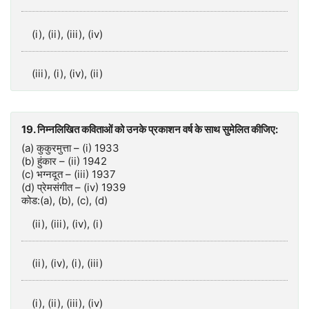
(i), (ii), (iii), (iv)
(iii), (i), (iv), (ii)
19. निम्नलिखित कविताओं को उनके प्रकाशन वर्ष के साथ सुमेलित कीजिए:
(a) कुकुरमुत्ता – (i) 1933
(b) हुंकार – (ii) 1942
(c) भग्नदूत – (iii) 1937
(d) प्रेमसंगीत – (iv) 1939
कोड:(a), (b), (c), (d)
(ii), (iii), (iv), (i)
(ii), (iv), (i), (iii)
(i), (ii), (iii), (iv)