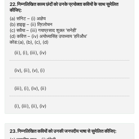
22. निम्नलिखित काव्य छंदों को उनके प्रयोक्‍ता कवियों के साथ सुमेलित
कीजिए:
(a) सॉनेट – (i) अज्ञेय
(b) हाइकू – (ii) त्रिलोचन
(c) सवैया – (iii) गयाप्रसाद शुक्ल ‘सनेही’
(d) कवित्त – (iv) अयोध्यासिंह उपाध्याय ‘हरिऔध’
कोड:(a), (b), (c), (d)
(ii), (i), (iii), (iv)
(iv), (ii), (v), (i)
(iii), (i), (iv), (ii)
(i), (iii), (ii), (iv)
23. निम्नलिखित कवियों को उनकी जनपदीय भाषा से सुमेलित कीजिए: