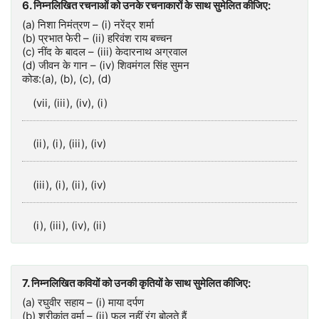
6. निम्नलिखित रचनाओं को उनके रचनाकारों के साथ सुमेलित कीजिए:
(a) निशा निमंत्रण – (i) नरेंद्र शर्मा
(b) प्रभात फेरी – (ii) हरिवंश राय बच्चन
(c) नींद के बादल – (iii) केदारनाथ अग्रवाल
(d) जीवन के गान – (iv) शिवमंगल सिंह सुमन
कोड:(a), (b), (c), (d)
(vii, (iii), (iv), (i)
(ii), (i), (iii), (iv)
(iii), (i), (ii), (iv)
(i), (iii), (iv), (ii)
7. निम्नलिखित कवियों को उनकी कृतियों के साथ सुमेलित कीजिए:
(a) रघुवीर सहाय – (i) माया दर्पण
(b) श्रीकांत वर्मा – (ii) फूल नहीं रंग बोलते हैं