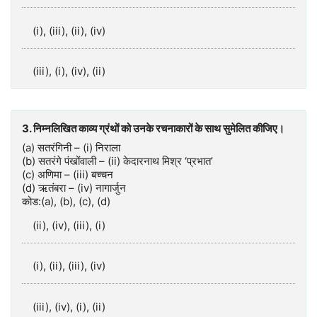
(i), (iii), (ii), (iv)
(iii), (i), (iv), (ii)
3. निम्नलिखित काव्य ग्रंथों को उनके रचनाकारों के साथ सुमेलित कीजिए।
(a) सतरंगिनी – (i) निराला
(b) सतरंगे पंखोंवाली – (ii) केदारनाथ मिश्र ‘प्रभात’
(c) अणिमा – (iii) बच्चन
(d) ऋतंबरा – (iv) नागार्जुन
कोड:(a), (b), (c), (d)
(ii), (iv), (iii), (i)
(i), (ii), (iii), (iv)
(iii), (iv), (i), (ii)