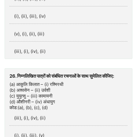
(i), (ii), (iii), (iv)
(v), (i), (ii), (iii)
(iii), (i), (iv), (ii)
26. निम्नलिखित पात्रों को संबंधित रचनाओं के साथ सुमेलित कीजिए:
(a) आकुलि किलात – (i) रश्मिरथी
(b) अश्वसेन – (ii) उर्वशी
(c) युयुत्सु – (iii) कामायनी
(d) औशीनरी – (iv) अंधायुग
कोड:(a), (b), (c), (d)
(iii), (i), (iv), (ii)
(i), (ii), (iii), (v)