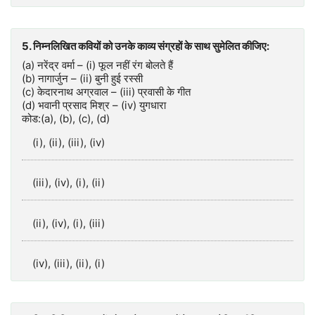
5. निम्नलिखित कवियों को उनके काव्य संग्रहों के साथ सुमेलित कीजिए:
(a) नरेंद्र वर्मा – (i) फूल नहीं रंग बोलते हैं
(b) नागार्जुन – (ii) बुनी हुई रस्सी
(c) केदारनाथ अग्रवाल – (iii) प्रवासी के गीत
(d) भवानी प्रसाद मिश्र – (iv) युगधारा
कोड:(a), (b), (c), (d)
(i), (ii), (iii), (iv)
(iii), (iv), (i), (ii)
(ii), (iv), (i), (iii)
(iv), (iii), (ii), (i)