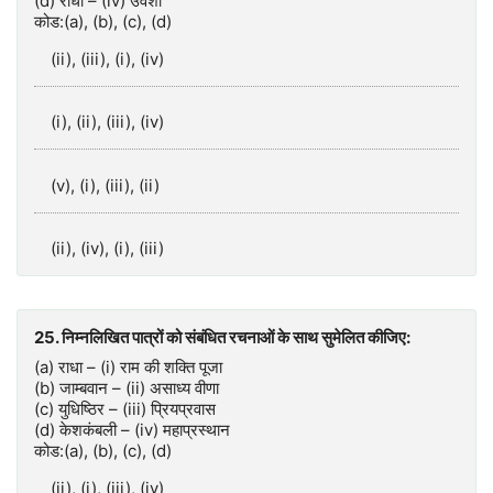
(d) राधा – (iv) उर्वशी
कोड:(a), (b), (c), (d)
(ii), (iii), (i), (iv)
(i), (ii), (iii), (iv)
(v), (i), (iii), (ii)
(ii), (iv), (i), (iii)
25. निम्नलिखित पात्रों को संबंधित रचनाओं के साथ सुमेलित कीजिए:
(a) राधा – (i) राम की शक्ति पूजा
(b) जाम्बवान – (ii) असाध्य वीणा
(c) युधिष्ठिर – (iii) प्रियप्रवास
(d) केशकंबली – (iv) महाप्रस्थान
कोड:(a), (b), (c), (d)
(ii), (i), (iii), (iv)