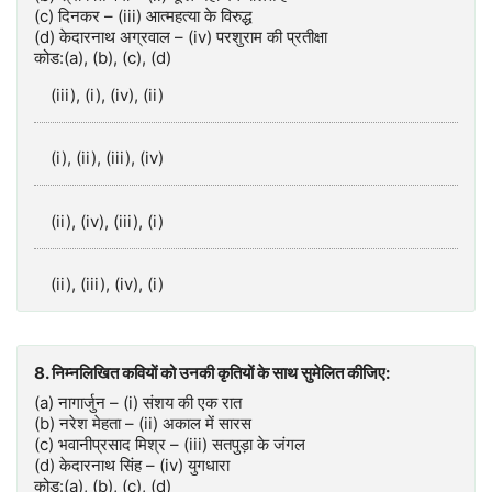
(c) दिनकर – (iii) आत्महत्या के विरुद्ध
(d) केदारनाथ अग्रवाल – (iv) परशुराम की प्रतीक्षा
कोड:(a), (b), (c), (d)
(iii), (i), (iv), (ii)
(i), (ii), (iii), (iv)
(ii), (iv), (iii), (i)
(ii), (iii), (iv), (i)
8. निम्नलिखित कवियों को उनकी कृतियों के साथ सुमेलित कीजिए:
(a) नागार्जुन – (i) संशय की एक रात
(b) नरेश मेहता – (ii) अकाल में सारस
(c) भवानीप्रसाद मिश्र – (iii) सतपुड़ा के जंगल
(d) केदारनाथ सिंह – (iv) युगधारा
कोड:(a), (b), (c), (d)