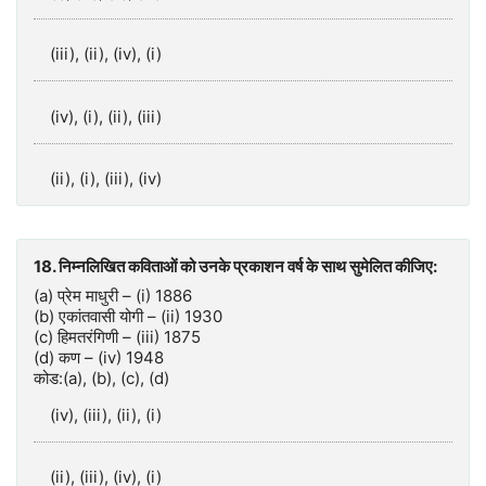
(iii), (ii), (iv), (i)
(iv), (i), (ii), (iii)
(ii), (i), (iii), (iv)
18. निम्नलिखित कविताओं को उनके प्रकाशन वर्ष के साथ सुमेलित कीजिए:
(a) प्रेम माधुरी – (i) 1886
(b) एकांतवासी योगी – (ii) 1930
(c) हिमतरंगिणी – (iii) 1875
(d) कण – (iv) 1948
कोड:(a), (b), (c), (d)
(iv), (iii), (ii), (i)
(ii), (iii), (iv), (i)