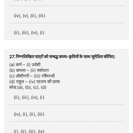
(iv), (v), (ii), (iii)
(ii), (iii), (iv), (i)
27. निम्नलिखित पात्रों को सम्बद्ध काव्य-कृतियों के साथ सुमेलित कीजिए:
(a) कर्ण – (i) उर्वशी
(b) कमला – (ii) यशोधरा
(c) औशीनरी – (iii) रश्मिरथी
(d) राहुल – (iv) प्रलय की छाया
कोड:(a), (b), (c), (d)
(ii), (iii), (iv), (i)
(iv), (i), (ii), (iii)
(i), (ii), (iii), (iv)