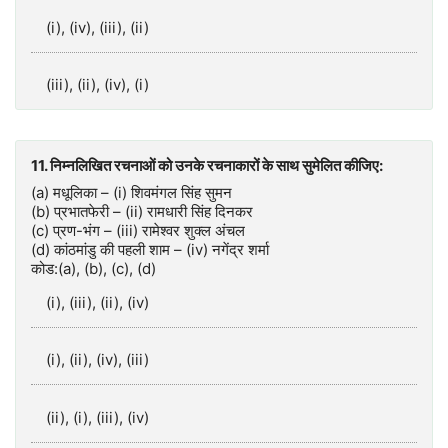
(i), (iv), (iii), (ii)
(iii), (ii), (iv), (i)
11. निम्नलिखित रचनाओं को उनके रचनाकारों के साथ सुमेलित कीजिए:
(a) मधूलिका – (i) शिवमंगल सिंह सुमन
(b) प्रभातफेरी – (ii) रामधारी सिंह दिनकर
(c) प्रण-भंग – (iii) रामेश्वर शुक्ल अंचल
(d) कांठमांडु की पहली शाम – (iv) नगेंद्र शर्मा
कोड:(a), (b), (c), (d)
(i), (iii), (ii), (iv)
(i), (ii), (iv), (iii)
(ii), (i), (iii), (iv)