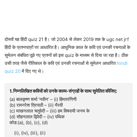
दोस्तों यह हिंदी quiz 21 है। जो 2004 से लेकर 2019 तक के ugc net jrf
हिंदी के प्रश्नपत्रों पर आधारित है। आधुनिक काल के कवि एवं उनकी रचनाओं के
सुमेलन संबंधित पूछे गए प्रश्नों को इस quiz के माध्यम से दिया जा रहा है। ठीक
उसी तरह जैसे रीतिकाल के कवि एवं उनकी रचनाओं से सुमेलन आधारित
hindi
quiz 20
में दिए गए थे।
1. निम्नलिखित कवियों को उनके काव्य-संग्रहों के साथ सुमेलित कीजिए:
(a) बालकृष्ण शर्मा ‘नवीन’ – (i) हिमतरंगिणी
(b) रामनरेश त्रिपाठी – (ii) भैरवी
(c) माखनलाल चतुवेदी – (iii) हम विषपायी जनम के
(d) सोहनलाल द्विवेदी – (iv) पथिक
कोड:(a), (b), (c), (d)
(i), (iv), (iii), (ii)