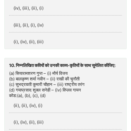
(iv), (iii), (ii), (i)
(iii), (ii), (i), (iv)
(i), (iv), (ii), (iii)
10. निम्नलिखित कवियों को उनकी काव्य-कृतियों के साथ सुमेलित कीजिए:
(a) सियारामशरण गुप्त – (i) मौर्य विजय
(b) बालकृष्ण शर्मा नवीन – (ii) राखी की चुनौती
(c) सुभद्रावती कुमारी चौहान – (iii) राष्ट्रीय तरंग
(d) गयाप्रसाद शुक्ल सनेही – (iv) विप्लव गायन
कोड:(a), (b), (c), (d)
(ii), (ii), (iv), (i)
(i), (iv), (ii), (iii)