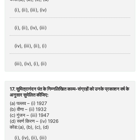
(i), (ii), (iii), (iv)
(i), (ii), (iv), (iii)
(iv), (iii), (ii), (i)
(iii), (iv), (i), (ii)
17. सुमित्रानंदन पंत के निम्नलिखित काव्य-संग्रहों को उनके प्रकाशन वर्ष के
अनुसार सुमेलित कीजिए:
(a) पल्‍लव – (i) 1927
(b) वीणा – (ii) 1932
(c) गुंजन – (iii) 1947
(d) स्वर्ण किरण – (iv) 1926
कोड:(a), (b), (c), (d)
(i), (iv), (ii), (iii)