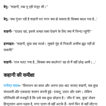
बेगू-
“शाहनी, रब्ब नू एही मंजूर सी।”
बेगू-
‘क्या गुंजर रही है शाहनी पर! मगर क्या हो सकता है! सिक्का बदल गया है…’
शाहनी-
“दाऊद खां, इससे अच्छा वक्त देखने के लिए क्या मैं जिन्दा रहूंगी!”
इस्माइल-
“शाहनी, कुछ कह जाओ। तुम्हारे मुंह से निकली असीस झूठ नहीं हो
सकती!”
शाहनी-
‘राज पलट गया है…सिक्का क्या बदलेगा? वह तो मैं वहीं छोड़ आयी।…’
कहानी की समीक्षा
राजेंद्र यादव
–
“विभाजन का काल और अपना ठाठ-बाट सजाए शाहनी, सब कुछ
संभालती और एकछत्र शासन करती हुई- दयालु, उदार और दबंग। लेकिन
परिस्थिति की मजबूरी है कि उसे सब कुछ छोड़ना है। जीप में ‘बस, कुछ’ लेकर
हिन्दुस्तान आना पड़ता है, मगर प्राण तो वहीं अटके हैं- मानो फिर से वहाँ लौटना