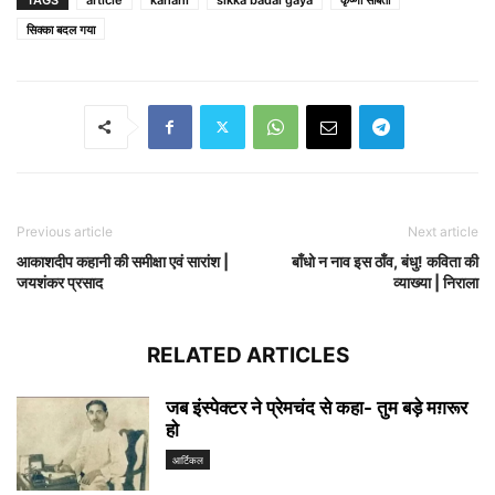
सिक्का बदल गया
Previous article
Next article
आकाशदीप कहानी की समीक्षा एवं सारांश |
बाँधो न नाव इस ठाँव, बंधु! कविता की
जयशंकर प्रसाद
व्याख्या | निराला
RELATED ARTICLES
जब इंस्पेक्टर ने प्रेमचंद से कहा- तुम बड़े मग़रूर
हो
आर्टिकल