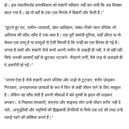
हो। इस तकलीफदेह वास्तविकता को शाहनी स्वीकार नहीं कर पाती कि अब सिक्का
बदल गया है। वह तो वहाँ के एक-एक तिनके में बिखरी और फैली है।”
“छूटते हुए घर, जमीन-जायदादें, खेत-खलिहान, संबंध-रिश्ते-सारा परिवेश जो
अस्तित्व की साँस-साँस में रचा-बसा है। एक पूरी सामंती दुनिया, जहाँ औरत या तो
केवल एक वस्तु है या वस्तुओं से ऐसी चिपकी है कि उन्हीं का एक हिस्सा हो गई है।
लगता है पाशों और शाहनी जैसे कभी अपनी जमीन से उखड़ी ही नहीं, वे तो वहीं रहीं-
सिर्फ उनकी आत्माएँ वहाँ से छूटकर भटकने- मैंडराने लगीं, वैसे जड़ से उलाड़ते ही
वे अशरीरी हो गईं।”
“लगता ऐसा है जैसे शाहनी अपने परिवेश और जड़ों से टूटकर, शरीर छोड़कर
निराकार, अनाक्रामक छायाओं के रूप में फिर से कहीं जीवन पाने के लिए व्याकुल
हैं। लेकिन वह साँस लेती हैं अपनी सीमाओं में बंधे पुरुषों के हृदय की घड़कन
बनकर। ये निहायत संस्कारी, संभ्रांत और शाइस्ता लोग उन्हें जीवन शरीर नहीं दे
पाते…अनुभूतियों और स्मृतियों की झिझकती उँगलियों से सिर्फ एक दर्द की तरह उन्हें
पकड़े रहने की कोशिश करते हैं।”