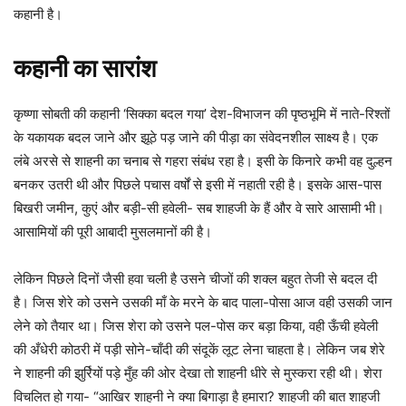
कहानी है।
कहानी का सारांश
कृष्णा सोबती की कहानी ‘सिक्का बदल गया’ देश-विभाजन की पृष्ठभूमि में नाते-रिश्तों
के यकायक बदल जाने और झूठे पड़ जाने की पीड़ा का संवेदनशील साक्ष्य है। एक
लंबे अरसे से शाहनी का चनाब से गहरा संबंध रहा है। इसी के किनारे कभी वह दुल्हन
बनकर उतरी थी और पिछले पचास वर्षों से इसी में नहाती रही है। इसके आस-पास
बिखरी जमीन, कुएं और बड़ी-सी हवेली- सब शाहजी के हैं और वे सारे आसामी भी।
आसामियों की पूरी आबादी मुसलमानों की है।
लेकिन पिछले दिनों जैसी हवा चली है उसने चीजों की शक्ल बहुत तेजी से बदल दी
है। जिस शेरे को उसने उसकी माँ के मरने के बाद पाला-पोसा आज वही उसकी जान
लेने को तैयार था। जिस शेरा को उसने पल-पोस कर बड़ा किया, वही ऊँची हवेली
की अँधेरी कोठरी में पड़ी सोने-चाँदी की संदूकें लूट लेना चाहता है। लेकिन जब शेरे
ने शाहनी की झुर्रियों पड़े मुँह की ओर देखा तो शाहनी धीरे से मुस्करा रही थी। शेरा
विचलित हो गया- “आखिर शाहनी ने क्या बिगाड़ा है हमारा? शाहजी की बात शाहजी