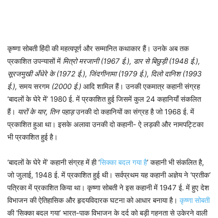
कृष्णा सोबती हिंदी की महत्वपूर्ण और सम्मानित कथाकार हैं। उनके अब तक
प्रकाशित उपन्यासों में
मित्रो मरजानी (1967 ई.), डार से बिछुड़ी (1948 ई.),
सूरजमुखी अँधेरे के (1972 ई.), जिंदगीनामा (1979 ई.), दिलो दानिश
(1993
ई.),
समय सरगम
(2000 ई.)
आदि शामिल हैं। उनकी एकमात्र कहानी संग्रह
‘बादलों के घेरे में’ 1980 ई. में प्रकाशित हुई जिसमें कुल 24 कहानियाँ संकलित
हैं।
यारों के यार, तिन पहाड़
उनकी दो कहानियों का संग्रह है जो 1968 ई. में
प्रकाशित हुआ था। इसके अलावा उनकी दो कहानी- ऐ लड़की और नामपट्टिका
भी प्रकाशित हुई है।
‘बादलों के घेरे में’ कहानी संग्रह में ही ‘
सिक्का बदल गया है
’ कहानी भी संकलित है,
जो जुलाई, 1948 ई. में प्रकाशित हुई थी। सर्वप्रथम यह कहानी अज्ञेय ने ‘प्रतीक’
पत्रिका में प्रकाशित किया था। कृष्णा सोबती ने इस कहानी में 1947 ई. में हुए देश
विभाजन की ऐतिहासिक और हृदयविदारक घटना को आधार बनाया है।
कृष्णा सोबती
की ‘सिक्का बदल गया’ भारत-पाक विभाजन के दर्द को बड़ी गहनता से उकेरने वाली