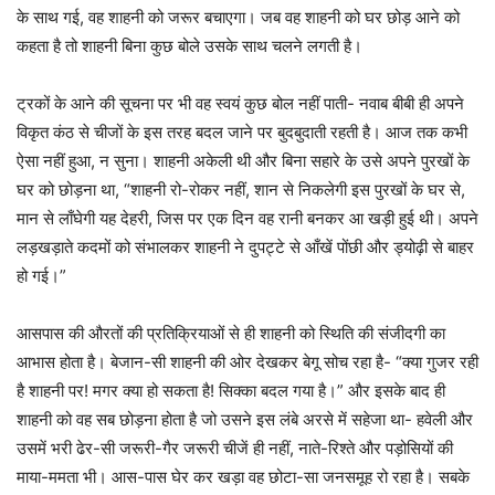
के साथ गई, वह शाहनी को जरूर बचाएगा। जब वह शाहनी को घर छोड़ आने को
कहता है तो शाहनी बिना कुछ बोले उसके साथ चलने लगती है।
ट्रकों के आने की सूचना पर भी वह स्वयं कुछ बोल नहीं पाती- नवाब बीबी ही अपने
विकृत कंठ से चीजों के इस तरह बदल जाने पर बुदबुदाती रहती है। आज तक कभी
ऐसा नहीं हुआ, न सुना। शाहनी अकेली थी और बिना सहारे के उसे अपने पुरखों के
घर को छोड़ना था, “शाहनी रो-रोकर नहीं, शान से निकलेगी इस पुरखों के घर से,
मान से लाँघेगी यह देहरी, जिस पर एक दिन वह रानी बनकर आ खड़ी हुई थी। अपने
लड़खड़ाते कदमों को संभालकर शाहनी ने दुपट्टे से आँखें पोंछी और ड्योढ़ी से बाहर
हो गई।”
आसपास की औरतों की प्रतिक्रियाओं से ही शाहनी को स्थिति की संजीदगी का
आभास होता है। बेजान-सी शाहनी की ओर देखकर बेगू सोच रहा है- “क्या गुजर रही
है शाहनी पर! मगर क्‍या हो सकता है! सिक्का बदल गया है।” और इसके बाद ही
शाहनी को वह सब छोड़ना होता है जो उसने इस लंबे अरसे में सहेजा था- हवेली और
उसमें भरी ढेर-सी जरूरी-गैर जरूरी चीजें ही नहीं, नाते-रिश्ते और पड़ोसियों की
माया-ममता भी। आस-पास घेर कर खड़ा वह छोटा-सा जनसमूह रो रहा है। सबके