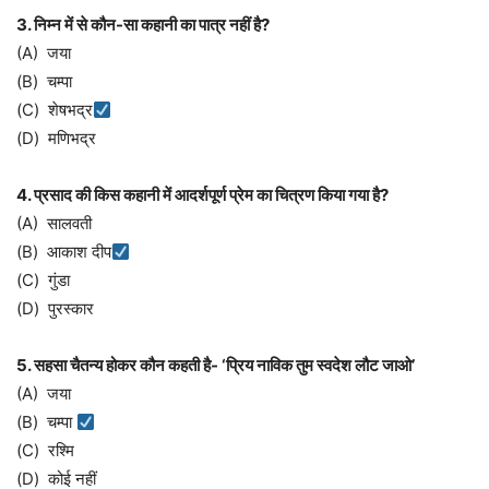
3. निम्न में से कौन-सा कहानी का पात्र नहीं है?
(A) जया
(B) चम्पा
(C) शेषभद्र
(D) मणिभद्र
4. प्रसाद की किस कहानी में आदर्शपूर्ण प्रेम का चित्रण किया गया है?
(A) सालवती
(B) आकाश दीप
(C) गुंडा
(D) पुरस्कार
5. सहसा चैतन्य होकर कौन कहती है- ‘प्रिय नाविक तुम स्वदेश लौट जाओ’
(A) जया
(B) चम्पा
(C) रश्मि
(D) कोई नहीं