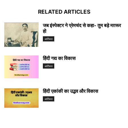
RELATED ARTICLES
जब इंस्पेक्टर ने प्रेमचंद से कहा- तुम बड़े मग़रूर
हो
आर्टिकल
हिंदी गद्य का विकास
आर्टिकल
हिंदी एकांकी का उद्भव और विकास
आर्टिकल