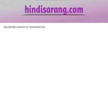
aksdhdip kahani ki sameeksha