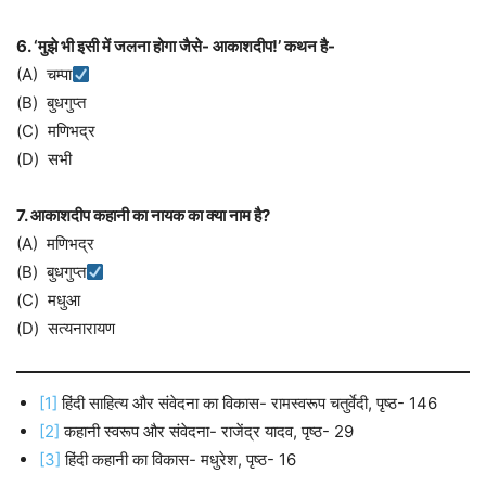
6. ‘मुझे भी इसी में जलना होगा जैसे- आकाशदीप!’ कथन है-
(A) चम्पा
(B) बुधगुप्त
(C) मणिभद्र
(D) सभी
7. आकाशदीप कहानी का नायक का क्या नाम है?
(A) मणिभद्र
(B) बुधगुप्त
(C) मधुआ
(D) सत्यनारायण
[1]
हिंदी साहित्य और संवेदना का विकास- रामस्वरूप चतुर्वेदी, पृष्ठ- 146
[2]
कहानी स्वरूप और संवेदना- राजेंद्र यादव, पृष्ठ- 29
[3]
हिंदी कहानी का विकास- मधुरेश, पृष्ठ- 16