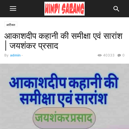
आर्टिकल
आकाशदीप कहानी की समीक्षा एवं सारांश
| जयशंकर प्रसाद
By
admin
-
40333
0