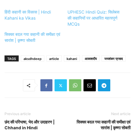
हिंदी कहानी का विकास | Hindi
UPHESC Hindi Quiz: सिलेबस
Kahani ka Vikas
की कहानियों पर आधारित महत्वपूर्ण
MCQs
सिक्का बदल गया कहानी की समीक्षा एवं
सारांश | कृष्णा सोबती
TAGS
aksdhdeep
article
kahani
आकाशदीप
जयशंकर प्रसाद
Previous article
Next article
छंद की परिभाषा, भेद और उदाहरण |
सिक्का बदल गया कहानी की समीक्षा एवं
Chhand in Hindi
सारांश | कृष्णा सोबती