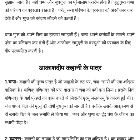
सुझाया जाता है। यहीं चम्पा औऱ बुधगुप्त का प्रेमालाप प्रारंभ होता है। बुद्धगुप्त चम्पा
को परिणय का प्रस्ताव रखता है। परंतु चम्पा परिणय के प्रस्ताव को अस्वीकार कर
देती हैं और गुप्त को स्वेदश लौटने को कहती है।
चम्पा गुप्त को अपने पिता का हत्यारा समझती हैं। चम्पा अपने कर्तव्यों के सामने अपने
प्रेम का बलिदान कर देती हैं और आजीवन समुद्री के दस्युओं को प्रकाश के लिए
दीप प्रज्वलित करती है।
आकाशदीप कहानी के पात्र
1. चम्पा
–
कहानी की मुख्य पात्र है जो जाह्नवी के तट पर, चंपा-नगरी की एक क्षत्रिय
बालिका है। वाणिक् मणिभद्र की पाप-वासना ने चंपा को बंदी बना लिया। इसके पिता
मणिभद्र के यहाँ प्रहरी का काम करते थे जिसकी मृत्यु जलदस्यु के कारण हुई थी।
चंपा अपने पिता की मृत्यु की दोषी बुधगुप्त को मानती है। क्योंकि उसके आक्रमण से
ही उसके पिता ने जल समाधि ले लिया था। प्यार और घृणा का द्वंद्व चंपा के जीवन का
स्थायी पीड़ा है।
2. बुद्धगुप्त
–
कहानी का नायक है जो ताम्रलिप्ति का एक क्षत्रिय है। वह बहादुर और