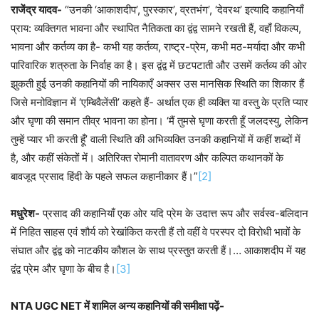
राजेंद्र यादव-
“उनकी ‘आकाशदीप’, पुरस्कार’, व्रतभंग’, ‘देवरथ’ इत्यादि कहानियाँ
प्राय: व्यक्तिगत भावना और स्थापित नैतिकता का द्वंद्व सामने रखती हैं, वहाँ विकल्प,
भावना और कर्तव्य का है- कभी यह कर्तव्य, राष्ट्र-प्रेम, कभी मठ-मर्यादा और कभी
पारिवारिक शत्रुता के निर्वाह का है। इस द्वंद्व में छटपटाती और उसमें कर्तव्य की ओर
झुकती हुई उनकी कहानियों की नायिकाएँ अक्सर उस मानसिक स्थिति का शिकार हैं
जिसे मनोविज्ञान में ‘एम्बिवैलेंसी’ कहते हैं- अर्थात एक ही व्यक्ति या वस्तु के प्रति प्यार
और घृणा की समान तीव्र भावना का होना। ‘मैं तुमसे घृणा करती हूँ जलदस्यु, लेकिन
तुम्हें प्यार भी करती हूँ’ वाली स्थिति की अभिव्यक्ति उनकी कहानियों में कहीं शब्दों में
है, और कहीं संकेतों में। अतिरिक्त रोमानी वातावरण और कल्पित कथानकों के
बावजूद प्रसाद हिंदी के पहले सफल कहानीकार हैं।”
[2]
मधुरेश-
प्रसाद की कहानियाँ एक ओर यदि प्रेम के उदात्त रूप और सर्वस्व-बलिदान
में निहित साहस एवं शौर्य को रेखांकित करती हैं तो वहीं वे परस्पर दो विरोधी भावों के
संघात और द्वंद्व को नाटकीय कौशल के साथ प्रस्तुत करती हैं।… आकाशदीप में यह
द्वंद्व प्रेम और घृणा के बीच है।
[3]
NTA UGC NET में शामिल अन्य कहानियों की समीक्षा पढ़ें-