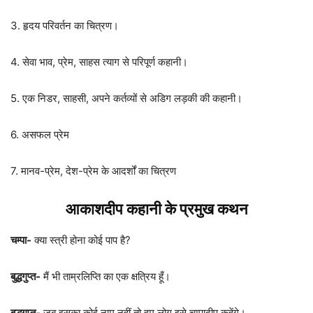
3. हृदय परिवर्तन का चित्रण।
4. सेवा भाव, प्रेम, साहस त्याग से परिपूर्ण कहानी।
5. एक निडर, साहसी, अपने कर्तव्यों से अडिग लड़की की कहानी।
6. असफल प्रेम
7. मानव-प्रेम, देश-प्रेम के आदर्शों का चित्रण
आकाशदीप कहानी के प्रमुख कथन
चम्पा-
क्या स्त्री होना कोई पाप है?
बुद्धगुप्त-
मैं भी ताम्रलिप्ति का एक क्षत्रिय हूँ।
बुद्धगुप्त-
जब इसका कोई नाम नहीं तो हम लोग इसे चम्पादीप कहेंगे।