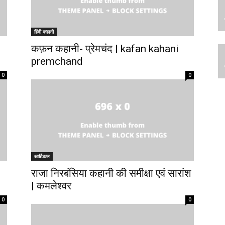
हिंदी कहानी
कफ़न कहानी- प्रेमचंद | kafan kahani
premchand
0
0
आर्टिकल
राजा निरबंसिया कहानी की समीक्षा एवं सारांश
| कमलेश्वर
0
0