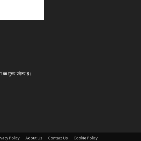
का मुख्य उद्देश्य है।
ivacy Policy
Adout Us
Contact Us
Cookie Policy