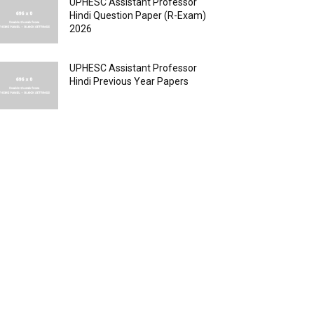
UPHESC Assistant Professor
Hindi Question Paper (R-Exam)
2026
UPHESC Assistant Professor
Hindi Previous Year Papers