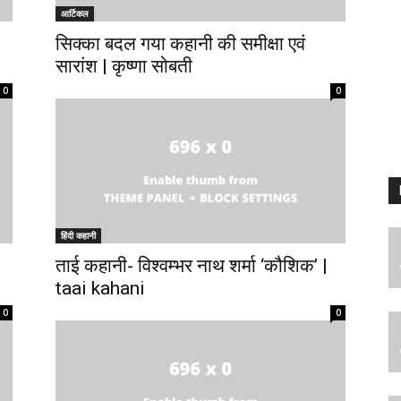
आर्टिकल
सिक्का बदल गया कहानी की समीक्षा एवं
सारांश | कृष्णा सोबती
0
0
हिंदी कहानी
ताई कहानी- विश्वम्भर नाथ शर्मा ‘कौशिक’ |
taai kahani
0
0