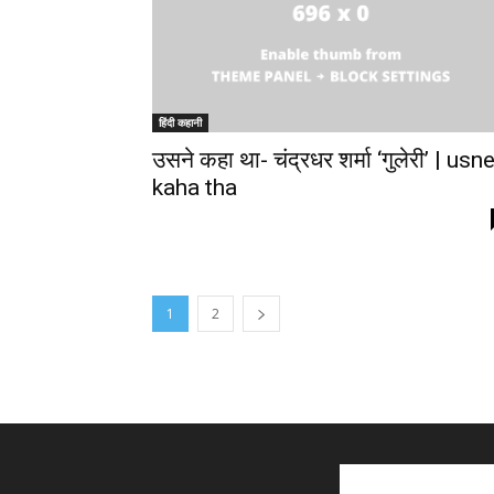
हिंदी कहानी
उसने कहा था- चंद्रधर शर्मा ‘गुलेरी’ | usn
kaha tha
1
2