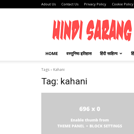
Adout Us
Contact Us
Privacy Policy
Cookie Policy
HINDI
SARANG
HOME
वस्तुनिष्ठ इतिहास
हिंदी साहित्य
हि
Tags
Kahani
Tag:
kahani