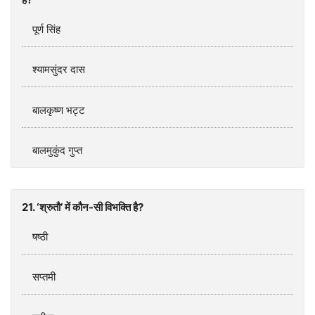
पूर्ण सिंह
श्यामसुंदर दास
बालकृष्ण भट्ट
बालमुकुंद गुप्त
21. ‘श्रुतौ’ में कौन-सी विभक्ति है?
षष्ठी
सप्तमी