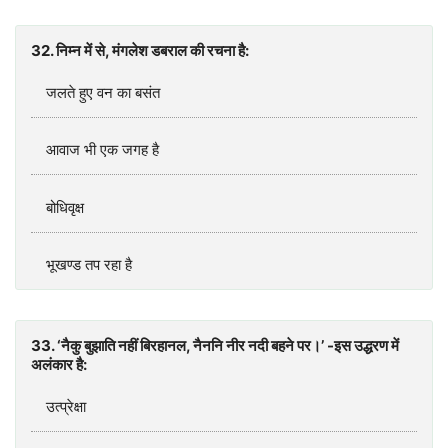
32. निम्न में से, मंगलेश डबराल की रचना है:
जलते हुए वन का बसंत
आवाज भी एक जगह है
बोधिवृक्ष
भूखण्ड तप रहा है
33. ‘नैकु बुझाति नहीं बिरहानल, नैननि नीर नदी बहने पर।’ -इस उद्धरण में
अलंकार है:
उत्प्रेक्षा