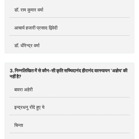
डॉ. राम कुमार वर्मा
आचार्य हजारी प्रसाद द्विवेदी
डॉ. धीरेन्द्र वर्मा
3. निम्नलिखित में से कौन-सी कृति सच्यिदानंद हीरानंद वात्स्यायन ‘अज्ञेय’ की
नहीं है?
बावरा अहेरी
इन्द्रधनु रोंदे हुए ये
चिन्ता