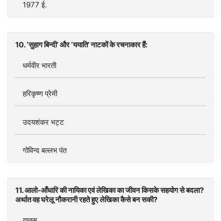
1977 ई.
10. ‘सुहाग बिन्दी’ और ‘ययाति’ नाटकों के रचनाकार हैं:
धर्मवीर भारती
हरिकृष्ण प्रेमी
उदयशंकर भट्ट
गोविन्द बल्‍लभ पंत
11. आलो-आँधारि की नायिका एवं लेखिका का जीवन किसके सहयोग से बदला?
अर्थात वह घरेलू नौकरानी रहते हुए लेखिका कैसे बन सकी?
यातुस