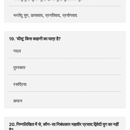
भरतेंदु युग, छायावाद, प्रगतिवाद, प्रयोगवाद
19. ‘घीसू’ किस कहानी का पात्र है?
गदल
पुरस्कार
रसप्रिया
कफन
20. निम्नलिखित में से, कौन-सा निबंधकार महावीर प्रसाद द्विवेदी युग का नहीं
है?