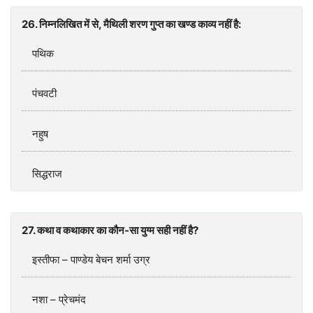
26. निम्नलिखित में से, मैथिली शरण गुप्त का खण्ड काव्य नहीं है:
पथिक
पंचवटी
नहुष
सिद्धराज
27. कथा व कथाकार का कौन-सा युग्म सही नहीं है?
इस्तीफा – पाण्डेय बेचन शर्मा उग्र
नशा – प्रेचमंद