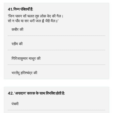
41. निम्न पंक्तियाँ हैं:
‘जिन पावन सों चलत तुम लोक वेद की गैल।
सो न पाँव या सर धरौ जल ह्वै जैहै मैल॥’
कबीर की
रहीम की
गिरिजाकुमार माथुर की
भरतेंदु हरिश्चंद्र की
42. ‘अपादान’ कारक के साथ विभक्ति होती है:
पंचमी