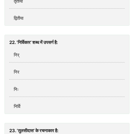
तृतीया
द्वितीया
22. ‘निर्विकार’ शब्ध में उपसर्ग है:
निर्‌
निर
निः
निर्वि
23. ‘तुलसीदास’ के रचनाकार है: