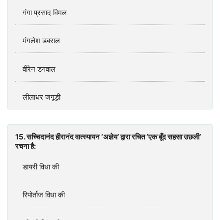
गंगा प्रसाद विमल
मंगलेश डबराल
वीरेन डंगवाल
लीलाधर जगूड़ी
15. सच्चिदानंद हीरानंद वात्स्यायन ‘अज्ञेय’ द्वारा रचित ‘एक बूँद सहसा उछली’
रचना है:
डायरी विधा की
रिपोर्ताज विधा की