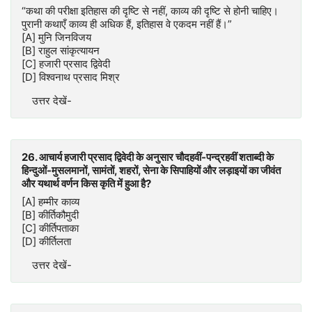
“कथा की परीक्षा इतिहास की दृष्टि से नहीं, काव्य की दृष्टि से होनी चाहिए।
पुरानी कथाएँ काव्य ही अधिक हैं, इतिहास वे एकदम नहीं हैं।”
[A] मुनि जिनविजय
[B] राहुल सांकृत्यायन
[C] हजारी प्रसाद द्विवेदी
[D] विश्वनाथ प्रसाद मिश्र
उत्तर देखें-
26. आचार्य हजारी प्रसाद द्विवेदी के अनुसार चौदहवीं-पन्द्रहवीं शताब्दी के
हिन्दुओं-मुसलमानों, सामंतों, शहरों, सेना के सिपाहियों और लड़ाइयों का जीवंत
और यथार्थ वर्णन किस कृति में हुआ है?
[A] हम्मीर काव्य
[B] कीर्तिकौमुदी
[C] कीर्तिपताका
[D] कीर्तिलता
उत्तर देखें-