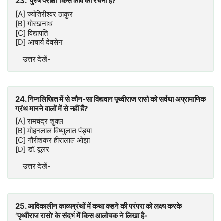
23. ‘पुरुष परीक्षा’ किस कवि की रचना है?
[A] ज्योतिरीश्वर ठाकुर
[B] गोरखनाथ
[C] विद्यापति
[D] आचार्य देवसेन
उत्तर देखें-
24. निम्नलिखित में से कौन-सा विद्यवान पृथ्वीराज रासो को सर्वथा अप्रामाणिक
ग्रंथ मानने वालों में से नहीं हैं?
[A] रामचंद्र शुक्ल
[B] मोहनलाल विष्णुलाल पंड्या
[C] गौरीशंकर हीरालाल ओझा
[D] डॉ. वूलर
उत्तर देखें-
25. आदिकालीन काव्यग्रंथों में कथा कहने की परंपरा को लक्ष्य करके
‘पृथ्वीराज रासो’ के संदर्भ में किस आलोचक ने लिखा है-