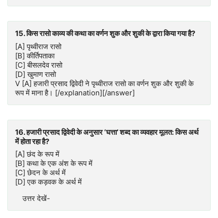
15. किस रासो काव्य की कथा का वर्णन शुक और शुकी के द्वारा किया गया है?
[A] पृथ्वीराज रासो
[B] कीर्तिपताका
[C] बीसलदेव रासो
[D] खुमाण रासो
V [A] हजारी प्रसाद द्विवेदी ने पृथ्वीराज रासो का वर्णन शुक और शुकी के
रूप में माना है। [/explanation][/answer]
16. हजारी प्रसाद द्विवेदी के अनुसार ‘घत्ता’ शब्द का व्यवहार मूलत: किस अर्थ
में होता रहा है?
[A] छंद के रूप में
[B] कथा के एक अंश के रूप में
[C] छेदन के अर्थ में
[D] एक कड़वक के अर्थ में
उत्तर देखें-