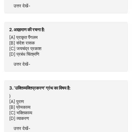
उत्तर देखें-
2. अद्दहमाण की रचना है:
[A] प्राकृत पैंगलम
[B] संदेश रासक
[C] जयचंद्र प्रकाश
[D] प्रबंध चिंता्मणि
उत्तर देखें-
3. ‘उक्तिव्यक्तिप्रकरण’ ग्रंथ का विषय है:
)
[A] पुराण
[B] प्रेमकाव्य
[C] भक्तिकाव्य
[D] व्याकरण
उत्तर देखें-