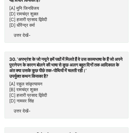
यह विचार किसका है?
[A] मुनि जिनविजय
[D] रामचंद्र शुक्ल
[C] हजारी प्रसाद द्विवेदी
[D] धीरेंन्द्र वर्मा
उत्तर देखें-
30. ‘अपभ्रंश के जो नमूने हमें पद्यों में मिलते हैं वे उस काव्यभाषा के हैं जो अपने
पुरानेपन के कारण बोलने की भाषा से कुछ अलग बहुत दिनों तक आदिकाल के
अंत क्या उसके कुछ पीछे तक-पोथियों में चलती रही।’
उपर्युक्त कथन किसका है?
[A] राहुल सांकृत्यायन
[B] रामचंद्र शुक्ल
[C] हजारी प्रसाद द्विवेदी
[D] नामवर सिंह
उत्तर देखें-