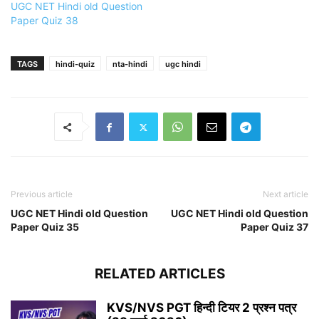
UGC NET Hindi old Question
Paper Quiz 38
TAGS
hindi-quiz
nta-hindi
ugc hindi
Previous article
Next article
UGC NET Hindi old Question
UGC NET Hindi old Question
Paper Quiz 35
Paper Quiz 37
RELATED ARTICLES
KVS/NVS PGT हिन्दी टियर 2 प्रश्न पत्र