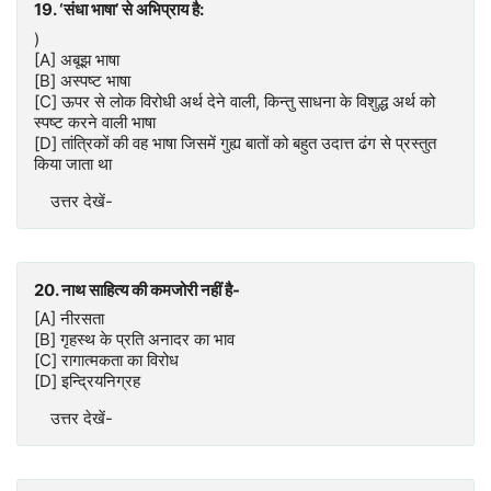
19. ‘संधा भाषा’ से अभिप्राय है:
)
[A] अबूझ भाषा
[B] अस्पष्ट भाषा
[C] ऊपर से लोक विरोधी अर्थ देने वाली, किन्तु साधना के विशुद्ध अर्थ को
स्पष्ट करने वाली भाषा
[D] तांत्रिकों की वह भाषा जिसमें गुह्य बातों को बहुत उदात्त ढंग से प्रस्तुत
किया जाता था
उत्तर देखें-
20. नाथ साहित्य की कमजोरी नहीं है-
[A] नीरसता
[B] गृहस्थ के प्रति अनादर का भाव
[C] रागात्मकता का विरोध
[D] इन्द्रियनिग्रह
उत्तर देखें-