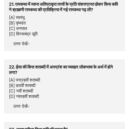
21. रामकथा में व्याप्त अतिप्राकृत तत्त्वों के प्रति संशयग्रस्त होकर किस कवि
ने ब्राह्मणी रामकथा की प्रतिक्रिया में नई रामकथा गढ़ ली?
[A] स्वयंभू
[B] पृष्पदंत
[C] धनपाल
[D] विनयचंद्र सूरि
उत्तर देखें-
22. ईसा की किस शताब्दी में अपभ्रंश का व्यवहार लोकभाषा के अर्थ में होने
लगा?
[A] पन्द्रहवीं शताब्दी
[B] छठवीं शताब्दी
[C] नवीं शताब्दी
[D] ग्यारहवीं शताब्दी
उत्तर देखें-