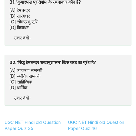
31. ‘कुमारपाल प्रतिबोध’ के रचनाकार कौन हैं?
[A] हेमचन्द्र
[B] सारंगधर
[C] सोमप्रभु सूरि
[D] विद्याधर
उत्तर देखें-
32. ‘सिद्ध हेमचन्द्र शब्दानुशासन’ किस तरह का ग्रंथ है?
[A] व्याकरण सम्बन्धी
[B] ज्योतिष सम्बन्धी
[C] साहित्यिक
[D] धार्मिक
उत्तर देखें-
UGC NET Hindi old Question
UGC NET Hindi old Question
Paper Quiz 35
Paper Quiz 46