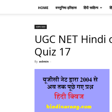
HOME
वस्तुनिष्ठ इतिहास
हिंदी साहित्य
हि
प्रश्न-पत्र
UGC NET Hindi 
Quiz 17
By
admin
-