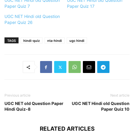
UGC NET Hindi old Question
UGC NET Hindi old Question
Paper Quiz 7
Paper Quiz 17
UGC NET Hindi old Question
Paper Quiz 26
TAGS
hindi-quiz
nta-hindi
ugc hindi
Previous article
Next article
UGC NET old Question Paper
UGC NET Hindi old Question
Hindi Quiz-8
Paper Quiz 10
RELATED ARTICLES