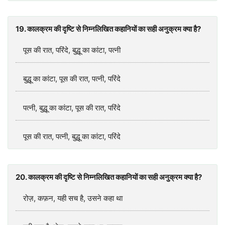
19. कालक्रम की दृष्टि से निम्नलिखित कहानियों का सही अनुक्रम क्या है?
पूस की रात, परिंदे, बुद्धू का कांटा, पत्नी
बुद्धू का कांटा, पूस की रात, पत्नी, परिंदे
पत्नी, बुद्धू का कांटा, पूस की रात, परिंदे
पूस की रात, पत्नी, बुद्धू का कांटा, परिंदे
20. कालक्रम की दृष्टि से निम्नलिखित कहानियों का सही अनुक्रम क्‍या है?
रोज़, कफ़न, यही सच है, उसने कहा था