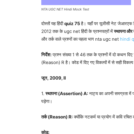
NTA UGC NET Hindi Mock Test
दोस्तों यह हिंदी
quiz 75
है। यहाँ पर यूजीसी नेट जेआरएफ हि
2012 तक के ugc net हिंदी के प्रश्नपत्रों में
स्थापना और 
और तर्क वाले प्रश्नों का पहला भाग nta ugc net
hindi 
निर्देश:
प्रश्न संख्या 1 से 46 तक के प्रश्नों में दो कथन दि
(Reason) R है। कोड में दिए गए विकल्पों में से सही विक
जून
, 2009, II
1.
स्थापना (
Assertion) A:
नाट्य का अपनी समग्रता में प
पड़ेगा।
तर्क (
Reason) R
:
क्योंकि नटकर्म या प्रयोग में कवि रचित 
कोड: