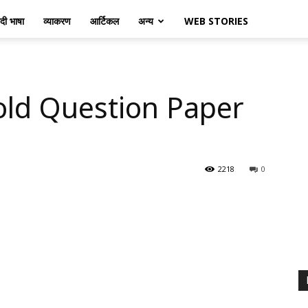
ंदी भाषा
व्याकरण
आर्टिकल
अन्य
WEB STORIES
old Question Paper
2218
0