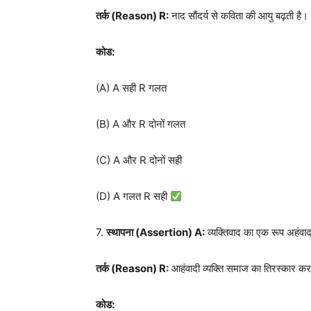
तर्क (
Reason) R
:
नाद सौंदर्य से कविता की आयु बढ़ती है।
कोड:
(A) A सही R गलत
(B) A और R दोनों गलत
(C) A और R दोनों सही
(D) A गलत R सही
7.
स्थापना (
Assertion) A:
व्यक्तिवाद का एक रूप अहंवाद
तर्क (
Reason) R
:
आहंवादी व्यक्ति समाज का तिरस्कार कर
कोड: