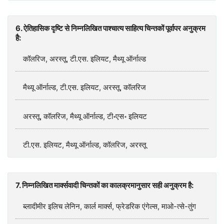
6. ऐतिहासिक दृष्टि से निम्नलिखित पाश्चात्य साहित्य चिन्तकों पूर्वापर अनुक्रम
है:
कॉलरिज, अरस्तू, टी.एस. इलियट, मैथ्यू ऑर्नाल्ड
मैथ्यू ऑर्नाल्ड, टी.एस. इलियट, अरस्तू, कॉलरिज
अरस्तू, कॉलरिज, मैथ्यू ऑर्नाल्ड, टी॰एस॰ इलियट
टी.एस. इलियट, मैथ्यू ऑर्नाल्ड, कॉलरिज, अरस्तू
7. निम्नलिखित मार्क्सवादी चिन्तकों का कालक्रमानुसार सही अनुक्रम है:
ब्लादीमीर इलिच लेनिन, कार्ल मार्क्स, फ्रेडरिक एंगेल्स, माओ-त्से-तुंग