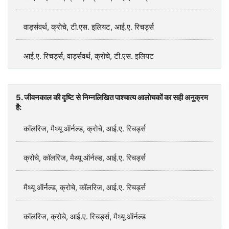
वार्ड्सवर्थ, क्रोचे, टी.एस. इलियट, आई.ए. रिचर्ड्स
आई.ए. रिचर्ड्स, वार्ड्सवर्थ, क्रोचे, टी.एस. इलियट
5. जीवनकाल की दृष्टि से निम्नलिखित पाश्चात्य आलोचकों का सही अनुक्रम
है:
कॉलरिज, मैथ्यू ऑर्नल्ड, क्रोचे, आई.ए. रिचर्ड्स
क्रोचे, कॉलरिज, मैथ्यू ऑर्नल्ड, आई.ए. रिचर्ड्स
मैथ्यू ऑर्न॑ल्ड, क्रोचे, कॉलरिज, आई.ए. रिचर्ड्स
कॉलरिज, क्रोचे, आई.ए. रिचर्ड्स, मैथ्यू ऑर्नल्ड