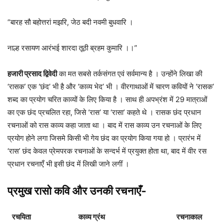
“बारह सौ बहोत्तरां मझरि, जेठ बदी नवमी बुधवारि ।
नाल्ह रसायण आरंभई शारदा तूठी ब्रहम कुमारि ।।”
हजारी प्रसाद द्विवेदी
का मत सबसे तर्कसंगत एवं सर्वमान्य है । उन्होंने लिखा की
‘रासक’ एक ‘छंद’ भी है और ‘काव्य भेद’ भी । वीरगाथाओं में चारण कवियों ने ‘रासक’
शब्द का प्रयोग चरित काव्यों के लिए किया है । साथ ही अपभ्रंश में 29 मात्राओं
का एक छंद प्रचलित रहा, जिसे ‘रास’ या ‘रासा’ कहते थे । रासक छंद प्रधान
रचनाओं को रास काव्य कहा जाता था । बाद में रास काव्य उन रचनाओं के लिए
प्रयोग होने लगा जिसमे किसी भी गेय छंद का प्रयोग किया गया हो । प्रारंभ में
‘रास’ छंद केवल प्रेमपरक रचनाओं के सन्दर्भ में प्रयुक्त होता था, बाद में वीर रस
प्रधान रचनाएँ भी इसी छंद में लिखी जाने लगीं ।
प्रमुख रासो कवि और उनकी रचनाएँ-
रचयिता
काव्य ग्रंथ
रचनाकाल