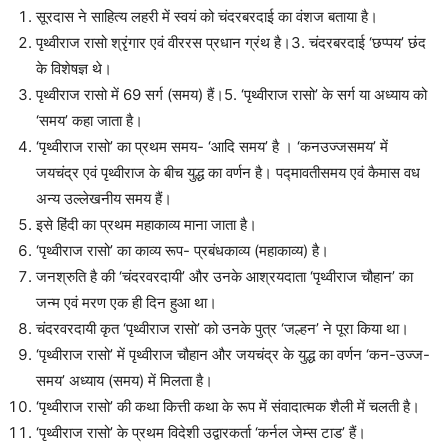
सूरदास ने साहित्य लहरी में स्वयं को चंदरबरदाई का वंशज बताया है।
पृथ्वीराज रासो श्रृंगार एवं वीररस प्रधान ग्रंथ है।3. चंदरबरदाई ‘छप्पय’ छंद
के विशेषज्ञ थे।
पृथ्वीराज रासो में 69 सर्ग (समय) हैं।5. ‘पृथ्वीराज रासो’ के सर्ग या अध्याय को
‘समय’ कहा जाता है।
‘पृथ्वीराज रासो’ का प्रथम समय- ‘आदि समय’ है । ‘कनउज्जसमय’ में
जयचंद्र एवं पृथ्वीराज के बीच युद्ध का वर्णन है। पद्मावतीसमय एवं कैमास वध
अन्य उल्लेखनीय समय हैं।
इसे हिंदी का प्रथम महाकाव्य माना जाता है।
‘पृथ्वीराज रासो’ का काव्य रूप- प्रबंधकाव्य (महाकाव्य) है।
जनश्रुति है की ‘चंदरवरदायी’ और उनके आश्रयदाता ‘पृथ्वीराज चौहान’ का
जन्म एवं मरण एक ही दिन हुआ था।
चंदरवरदायी कृत ‘पृथ्वीराज रासो’ को उनके पुत्र ‘जल्हन’ ने पूरा किया था।
‘पृथ्वीराज रासो’ में पृथ्वीराज चौहान और जयचंद्र के युद्ध का वर्णन ‘कन-उज्ज-
समय’ अध्याय (समय) में मिलता है।
‘पृथ्वीराज रासो’ की कथा कित्ती कथा के रूप में संवादात्मक शैली में चलती है।
‘पृथ्वीराज रासो’ के प्रथम विदेशी उद्वारकर्ता ‘कर्नल जेम्स टाड’ हैं।