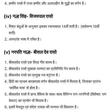
हम्मीर रासो में राजा हम्मीर और अलाउद्दीन के युद्धों का वर्णन है।
(iv) नल्ह सिंह- विजयपाल रासो
मिश्र बंधुओं के अनुसार इसका रचनाकाल 14वीं शती है। (सर्वमान्य 16वीं
शती)
अपभ्रंश भाषा में रचित है।
(v) नरपति नाल्ह- बीसल देव रासो
बीसलदेव रासो एक विरह गीत काव्य है।
बीसलदेव रासो मुक्तक परम्परा का प्रतिनिधि गेय काव्य है।
बीसलदेव रासो का प्रमुख रस श्रृंगार है।
हिंदी का प्रथम बारहमासा वर्णन बीसलदेव रासो में मिलता है, जिसका प्रारंभ
‘कार्तिक मास’ से होता है।
बीसलदेव रासो में छन्द वैविध्य के साथ-साथ विभिन्न राग-रागनियों (विशेषत: राग
केदार) का प्रयोग भी मिलता है।
इसमें मेघदूत एवं संदेश रासक की परम्परा भी विद्यमान है।