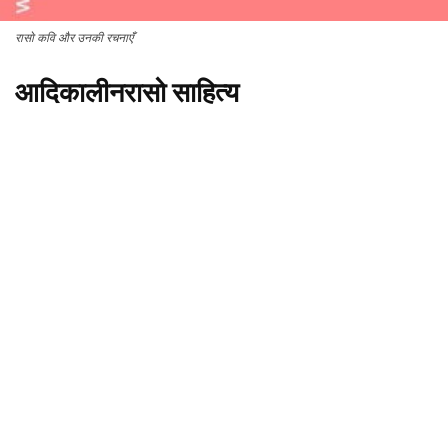
रासो कवि और उनकी रचनाएँ
आदिकालीन
रासो
साहित्य