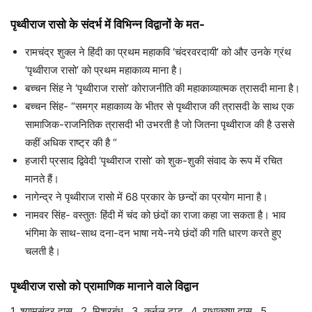
पृथ्वीराज रासो के संदर्भ में विभिन्न विद्वानों के मत-
रामचंद्र शुक्ल ने हिंदी का प्रथम महाकवि ‘चंदरवरदायी’ को और उनके ग्रंथ
‘पृथ्वीराज रासो’ को प्रथम महाकाव्य माना है।
बच्चन सिंह ने ‘पृथ्वीराज रासो’ कोराजनीति की महाकाव्यात्मक त्रासदी माना है।
बच्चन सिंह- “समग्र महाकाव्य के भीतर से पृथ्वीराज की त्रासदी के साथ एक
सामाजिक-राजनितिक त्रासदी भी उभरती है जो जितना पृथ्वीराज की है उससे
कहीं अधिक राष्ट्र की है “
हजारी प्रसाद द्विवेदी ‘पृथ्वीराज रासो’ को शुक-शुकी संवाद के रूप में रचित
मानते हैं।
नागेन्द्र ने पृथ्वीराज रासो में 68 प्रकार के छन्दों का प्रयोग माना है।
नामवर सिंह- वस्तुतः हिंदी में चंद को छंदों का राजा कहा जा सकता है। भाव
भंगिमा के साथ-साथ दना-दन भाषा नये-नये छंदों की गति धारण करते हुए
चलती है।
पृथ्वीराज रासो को प्रामाणिक मानाने वाले विद्वान
1. श्यामसुंदर दास, 2. मिश्रबंधु, 3. कर्नल टाड, 4. राधाकृष्ण दास, 5.