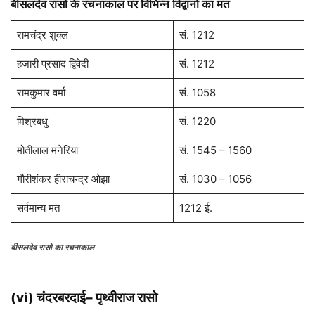
बीसलदेव रासो के रचनाकाल पर विभिन्न विद्वानों का मत
रामचंद्र शुक्ल
सं. 1212
हजारी प्रसाद द्विवेदी
सं. 1212
रामकुमार वर्मा
सं. 1058
मिश्रबंधु
सं. 1220
मोतीलाल मनेरिया
सं. 1545 – 1560
गौरीशंकर हीराचन्द्र ओझा
सं. 1030 – 1056
सर्वमान्य मत
1212 ई.
बीसलदेव रासो का रचनाकाल
(vi) चंदरबरदाई
–
पृथ्वीराज रासो