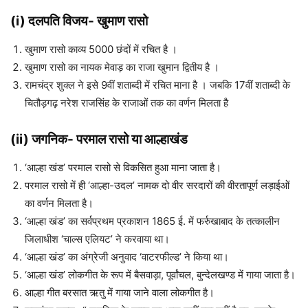
(i)
दलपति विजय- खुमाण रासो
खुमाण रासो काव्य 5000 छंदों में रचित है ।
खुमाण रासो का नायक मेवाड़ का राजा खुमान द्वितीय है ।
रामचंद्र शुक्ल ने इसे 9वीं शताब्दी में रचित माना है । जबकि 17वीं शताब्दी के
चितौड़गढ़ नरेश राजसिंह के राजाओं तक का वर्णन मिलता है
(
ii)
जगनिक- परमाल रासो या आल्हाखंड
‘आल्हा खंड’ परमाल रासो से विकसित हुआ माना जाता है।
परमाल रासो में ही ‘आल्हा-उदल’ नामक दो वीर सरदारों की वीरतापूर्ण लड़ाईओं
का वर्णन मिलता है।
‘आल्हा खंड’ का सर्वप्रथम प्रकाशन 1865 ई. में फर्रुखाबाद के तत्कालीन
जिलाधीश ‘चाल्स एलियट’ ने करवाया था।
‘आल्हा खंड’ का अंग्रेजी अनुवाद ‘वाटरफील्ड’ ने किया था।
‘आल्हा खंड’ लोकगीत के रूप में बैसवाड़ा, पूर्वांचल, बुन्देलखण्ड में गाया जाता है।
आल्हा गीत बरसात ऋतु में गाया जाने वाला लोकगीत है।