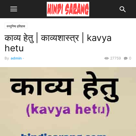
वस्तुनिष्ठ इतिहास
काव्य हेतु | काव्यशास्त्र | kavya
hetu
By
admin
-
27759
0