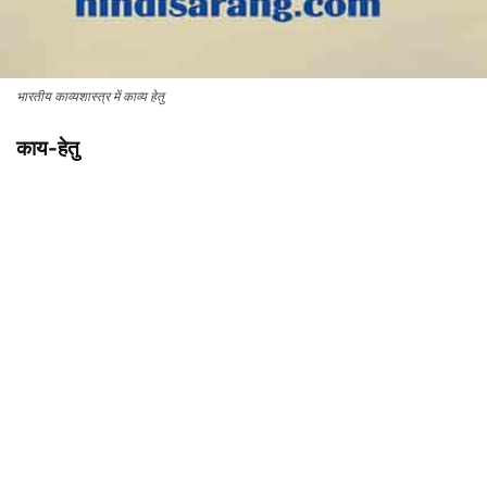
भारतीय काव्यशास्त्र में काव्य हेतु
काय-हेतु