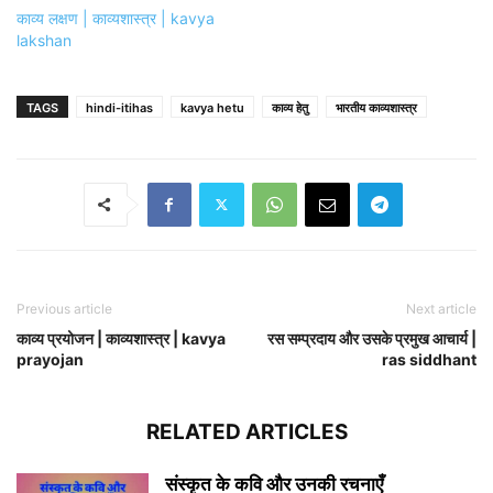
काव्य लक्षण | काव्यशास्त्र | kavya
lakshan
TAGS
hindi-itihas
kavya hetu
काव्य हेतु
भारतीय काव्यशास्त्र
Previous article
Next article
काव्य प्रयोजन | काव्यशास्त्र | kavya
रस सम्प्रदाय और उसके प्रमुख आचार्य |
prayojan
ras siddhant
RELATED ARTICLES
संस्कृत के कवि और उनकी रचनाएँ