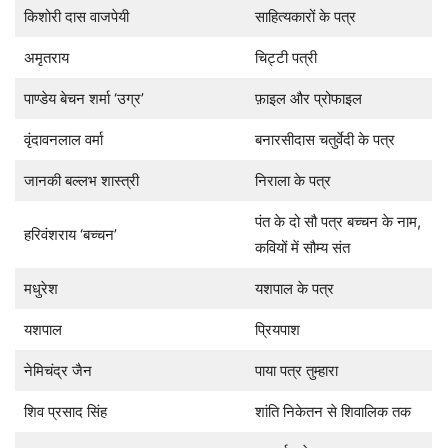
किशोरी दास वाजपेयी
साहित्यकारों के पत्र
अमृतराय
चिट्टी पत्री
पाण्डेय बेचन शर्मा ‘उग्र’
फ़ाइल और प्रोफाइल
वृंदावनलाल वर्मा
बनारसीदास चतुर्वेदी के पत्र
जानकी बल्लभ शास्त्री
निराला के पत्र
पंत के दो सौ पत्र बच्चन के नाम,
हरिवंशराय ‘बच्चन’
कवियों में सौम्य संत
मधुरेश
यशपाल के पत्र
यशपाल
प्रियपाश
नेमिचंद्र जैन
पाया पत्र तुम्हारा
शिव प्रसाद सिंह
शांति निकेतन से शिवालिक तक