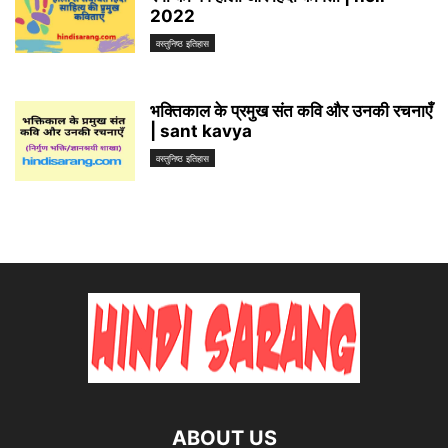
2022
वस्तुनिष्ठ इतिहास
भक्तिकाल के प्रमुख संत कवि और उनकी रचनाएँ
| sant kavya
वस्तुनिष्ठ इतिहास
ABOUT US