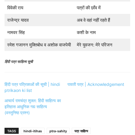
विवेकी राय
पत्रों की छाँव में
राजेन्द्र यादव
अब वे वहां नहीं रहते हैं
नामवर सिंह
कशी के नाम
रमेश गजानन मुक्तिबोध व अशोक वाजपेयी
मेरे युवजन: मेरे परिजन
हिंदी पत्र साहित्य सूची
हिंदी पत्र पत्रिकाओं की सूची | hindi
पावती पत्र | Acknowledgement
ptrikaon ki list
आचार्य रामचंद्र शुक्ल: हिंदी साहित्य का
इतिहास आधुनिक गद्य साहित्य
(वस्तुनिष्ठ प्रश्न)
TAGS
hindi-itihas
ptra-sahity
पत्र साहित्य