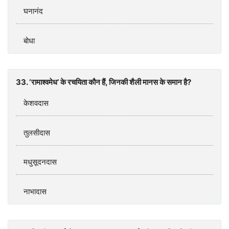
घनानंद
बोधा
33. ‘रामाश्वमेध’ के रचयिता कौन हैं, जिनकी शैली मानस के समान है?
केशवदास
तुलसीदास
मधुसूदनदास
नाभादास