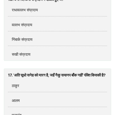
राधावल्लभ संप्रदाय
वल्लभ संप्रदाय
निंबार्क संप्रदाय
सखी संप्रदाय
17. ‘अति सूधो सनेह को मारग है, जहँ नैकु सयानप बाँक नहीं’ पंक्ति किसकी है?
ठाकुर
आलम