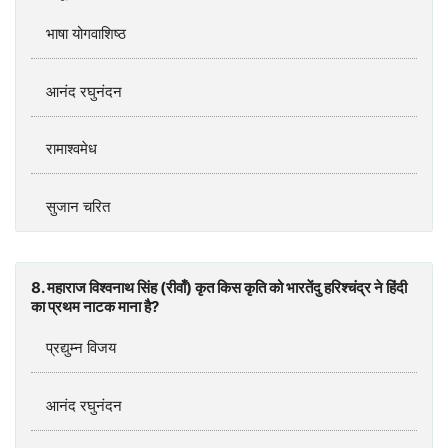
भाषा योगवाशिष्ठ
आनंद रघुनंदन
रामाश्वमेध
सुजान चरित
8. महाराज विश्वनाथ सिंह (रीवाँ) कृत किस कृति को भारतेंदु हरिश्चंद्र ने हिंदी
का प्रथम नाटक माना है?
प्रद्युम्न विजय
आनंद रघुनंदन