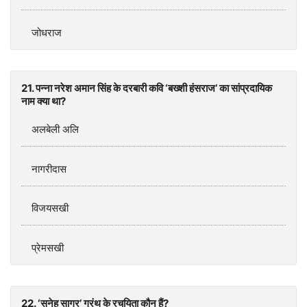
जोधराज
21. पन्ना नरेश अमान सिंह के दरबारी कवि ‘बख्शी हंसराज’ का सांप्रदायिक
नाम क्या था?
अलबेली अलि
नागरीदास
विजयसखी
प्रेमसखी
22. ‘सनेह सागर’ ग्रंथ के रचयिता कौन हैं?