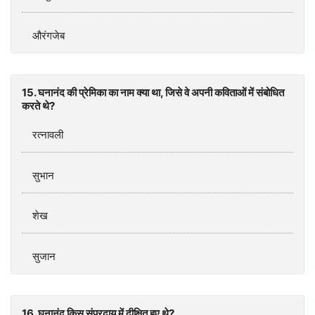
औरंगजेब
15. घनानंद की प्रेमिका का नाम क्या था, जिसे वे अपनी कविताओं में संबोधित
करते थे?
रत्नावली
सुभान
शेख
सुजान
16. घनानंद किस संप्रदाय में दीक्षित हुए थे?