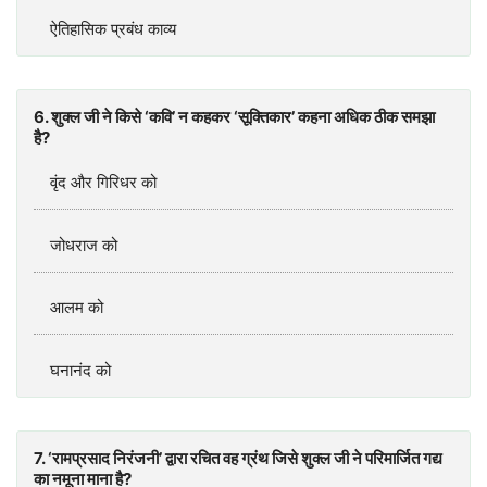
ऐतिहासिक प्रबंध काव्य
6. शुक्ल जी ने किसे ‘कवि’ न कहकर ‘सूक्तिकार’ कहना अधिक ठीक समझा
है?
वृंद और गिरिधर को
जोधराज को
आलम को
घनानंद को
7. ‘रामप्रसाद निरंजनी’ द्वारा रचित वह ग्रंथ जिसे शुक्ल जी ने परिमार्जित गद्य
का नमूना माना है?