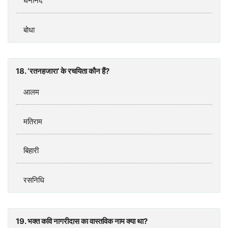
घनानंद
बोधा
18. ‘रतनहजारा’ के रचयिता कौन हैं?
आलम
मतिराम
बिहारी
रसनिधि
19. भक्त कवि नागरीदास का वास्तविक नाम क्या था?