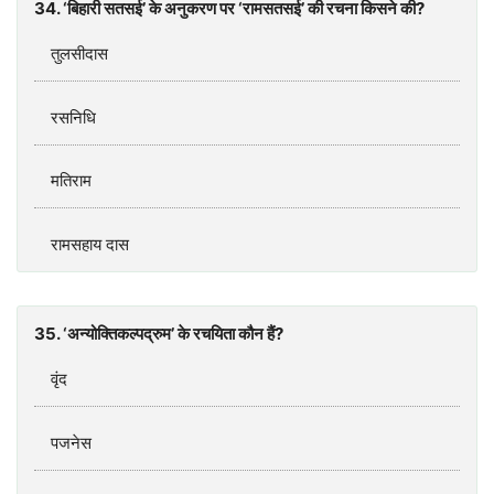
34. ‘बिहारी सतसई’ के अनुकरण पर ‘रामसतसई’ की रचना किसने की?
तुलसीदास
रसनिधि
मतिराम
रामसहाय दास
35. ‘अन्योक्तिकल्पद्रुम’ के रचयिता कौन हैं?
वृंद
पजनेस