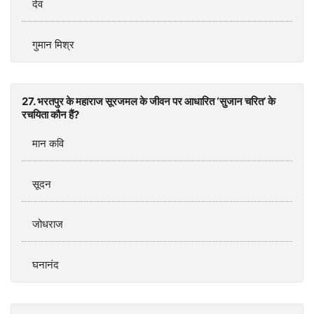
देव
गुमान मिश्र
27. भरतपुर के महाराज सूरजमल के जीवन पर आधारित ‘सुजान चरित’ के
रचयिता कौन हैं?
मान कवि
सूदन
जोधराज
घनानंद