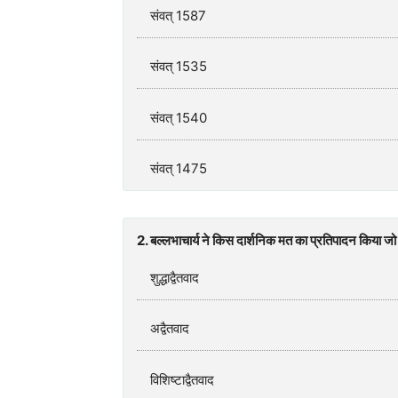
संवत् 1587
संवत् 1535
संवत् 1540
संवत् 1475
2. बल्लभाचार्य ने किस दार्शनिक मत का प्रतिपादन किया जो ‘
शुद्धाद्वैतवाद
अद्वैतवाद
विशिष्टाद्वैतवाद