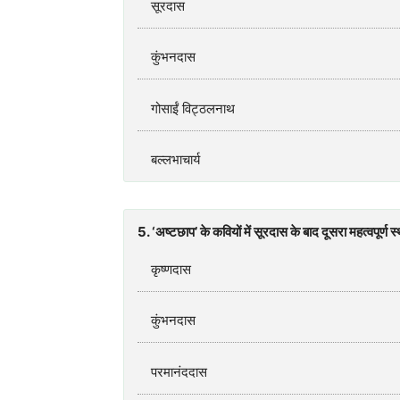
सूरदास
कुंभनदास
गोसाईं विट्ठलनाथ
बल्लभाचार्य
5. ‘अष्टछाप’ के कवियों में सूरदास के बाद दूसरा महत्वपूर्ण
कृष्णदास
कुंभनदास
परमानंददास