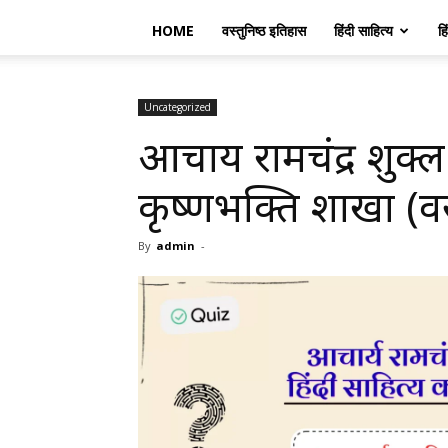
HOME
वस्तुनिष्ठ इतिहास
हिंदी साहित्य
हि
Uncategorized
आचार्य रामचंद्र शुक्
कृष्णभक्ति शाखा (वस्तु
By
admin
-