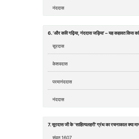
नंददास
6. ‘और कवि गढ़िया, नंददास जड़िया’ – यह कहावत किस कवि क
सूरदास
केशवदास
परमानंददास
नंददास
7. सूरदास जी के ‘साहित्यलहरी’ ग्रंथ का रचनाकाल क्या मान
संवत् 1607