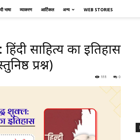
ंदी भाषा
व्याकरण
आर्टिकल
अन्य
WEB STORIES
ल: हिंदी साहित्य का इतिहास
निष्ठ प्रश्न)
111
0