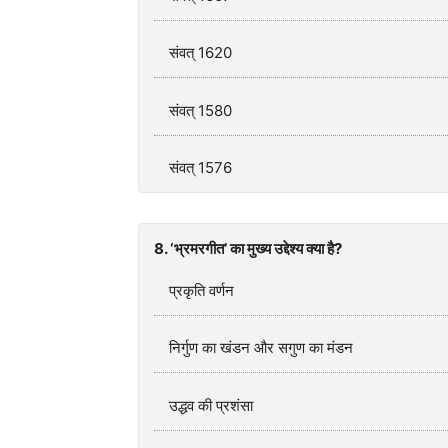
संवत् 1620
संवत् 1580
संवत् 1576
8. ‘भ्रमरगीत’ का मुख्य उद्देश्य क्या है?
प्रकृति वर्णन
निर्गुण का खंडन और सगुण का मंडन
उद्धव की प्रशंसा