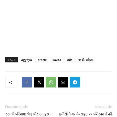
TAGS
agyeya
article
kavita
अज्ञेय
यह दीप अकेला
Previous article
Next article
रस की परिभाषा, भेद और उदाहरण |
यूजीसी केयर वेबसाइट पर पत्रिकाओं की