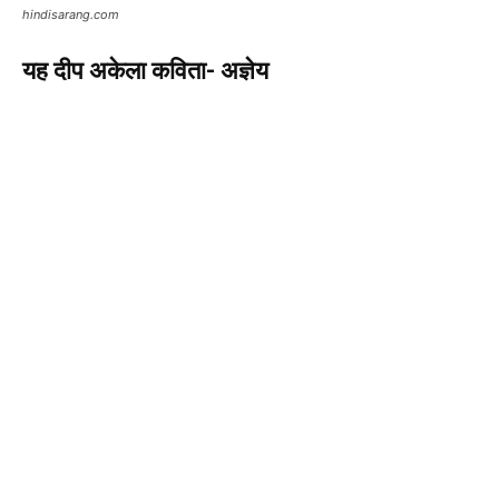
hindisarang.com
यह दीप अकेला कविता- अज्ञेय