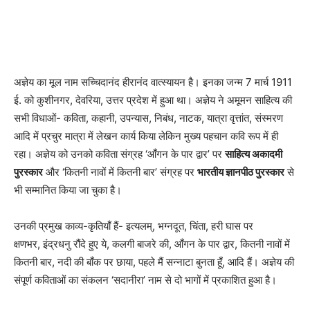
अज्ञेय का मूल नाम सच्चिदानंद हीरानंद वात्स्यायन है। इनका जन्म 7 मार्च 1911
ई. को कुशीनगर, देवरिया, उत्तर प्रदेश में हुआ था। अज्ञेय ने अमूमन साहित्य की
सभी विधाओं- कविता, कहानी, उपन्यास, निबंध, नाटक, यात्रा वृत्तांत, संस्मरण
आदि में प्रचुर मात्रा में लेखन कार्य किया लेकिन मुख्य पहचान कवि रूप में ही
रहा। अज्ञेय को उनको कविता संग्रह ‘आँगन के पार द्वार’ पर
साहित्य अकादमी
पुरस्कार
और ‘कितनी नावों में कितनी बार’ संग्रह पर
भारतीय ज्ञानपीठ पुरस्कार
से
भी सम्मानित किया जा चुका है।
उनकी प्रमुख काव्य-कृतियाँ हैं- इत्यलम्, भग्नदूत, चिंता, हरी घास पर
क्षणभर, इंद्रधनु रौंदे हुए ये, कलगी बाजरे की, आँगन के पार द्वार, कितनी नावों में
कितनी बार, नदी की बाँक पर छाया, पहले मैं सन्नाटा बुनता हूँ, आदि हैं। अज्ञेय की
संपूर्ण कविताओं का संकलन ‘सदानीरा’ नाम से दो भागों में प्रकाशित हुआ है।