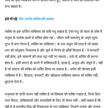
स्वयं को इसी व्यक्तित्व रूप में अर्जित करते हुए, समाज में स्वयं को विसर्जित कर
देना चाहता है।
इसे भी पढ़ें:
गीत-फरोश कविता की व्याख्या
व्यक्ति के इस अर्जित व्यक्तित्व को कवि मधु कहता है, ऐसा मधु जो काल के कोष में
मनुष्य के सर्जक हाथों से संचित होता रहा। जीवन रुपी कामधेनु के अमृत तुल्य
दुग्ध से बना गोरस है, व्यक्ति का व्यक्तित्व। वो उस अंकुर की तरह है जो सख्त
धरा को फोड़कर निकलता है और सूर्य से निर्भय हो आँखें मिलाता है। ये बनावटी
नहीं होता, इसे सामानों की तरह गढ़ा नहीं जा सकता। उसे तो अर्जित ही करना
होता है। इसी कारण वो अपने में शक्तिशाली है, ब्रह्म है, अनूठा और संपूर्ण है। यही
है जो समाज की शक्ति को अर्पित किया जा सकता है। अर्पण की योग्यता इसी
व्यक्तित्व में है। छिछला, बनावटी और खोखला व्यक्तित्व समाज को शक्ति नहीं,
क्षुद्रता देता है।
मनुष्यता के प्रति सजग यही व्यक्ति है जो विश्वास की शक्ति रखता है, जिसे डिगा
पाना विराट, शक्तिशाली और सत्ताधीशों के लिए भी संभव नहीं। कवि कहता है कि
यही है वो मानवीय पीड़ा की निश्छलता से भरा व्यक्तित्व, जिसनें मनुष्य और मनुष्य