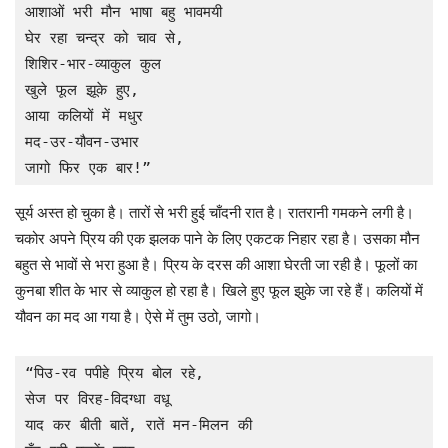
आशाओं भरी मौन भाषा बहु भावमयी

घेर रहा चन्द्र को चाव से,

शिशिर-भार-व्याकुल कुल

खुले फूल झूके हुए,

आया कलियों में मधुर

मद-उर-यौवन-उभार

जागो फिर एक बार!”
सूर्य अस्त हो चुका है। तारों से भरी हुई चाँदनी रात है। रातरानी गमकने लगी है।
चकोर अपने प्रिय की एक झलक पाने के लिए एकटक निहार रहा है। उसका मौन
बहुत से भावों से भरा हुआ है। प्रिय के दरस की आशा घेरती जा रही है। फूलों का
कुनबा शीत के भार से व्याकुल हो रहा है। खिले हुए फूल झुके जा रहे हैं। कलियों में
यौवन का मद आ गया है। ऐसे में तुम उठो, जागो।
“पिउ-रव पपीहे प्रिय बोल रहे,

सेज पर विरह-विदग्धा वधू

याद कर बीती बातें, रातें मन-मिलन की
