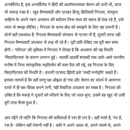
अन्तर्विरोध है, इस अन्तर्विरोध ने हिंदी की आलोचनात्मक चेतना को अभी भी, आज
भी जकड़ रखा है। खुद वैष्णववादी और प्रखर हिन्दू-हिंदीवादी निराला, संस्कृत
साहित्य के अपने गहन अध्ययन की बदौलत जिस तथ्य को सहज ही देख रहे हैं, उसे
ध्यान से समझ लीजिए। निराला के काव्य बोध को समझने के लिए यह ज़रूरी है।
दोनों बातें एकसाथ हैं: निराला वैष्णववादी संस्कार से ग्रस्त भी हैं, दूसरी तरफ वही
निराला वैष्णववादी अंधकार से लड़ भी रहे हैं। पूरी छवि देखिए तब पूरी बात साफ
होगी। ‘परिमल’ की भूमिका में निराला ने लिखा है कि अंधकार की यह स्थिति
‘चित्रप्रियता’ के कारण उत्पन्न हुई। सातवीं आठवीं शताब्दी तक आते-आते भारतीय
मनीषा में जिस सांस्कृतिक स्मृतिलोप की दशा पैदा की गई, वह निराला के लिए
चित्रप्रियता की स्थिति है। हजारी प्रसाद द्विवेदी इसे ‘जब्दी मनोवृत्ति’ कहते हैं।
इसका तात्पर्य है कि वहाँ वस्तु पक्ष ओझल हो गया और चेतना हर संदर्भ में आत्मगत
दायरे में ही पक्ष-विपक्ष करने लगी, यही वैचारिक अंधकार का सबब है। निराला की
उक्ति है कि मकड़े ने दूसरों को फाँसने के लिए जो जाल बुना, उसमें वह खुद भी उसी
बुरी तरह फँसा हुआ है।
आप पढ़ेंगे तो पाएँगे कि निराला की कविताओं में रात ही रात है। वहाँ स्पर्श है, गंध है,
रस है- लेकिन वहाँ रोशनी नहीं है। कवि ने अपने उद्यम से, अपने संघर्ष से, अपने