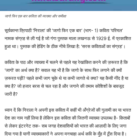
जागो फिर एक बार कविता की व्याख्या और समीक्षा
सूर्यकान्त त्रिपाठी ‘निराला’ की ‘जागो फिर एक बार’ (भाग- 1) कविता ‘परिमल’
नामक संग्रह से ली गई है जो गंगा पुस्तक माला लखनऊ से 1929 ई. में प्रकाशित
हुआ था। पुस्तक की हेडिंग के ठीक नीचे लिखा है: ‘सरस कविताओं का संग्रह’।
कविता के पाठ और व्याख्या में चलने से पहले यह रेखांकित करने की ज़रूरत है कि
‘जागो’ का अर्थ क्या है? सवाल यह भी है कि जागो के साथ फिर लगाने की क्यों
ज़रूरत पड़ी? पहले कभी जाग चुके थे या कभी जागते थे क्या? यह कैसी नींद है या
क्या है? जो हजार बरस से चल रहा है और जगाने की तमाम कोशिशों के बावजूद
जारी है?
ध्यान दें कि निराला ने अपनी इस कविता में कहीं भी अँग्रेजों की गुलामी का या भारत
देश का नाम नहीं लिया है लेकिन इस कविता की जितनी व्याख्या उपलब्ध है- किताबों
से लेकर इंटरनेट तक- सब जगह देशवासियों को भारत की आज़ादी के लिए जगा
दिया गया है यानी व्याख्याकारों ने अपना मनचाहा अर्थ कवि के मुँह में ठूँस दिया है।