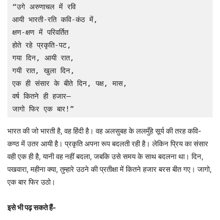
“उगे अरुणाचल में रवि

आयी भारती-रति कवि-कंठ में,

क्षण-क्षण में परिवर्तित

होते रहे प्रकृति-पट,

गया दिन, आयी रात,

गयी रात, खुला दिन,

एक ही संसार के बीते दिन, पक्ष, मास,

वर्ष कितने ही हजार—

जागो फिर एक बार!”
भारत की जो भारती है, वह हिंदी है। वह अलसुबह के ललमुँहे सूर्य की तरह कवि-
कण्ठ में उतर आयी है। प्रकृति अपना रूप बदलती रही है। लेकिन प्रिय का संसार
वही एक ही है, यानी वह नहीं बदला, जबकि उसे समय के साथ बदलना था। दिन,
पखवारा, महीना क्या, तुम्हारे उठने की प्रतीक्षा में कितने हजार बरस बीत गए। जागो,
एक बार फिर उठो।
इसे भी पढ़ सकते हैं-