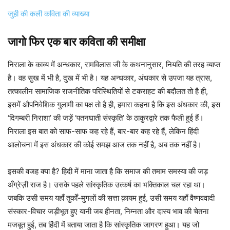
जुही की कली कविता की व्याख्या
जागो फिर एक बार कविता की समीक्षा
निराला के काव्य में अन्धकार, रामविलास जी के कथनानुसार, नियति की तरह व्याप्त
है। वह सुख में भी है, दुख में भी है। यह अन्धकार, अंधकार से उपजा यह त्रास,
तत्कालीन सामाजिक राजनीतिक परिस्थितियों से टकराहट की बदौलत तो है ही,
इसमें औपनिवेशिक गुलामी का पक्ष तो है ही, हमारा कहना है कि इस अंधकार की, इस
‘दिगम्बरी निराशा’ की जड़ें ‘पतनघाती संस्कृति’ के ठाकुरद्वारे तक फैली हुई हैं।
निराला इस बात को साफ-साफ कह रहे हैं, बार-बार कह रहे हैं, लेकिन हिंदी
आलोचना में इस अंधकार की कोई समझ आज तक नहीं है, अब तक नहीं है।
इसकी वजह क्या है? हिंदी में माना जाता है कि समाज की तमाम समस्या की जड़
अँग्रेज़ी राज है। उसके पहले सांस्कृतिक उत्कर्ष का भक्तिकाल चल रहा था।
जबकि उसी समय यहाँ तुर्कों-मुगलों की सत्ता क़ायम हुई, उसी समय यहाँ वैष्णववादी
संस्कार-विचार जड़ीभूत हुए यानी जब हीनता, निम्नता और दास्य भाव की चेतना
मजबूत हुई, तब हिंदी में बताया जाता है कि सांस्कृतिक जागरण हुआ। यह जो