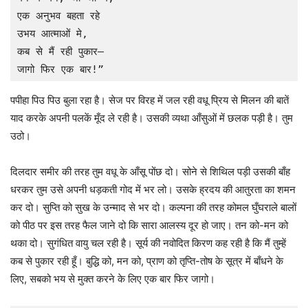
एक अनुभव बहता रहे

उभय आत्माओं मे,

कब से मैं रही पुकार—

जागो फिर एक बार!”
पपीहा पिउ पिउ बुला रहा है। सेज पर विरह में जल रही वधू प्रिय से मिलन की बातें
याद करके अपनी पलकें मूँद ले रही है। उसकी व्यथा आँसुओं में छलक पड़ी है। तुम
उठो।
दिलदार समीर की तरह तुम वधू के आँसू पोंछ दो। सोने से शिथिल पड़ी उसकी बाँह
धरकर तुम उसे अपनी धड़कती गोद में भर लो। उसके ह्रदय की आतुरता का शमन
कर दो। सुप्ति को सुख के उन्माद से भर दो। कल्पना की तरह कोमल घुँघराले बालों
को पीठ पर इस तरह फैल जाने दो कि सारा आलस्य दूर हो जाए। तन को-मन को
थका दो। सुगंधित वायु चल रही है। सूर्य की नवोदित किरण कह रही है कि मैं तुम्हें
कब से पुकार रही हूँ। बुद्धि को, मन को, प्राण को तृप्ति-तोष के सूत्र में बाँधने के
लिए, सबको भय से मुक्त करने के लिए एक बार फिर जागो।