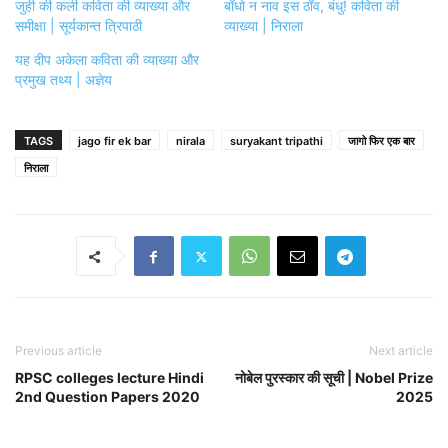
जुही की कली कविता की व्याख्या और
बाँधो न नाव इस ठाँव, बंधु! कविता की
समीक्षा | सूर्यकान्त त्रिपाठी
व्याख्या | निराला
यह दीप अकेला कविता की व्याख्या और
प्रमुख तथ्य | अज्ञेय
TAGS
jago fir ek bar
nirala
suryakant tripathi
जागो फिर एक बार
निराला
Previous article
Next article
RPSC colleges lecture Hindi
नोबेल पुरस्कार की सूची | Nobel Prize
2nd Question Papers 2020
2025