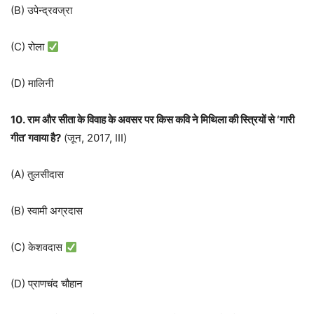
(B) उपेन्द्रवज्रा
(C) रोला
(D) मालिनी
10. राम और सीता के विवाह के अवसर पर किस कवि ने मिथिला की स्त्रियों से ‘गारी
गीत’ गवाया है?
(जून, 2017, III)
(A) तुलसीदास
(B) स्वामी अग्रदास
(C) केशवदास
(D) प्राणचंद चौहान