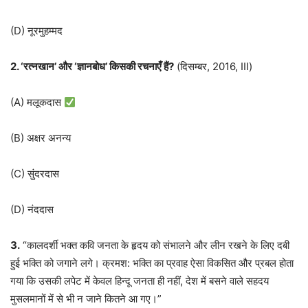
(D) नूरमुहम्मद
2. ‘रत्नखान’ और ‘ज्ञानबोध’ किसकी रचनाएँ हैं?
(दिसम्बर, 2016, III)
(A) मलूकदास
(B) अक्षर अनन्य
(C) सुंदरदास
(D) नंददास
3.
“कालदर्शी भक्त कवि जनता के हृदय को संभालने और लीन रखने के लिए दबी
हुई भक्ति को जगाने लगे। क्रमश: भक्ति का प्रवाह ऐसा विकसित और प्रबल होता
गया कि उसकी लपेट में केवल हिन्दू जनता ही नहीं, देश में बसने वाले सहदय
मुसलमानों में से भी न जाने कितने आ गए।”