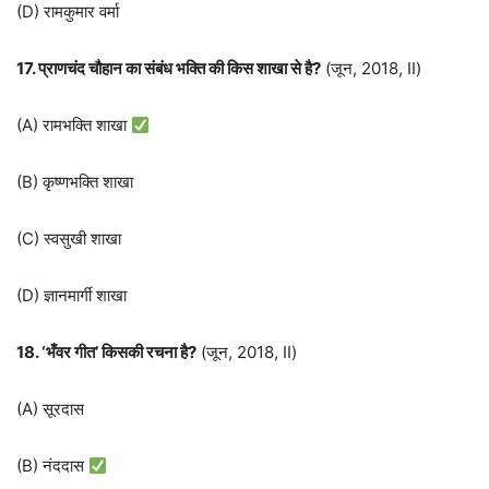
(D) रामकुमार वर्मा
17. प्राणचंद चौहान का संबंध भक्ति की किस शाखा से है?
(जून, 2018, II)
(A) रामभक्ति शाखा
(B) कृष्णभक्ति शाखा
(C) स्वसुखी शाखा
(D) ज्ञानमार्गी शाखा
18. ‘भँवर गीत’ किसकी रचना है?
(जून, 2018, II)
(A) सूरदास
(B) नंददास