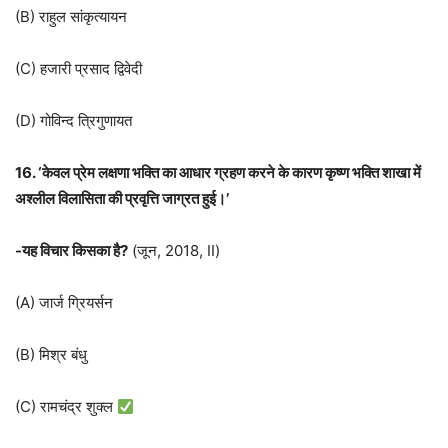
(B) राहुल सांकृत्यायन
(C) हजारी प्रसाद द्विवेदी
(D) गोविन्द त्रिगुणायत
16. ‘केवल प्रेम लक्षणा भक्ति का आधार ग्रहण करने के कारण कृष्ण भक्ति शाखा में
अश्लील विलासिता की प्रवृत्ति जाग्रत हुई।’
-यह विचार किसका है?
(जून, 2018, II)
(A) जार्ज ग्रियर्सन
(B) मिश्र बंधु
(C) रामचंद्र शुक्ल