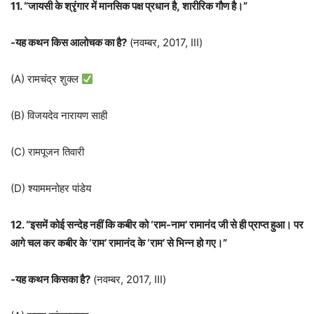
11. “जायसी के श्रृंगार में मानसिक पक्ष प्रधान है, शारीरिक गौण है।”
-यह कथन किस आलोचक का है?
(नवम्बर, 2017, III)
(A) रामचंद्र शुक्ल
(B) विजयदेव नारायण साही
(C) रामपूजन तिवारी
(D) श्याममनोहर पांडेय
12. “इसमें कोई सन्देह नहीं कि कबीर को ‘राम-नाम’ रामानंद जी से ही प्राप्त हुआ। पर
आगे चल कर कबीर के ‘राम’ रामानंद के ‘राम’ से भिन्न हो गए।”
-यह कथन किसका है?
(नवम्बर, 2017, III)