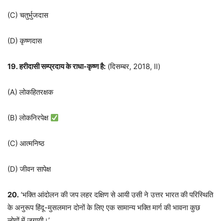
(C) चतुर्भुजदास
(D) कृष्णदास
19. हरीदासी सम्प्रदाय के राधा-कृष्ण है:
(दिसम्बर, 2018, II)
(A) लोकहितरक्षक
(B) लोकनिरपेक्ष
(C) आत्मनिष्ठ
(D) जीवन सापेक्ष
20.
‘भक्ति आंदोलन की जप लहर दक्षिण से आयी उसी ने उत्तर भारत की परिस्थिति
के अनुरूप हिंदू-मुसलमान दोनों के लिए एक सामान्य भक्ति मार्ग की भावना कुछ
लोगों में जगायी।’