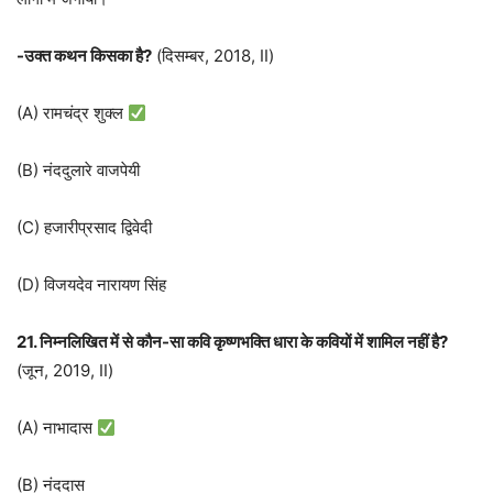
-उक्त कथन किसका है
?
(दिसम्बर, 2018, II)
(A) रामचंद्र शुक्ल
(B) नंददुलारे वाजपेयी
(C) हजारीप्रसाद द्विवेदी
(D) विजयदेव नारायण सिंह
21. निम्नलिखित में से कौन-सा कवि कृष्णभक्ति धारा के कवियों में शामिल नहीं है?
(जून, 2019, II)
(A) नाभादास
(B) नंददास