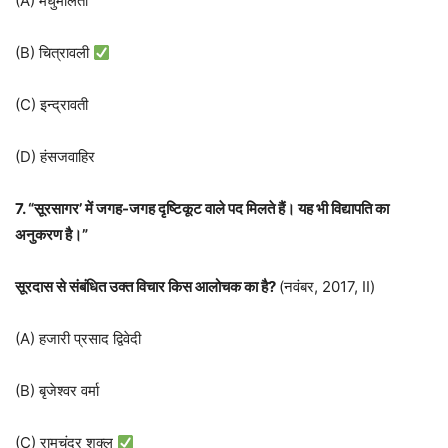
(A) मधुमालती
(B) चित्रावली
(C) इन्द्रावती
(D) हंसजवाहिर
7. “सूरसागर’ में जगह-जगह दृष्टिकूट वाले पद मिलते हैं। यह भी विद्यापति का
अनुकरण है।”
सूरदास से संबंधित उक्त विचार किस आलोचक का है
?
(नवंबर, 2017, II)
(A) हजारी प्रसाद द्विवेदी
(B) बृजेश्वर वर्मा
(C) रामचंद्र शुक्ल