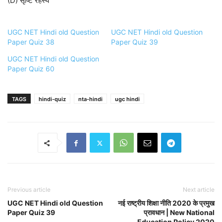
(D) सृष्टि रहस्य
UGC NET Hindi old Question
UGC NET Hindi old Question
Paper Quiz 38
Paper Quiz 39
UGC NET Hindi old Question
Paper Quiz 60
TAGS
hindi-quiz
nta-hindi
ugc hindi
Previous article
Next article
UGC NET Hindi old Question
नई राष्ट्रीय शिक्षा नीति 2020 के प्रमुख
Paper Quiz 39
प्रावधान | New National
Education Policy 2020