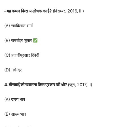
–
यह कथन किस आलोचक का है
?
(दिसम्बर, 2016, III)
(A) रामविलास शर्मा
(B) रामचंद्र शुक्ल
(C) हजारीप्रसाद द्विवेदी
(D) नगेन्द्र
4. मीराबाई की उपासना किस प्रकार की थी?
(जून, 2017, II)
(A) दास्य भाव
(B) साख्य भाव