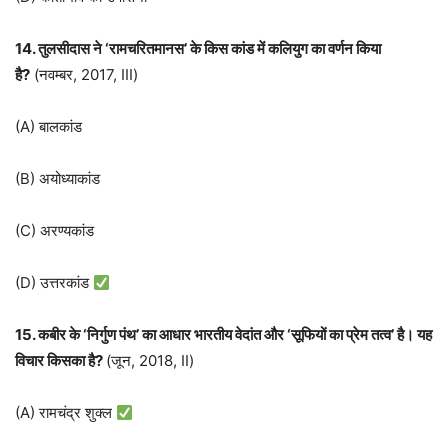
14. तुलसीदास ने ‘रामचरितमानस’ के किस कांड में कलियुग का वर्णन किया
है?
(नवम्बर, 2017, III)
(A) बालकांड
(B) अयोध्याकांड
(C) अरण्यकांड
(D) उत्तरकांड
15. कबीर के ‘निर्गुण पंथ’ का आधार भारतीय वेदांत और ‘सूफियों का प्रेम तत्व’ है। यह
विचार किसका है?
(जून, 2018, II)
(A) रामचंद्र शुक्ल