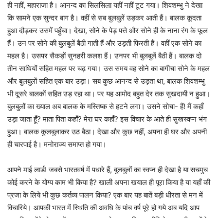
ही नहीं, महाराजा है। आनन्द का सिलसिला यहीं नहीं टूट गया। शिवशम्भु ने देखा
कि सामने एक सुन्दर बाग है। वहीं से सब बुलबुलें उड़कर आती हैं। बालक कूदता
हुआ दौड़कर उसमें पहुँचा। देखा, सोने के पेड़ पत्ते और सोने ही के नाना रंग के फूल
हैं। उन पर सोने की बुलबुलें बैठी गाती हैं और उड़ती फिरती हैं। वहीं एक सोने का
महल है। उसपर सैकड़ों सुनहरी कलश हैं। उनपर भी बुलबुलें बैठी हैं। बालक दो
तीन साथियों सहित महल पर चढ़ गया। उस समय वह सोने का बागीचा सोने के महल
और बुलबुलों सहित एक बार उड़ा। सब कुछ आनन्द से उड़ता था, बालक शिवशम्भु
भी दूसरे बालकों सहित उड़ रहा था। पर यह आमोद बहुत देर तक सुखदायी न हुआ।
बुलबुलों का ख्याल अब बालक के मस्तिष्क से हटने लगा। उसने सोचा- हैं! मैं कहाँ
उड़ा जाता हूँ? माता पिता कहाँ? मेरा घर कहाँ? इस विचार के आते ही सुखस्वप्न भंग
हुआ। बालक कुलबुलाकर उठ बैठा। देखा और कुछ नहीं, अपना ही घर और अपनी
ही चारपाई है। मनोराज्य समाप्त हो गया।
आपने माई लार्ड! जबसे भारतवर्ष में पधारे हैं, बुलबुलों का स्वप्न ही देखा है या सचमुच
कोई करने के योग्य काम भी किया है? खाली अपना खयाल ही पूरा किया है या यहाँ की
प्रजा के लिये भी कुछ कर्तव्य पालन किया? एक बार यह बातें बड़ी धीरता से मन में
विचारिये। आपकी भारत में स्थिति की अवधि के पांच वर्ष पूरे हो गये अब यदि आप