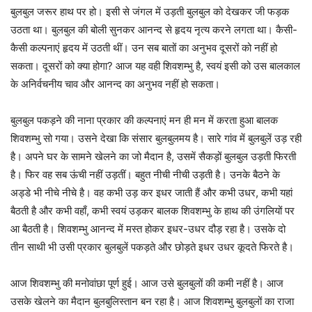
बुलबुल जरूर हाथ पर हो। इसी से जंगल में उड़ती बुलबुल को देखकर जी फड़क
उठता था। बुलबुल की बोली सुनकर आनन्द से हृदय नृत्य करने लगता था। कैसी-
कैसी कल्पनाएं हृदय में उठती थीं। उन सब बातों का अनुभव दूसरों को नहीं हो
सकता। दूसरों को क्या होगा? आज यह वही शिवशम्भु है, स्वयं इसी को उस बालकाल
के अनिर्वचनीय चाव और आनन्द का अनुभव नहीं हो सकता।
बुलबुल पकड़ने की नाना प्रकार की कल्पनाएं मन ही मन में करता हुआ बालक
शिवशम्भु सो गया। उसने देखा कि संसार बुलबुलमय है। सारे गांव में बुलबुलें उड़ रही
है। अपने घर के सामने खेलने का जो मैदान है, उसमें सैकड़ों बुलबुल उड़ती फिरती
है। फिर वह सब ऊंची नहीं उड़तीं। बहुत नीची नीची उड़ती है। उनके बैठने के
अड्डे भी नीचे नीचे है। वह कभी उड़ कर इधर जाती हैं और कभी उधर, कभी यहां
बैठती है और कभी वहाँ, कभी स्वयं उड़कर बालक शिवशम्भु के हाथ की उंगलियों पर
आ बैठती है। शिवशम्भु आनन्द में मस्त होकर इधर-उधर दौड़ रहा है। उसके दो
तीन साथी भी उसी प्रकार बुलबुलें पकड़ते और छोड़ते इधर उधर कूदते फिरते है।
आज शिवशम्भु की मनोवांछा पूर्ण हुई। आज उसे बुलबुलों की कमी नहीं है। आज
उसके खेलने का मैदान बुलबुलिस्तान बन रहा है। आज शिवशम्भु बुलबुलों का राजा