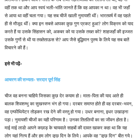
वहीं तक था और आप स्वयं भली-भांति जानते हैं कि वह आपका न था। वह भी जहाँ
से आया था वहीं चला गया। यह सब चीजें खाली नुमायशी थीं। भारतवर्ष में वह पहले
ही से मौजूद थीं। क्या इन सबसे आपका कुछ गुण प्रकट हुआ? लोग विक्रम को याद
करते हैं या उसके सिंहासन को, अकबर को या उसके तख्त को? शाहजहाँ की इज्जत
उसके गुणों से थी या तख्तेताऊस से? आप जैसे बुद्धिमान पुरुष के लिये यह सब बातें
विचारने की हैं।
इसे भी पढ़ें-
आचरण की सभ्यता- सरदार पूर्ण सिंह
चीज वह बनना चाहिये जिसका कुछ देर कयाम हो। माता-पिता की याद आते ही
बालक शिवशम्भु का सुखस्वप्न भंग हो गया। दरबार समाप्त होते ही वह दरबार-भवन,
वह एम्फीथियेटर तोड़कर रख देने की वस्तु हो गया। उधर बनाना, इधर उखाड़ना
पड़ा। नुमायशी चीजों का यही परिणाम है। उनका तितलियों का सा जीवन होता है।
माई माई लार्ड! आपने कछाड़ के चायवाले साहबों की दावत खाकर कहा था कि यह
लोग यहां नित्य हैं और हम लोग कुछ दिन के लिये। आपके वह “कुछ दिन” बीत गये।