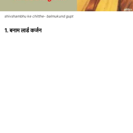
shivshambhu ke chitthe- balmukund gupt
1. बनाम लार्ड कर्जन