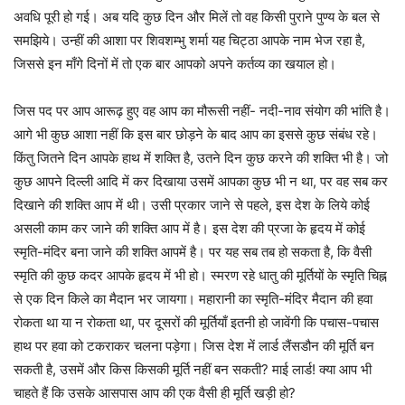
अवधि पूरी हो गई। अब यदि कुछ दिन और मिलें तो वह किसी पुराने पुण्य के बल से
समझिये। उन्हीं की आशा पर शिवशम्भु शर्मा यह चिट्ठा आपके नाम भेज रहा है,
जिससे इन माँगे दिनों में तो एक बार आपको अपने कर्तव्य का खयाल हो।
जिस पद पर आप आरूढ़ हुए वह आप का मौरूसी नहीं- नदी-नाव संयोग की भांति है।
आगे भी कुछ आशा नहीं कि इस बार छोड़ने के बाद आप का इससे कुछ संबंध रहे।
किंतु जितने दिन आपके हाथ में शक्ति है, उतने दिन कुछ करने की शक्ति भी है। जो
कुछ आपने दिल्ली आदि में कर दिखाया उसमें आपका कुछ भी न था, पर वह सब कर
दिखाने की शक्ति आप में थी। उसी प्रकार जाने से पहले, इस देश के लिये कोई
असली काम कर जाने की शक्ति आप में है। इस देश की प्रजा के हृदय में कोई
स्मृति-मंदिर बना जाने की शक्ति आपमें है। पर यह सब तब हो सकता है, कि वैसी
स्मृति की कुछ कदर आपके हृदय में भी हो। स्मरण रहे धातु की मूर्तियों के स्मृति चिह्न
से एक दिन किले का मैदान भर जायगा। महारानी का स्मृति-मंदिर मैदान की हवा
रोकता था या न रोकता था, पर दूसरों की मूर्तियाँ इतनी हो जावेंगी कि पचास-पचास
हाथ पर हवा को टकराकर चलना पड़ेगा। जिस देश में लार्ड लैंसडौन की मूर्ति बन
सकती है, उसमें और किस किसकी मूर्ति नहीं बन सकती? माई लार्ड! क्या आप भी
चाहते हैं कि उसके आसपास आप की एक वैसी ही मूर्ति खड़ी हो?