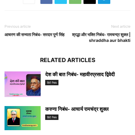
Previous article
Next article
आचरण की सभ्यता निबंध- सरदार पूर्ण सिंह
श्रद्धा और भक्ति निबंध- रामचन्द्र शुक्ल |
shraddha aur bhakti
RELATED ARTICLES
देश की बात निबंध- महावीरप्रसाद द्विवेदी
हिंदी निबंध
करुणा निबंध- आचार्य रामचंद्र शुक्ल
हिंदी निबंध