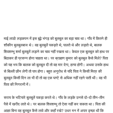
माई लार्ड! लड़कपन में इस बूढ़े भंगड़ को बुलबुल का बड़ा चाव था। गाँव में कितने ही
शौकीन बुलबुलबाज थे। वह बुलबुलें पकड़ते थे, पालते थे और लड़ाते थे, बालक
शिवशम्भु शर्मा बुलबुलें लड़ाने का चाव नहीं रखता था। केवल एक बुलबुल को हाथ पर
बिठाकर ही प्रसन्न होना चाहता था। पर ब्राह्मण कुमार को बुलबुल कैसे मिले? पिता
को यह भय कि बालक को बुलबुल दी तो वह मार देगा, हत्या होगी। अथवा उसके हाथ
से बिल्ली छीन लेगी तो पाप होगा। बहुत अनुरोध से यदि पिता ने किसी मित्र की
बुलबुल किसी दिन ला भी दी तो वह एक घण्टे से अधिक नहीं रहने पाती थी। वह भी
पिता की निगरानी में।
सराय के भटियारे बुलबुलें पकड़ा करते थे। गाँव के लड़के उनसे दो-दो तीन-तीन
पैसे में खरीद लाते थे। पर बालक शिवशम्भु तो ऐसा नहीं कर सकता था। पिता की
आज्ञा बिना वह बुलबुल कैसे लावे और कहाँ रखे? उधर मन में अपार इच्छा थी कि