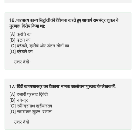
16. पाश्चात्य काव्य सिद्धांतों की विवेचना करते हुए आचार्य रामचंद्र शुक्ल ने
मुख्यतः विरोध किया था:
[A] क्रोचे का
[B] डंटन का
[C] ब्रैडले, क्रोचे और डंटन तीनों का
[D] ब्रैडले का
उत्तर देखें-
17. ‘हिंदी काव्यशास्त्र का विकास’ नामक आलोचना पुस्तक के लेखक हैं:
[A] हजारी प्रसाद द्विवेदी
[B] नगेन्द्र
[C] रवीन्द्रनाथ श्रीवास्तव
[D] रामशंकर शुक्ल ‘रसाल’
उत्तर देखें-