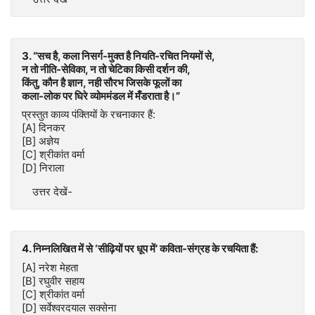
3. “सच है, कला निसर्ग-मुक्त है नियति-रचित नियमों से,
न तो नीति-सेविका, न तो चेटिका किसी दर्शन की,
किंतु, कौन है ज्ञान, नही सौरभ जिसके फूलों का
कला-लोक पर घिरे व्योममंडल में मँडराता है।”
प्रस्तुत काव्य पंक्तियों के रचनाकार हैं:
[A] दिनकर
[B] अज्ञेय
[C] श्रीकांत वर्मा
[D] निराला
उत्तर देखें-
4. निम्नलिखित में से ‘सीढ़ियों पर धूप में’ कविता-संग्रह के रचयिता हैं:
[A] नरेश मेहता
[B] रघुवीर सहाय
[C] श्रीकांत वर्मा
[D] सर्वेश्वरदयाल सक्सेना