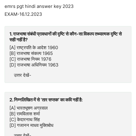
emrs pgt hindi answer key 2023
EXAM-16.12.2023
1. राजभाषा संबंधी प्रावधानों की दृष्टि से कौन-सा विकल्प तथ्यात्मक दृष्टि से
सही नहीं है?
[A] राष्ट्रपति के आदेश 1960
[B] राजभाषा संकल्प 1965
[C] राजभाषा नियम 1976
[D] राजभाषा अधिनियम 1963
उत्तर देखें-
2. निम्नलिखित में से ‘तार सप्तक’ का कवि नहीं है:
[A] भारतभूषण अग्रवाल
[B] रामविलास शर्मा
[C] केदारनाथ सिंह
[D] गजानन माधव मुक्तिबोध
उत्तर देखें-