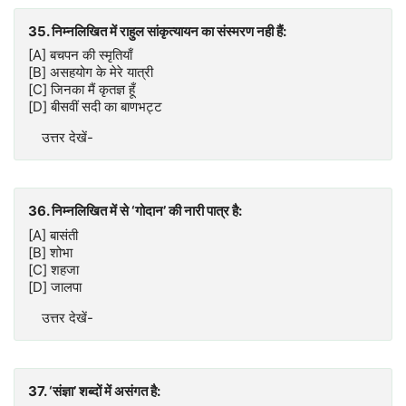
35. निम्नलिखित में राहुल सांकृत्यायन का संस्मरण नही हैं:
[A] बचपन की स्मृतियाँ
[B] असहयोग के मेरे यात्री
[C] जिनका मैं कृतज्ञ हूँ
[D] बीसवीं सदी का बाणभट्ट
उत्तर देखें-
36. निम्नलिखित में से ‘गोदान’ की नारी पात्र है:
[A] बासंती
[B] शोभा
[C] शहजा
[D] जालपा
उत्तर देखें-
37. ‘संज्ञा’ शब्दों में असंगत है: