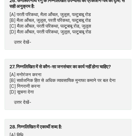
26. फणीश्वरनाथ रेणु के निम्नलिखित उपन्यासों का प्रकाशन-वर्ष की दृष्टि से
सही अनुक्रम है:
[A] परती परिकथा, मैला आँचल, जुलूस, पल्टूबाबू रोड
[B] मैला आँचल, जुलूस, परती परिकथा, पल्टूबाबू रोड
[C] मैला आँचल, परती परिकथा, पल्टूबाबू रोड, जुलूस
[D] मैला आँचल, परती परिकथा, जुलूस, पल्टूबाबू रोड
उत्तर देखें-
27. निम्नलिखित में से कौन-सा जनसंचार का कार्य नहीं होना चाहिए?
[A] मनोरंजन करना
[B] सार्वजनिक हित से अधिक व्यावसायिक मुनाफा कमाने पर बल देना
[C] निगरानी करना
[D] सूचना देना
उत्तर देखें-
28. निम्नलिखित में एकार्थी शब्द है:
[A] विधि