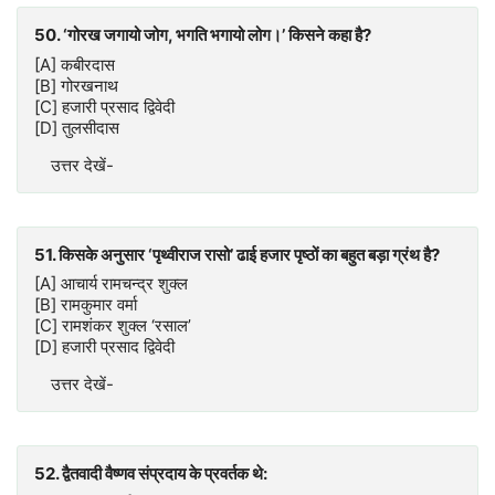
50. ‘गोरख जगायो जोग, भगति भगायो लोग।’ किसने कहा है?
[A] कबीरदास
[B] गोरखनाथ
[C] हजारी प्रसाद द्विवेदी
[D] तुलसीदास
उत्तर देखें-
51. किसके अनुसार ‘पृथ्वीराज रासो’ ढाई हजार पृष्ठों का बहुत बड़ा ग्रंथ है?
[A] आचार्य रामचन्द्र शुक्ल
[B] रामकुमार वर्मा
[C] रामशंकर शुक्ल ‘रसाल’
[D] हजारी प्रसाद द्विवेदी
उत्तर देखें-
52. द्वैतवादी वैष्णव संप्रदाय के प्रवर्तक थे: