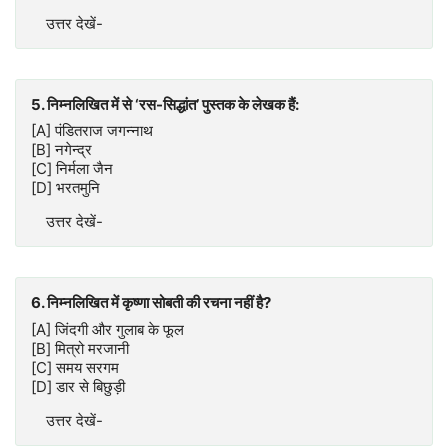
उत्तर देखें-
5. निम्नलिखित में से ‘रस-सिद्धांत’ पुस्तक के लेखक हैं:
[A] पंडितराज जगन्नाथ
[B] नगेन्द्र
[C] निर्मला जैन
[D] भरतमुनि
उत्तर देखें-
6. निम्नलिखित में कृष्णा सोबती की रचना नहीं है?
[A] जिंदगी और गुलाब के फूल
[B] मित्रो मरजानी
[C] समय सरगम
[D] डार से बिछुड़ी
उत्तर देखें-