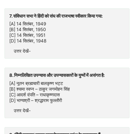
7. संविधान सभा ने हिंदी को संघ की राजभाषा स्वीकार किया गया:
[A] 14 सितंबर, 1949
[B] 14 सितंबर, 1950
[C] 14 सितंबर, 1951
[D] 14 सितंबर, 1948
उत्तर देखें-
8. निम्नलिखित उपन्यास और उपन्यासकारों के युग्मों में असंगत है:
[A] नूतन ब्रह्मचारी बालकृष्ण भट्ट
[B] श्यामा स्वप्न – ठाकुर जगमोहन सिंह
[C] आदर्श दंपति – राधाकृष्णदास
[D] भाग्यश्री – श्रद्धाराम फुल्लौरी
उत्तर देखें-