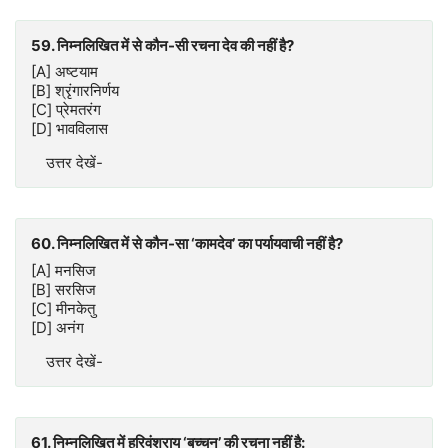
59. निम्नलिखित में से कौन-सी रचना देव की नहीं है?
[A] अष्टयाम
[B] श्रृंगारनिर्णय
[C] प्रेमतरंग
[D] भावविलास
उत्तर देखें-
60. निम्नलिखित में से कौन-सा ‘कामदेव’ का पर्यायवाची नहीं है?
[A] मनसिज
[B] सरसिज
[C] मीनकेतु
[D] अनंग
उत्तर देखें-
61. निम्नलिखित में हरिवंशराय ‘बच्चन’ की रचना नहीं है: