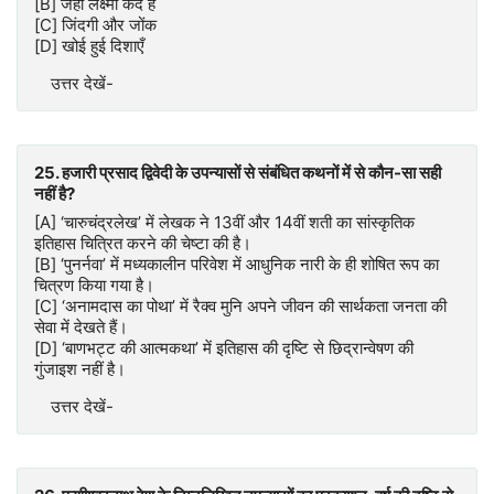
[B] जहाँ लक्ष्मी कैद है
[C] जिंदगी और जोंक
[D] खोई हुई दिशाएँ
उत्तर देखें-
25. हजारी प्रसाद द्विवेदी के उपन्यासों से संबंधित कथनों में से कौन-सा सही
नहीं है?
[A] ‘चारुचंद्रलेख’ में लेखक ने 13वीं और 14वीं शती का सांस्कृतिक
इतिहास चित्रित करने की चेष्टा की है।
[B] ‘पुनर्नवा’ में मध्यकालीन परिवेश में आधुनिक नारी के ही शोषित रूप का
चित्रण किया गया है।
[C] ‘अनामदास का पोथा’ में रैक्व मुनि अपने जीवन की सार्थकता जनता की
सेवा में देखते हैं।
[D] ‘बाणभट्ट की आत्मकथा’ में इतिहास की दृष्टि से छिद्रान्वेषण की
गुंजाइश नहीं है।
उत्तर देखें-