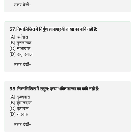
उत्तर देखें-
57. निम्नलिखित में निर्गुण ज्ञानाश्रयी शाखा का कवि नहीं हैं:
[A] धर्मदास
[B] गुरुनानक
[C] नाभादास
[D] दादू दयाल
उत्तर देखें-
58. निम्नलिखित में सगुण: कृष्ण भक्ति शाखा का कवि नहीं हैं:
[A] कृष्णदास
[B] कुंभनदास
[C] कृपाराम
[D] नंददास
उत्तर देखें-