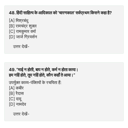
48. हिंदी साहित्य के आदिकाल को ‘चारणकाल’ सर्वप्रथम किसने कहा है?
[A] मिश्रबंधु
[B] रामचंद्र शुक्ल
[C] रामकुमार वर्मा
[D] जार्ज ग्रियर्सन
उत्तर देखें-
49. “माई न होती, बाप न होते, कर्म न होता काया।
हम नहिं होते, तुम नहिं होते, कौन कहाँ ते आया।”
उपर्युक्त काव्य-पंक्तियों के रचयिता हैं:
[A] कबीर
[B] रैदास
[C] दादू
[D] नामदेव
उत्तर देखें-