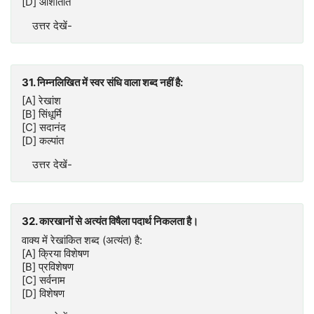
[D] आशातीत
उत्तर देखें-
31. निम्नलिखित में स्वर संधि वाला शब्द नहीं है:
[A] रेखांश
[B] सिंधूर्मि
[C] सदानंद
[D] कल्पांत
उत्तर देखें-
32. कारखानों से अत्यंत विषैला पदार्थ निकलता है।
वाक्य में रेखांकित शब्द (अत्यंत) है:
[A] क्रिया विशेषण
[B] प्रविशेषण
[C] सर्वनाम
[D] विशेषण