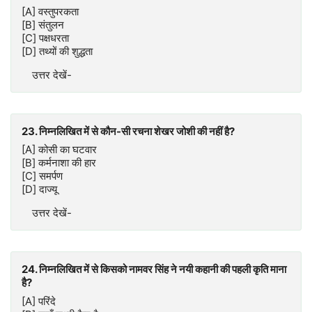
[A] वस्तुपरकता
[B] संतुलन
[C] पक्षधरता
[D] तथ्यों की शुद्धता
उत्तर देखें-
23. निम्नलिखित में से कौन-सी रचना शेखर जोशी की नहीं है?
[A] कोसी का घटवार
[B] कर्मनाशा की हार
[C] समर्पण
[D] दाज्यू
उत्तर देखें-
24. निम्नलिखित में से किसको नामवर सिंह ने नयी कहानी की पहली कृति माना
है?
[A] परिंदे