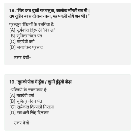
18. “चिर दग्ध दुखी यह वसुधा, आलोक माँगती तब भी।
तम तुहिन बरस दो कन-कन, यह पगली सोये अब भी।”
प्रस्तुत पंक्तियों के रचयिता हैं:
[A] सूर्यकांत त्रिपाठी ‘निराला’
[B] सुमित्रानंदन पंत
[C] महादेवी वर्मा
[D] जयशंकर प्रसाद
उत्तर देखें-
19. ‘तुमको पीड़ा में ढूँढा / तुममें ढूँढूंगी पीड़ा’
-पंक्तियों के रचनाकार हैं:
[A] महादेवी वर्मा
[B] सुमित्रानंदन पंत
[C] सूर्यकांत त्रिपाठी निराला
[D] रामधारी सिंह दिनकर
उत्तर देखें-