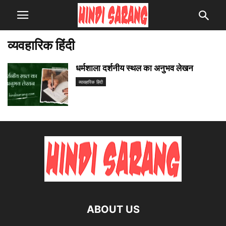
व्यवहारिक हिंदी
धर्मशाला दर्शनीय स्थल का अनुभव लेखन
व्यावहारिक हिंदी
ABOUT US