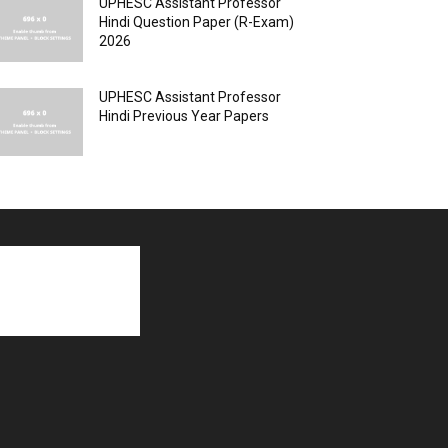
UPHESC Assistant Professor
Hindi Question Paper (R-Exam)
2026
UPHESC Assistant Professor
Hindi Previous Year Papers