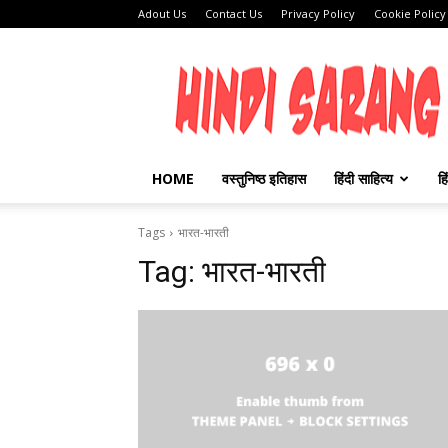
Adout Us
Contact Us
Privacy Policy
Cookie Policy
HINDI
SARANG
HOME
वस्तुनिष्ठ इतिहास
हिंदी साहित्य
हि
Tags
भारत-भारती
Tag:
भारत-भारती