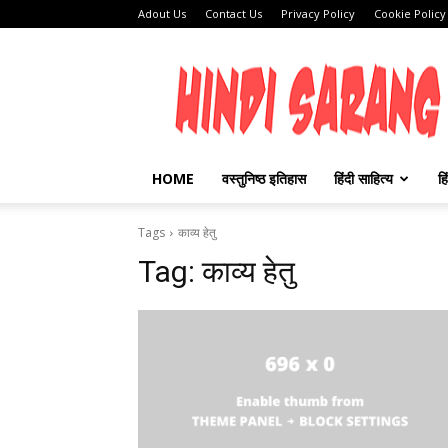
Adout Us
Contact Us
Privacy Policy
Cookie Policy
HINDI
SARANG
HOME
वस्तुनिष्ठ इतिहास
हिंदी साहित्य
हि
Tags
काव्य हेतु
Tag:
काव्य हेतु