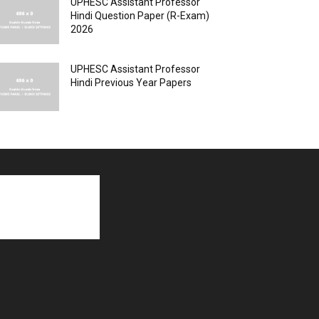
UPHESC Assistant Professor
Hindi Question Paper (R-Exam)
2026
UPHESC Assistant Professor
Hindi Previous Year Papers