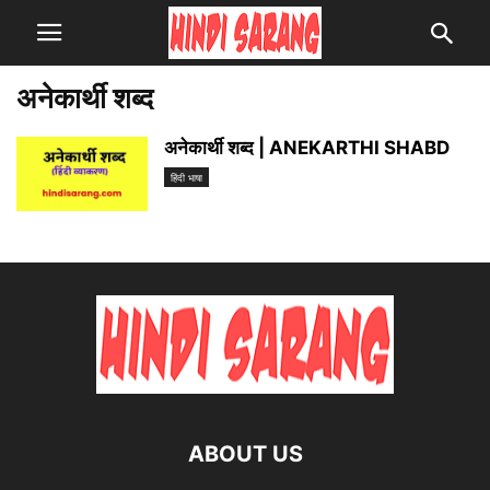
अनेकार्थी शब्द
अनेकार्थी शब्द | ANEKARTHI SHABD
हिंदी भाषा
ABOUT US