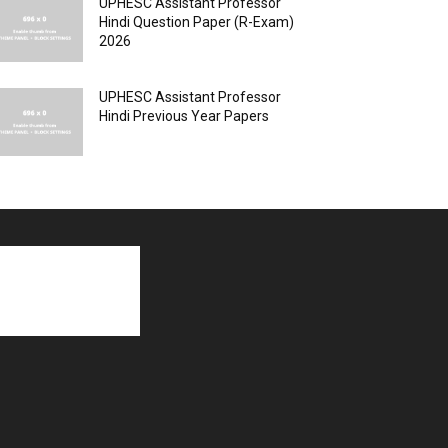
UPHESC Assistant Professor
Hindi Question Paper (R-Exam)
2026
UPHESC Assistant Professor
Hindi Previous Year Papers