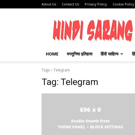
Adout Us
Contact Us
Privacy Policy
Cookie Policy
HINDI
SARANG
HOME
वस्तुनिष्ठ इतिहास
हिंदी साहित्य
हि
Tags
Telegram
Tag:
Telegram