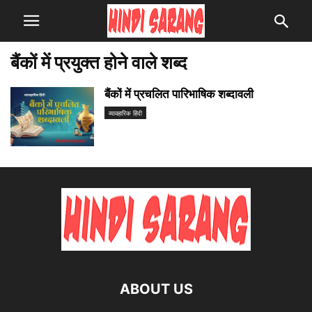
बैंकों में प्रयुक्त होने वाले शब्द
बैंकों में प्रचलित पारिभाषिक शब्दावली
व्यावहारिक हिंदी
ABOUT US