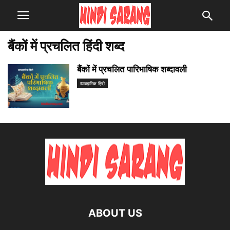
बैंकों में प्रचलित हिंदी शब्द
बैंकों में प्रचलित पारिभाषिक शब्दावली
व्यावहारिक हिंदी
ABOUT US