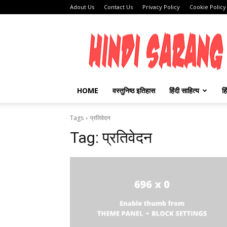
Adout Us
Contact Us
Privacy Policy
Cookie Policy
HINDI
SARANG
HOME
वस्तुनिष्ठ इतिहास
हिंदी साहित्य
हि
Tags
प्रतिवेदन
Tag:
प्रतिवेदन