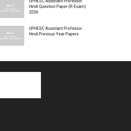
UPHESC Assistant Professor
Hindi Question Paper (R-Exam)
2026
UPHESC Assistant Professor
Hindi Previous Year Papers