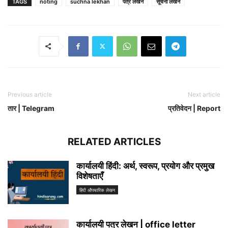
TAGS
noting
suchna lekhan
पत्र लेखन
सूचना लेखन
Previous article
Next article
तार | Telegram
प्रतिवेदन | Report
RELATED ARTICLES
कार्यालयी हिंदी: अर्थ, स्वरूप, प्रयोग और प्रमुख
विशेषताएँ
हिंदी औपचारिक लेखन
कार्यालयी पत्र लेखन | office letter