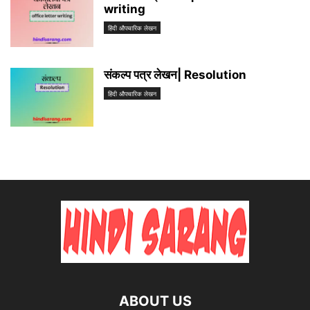
writing
हिंदी औपचारिक लेखन
संकल्प पत्र लेखन| Resolution
हिंदी औपचारिक लेखन
ABOUT US