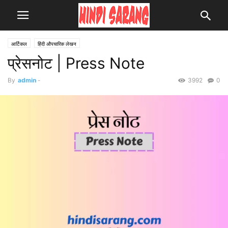
आर्टिकल
हिंदी औपचारिक लेखन
प्रेसनोट | Press Note
By
admin
-
3992
0