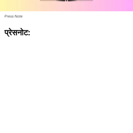
Press Note
प्रेसनोट
: