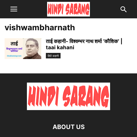
vishwambharnath
ताई कहानी- विश्वम्भर नाथ शर्मा ‘कौशिक’ |
taai kahani
हिंदी कहानी
ABOUT US