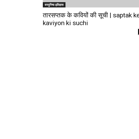
वस्तुनिष्ठ इतिहास
तारसप्तक के कवियों की सूची | saptak k
kaviyon ki suchi