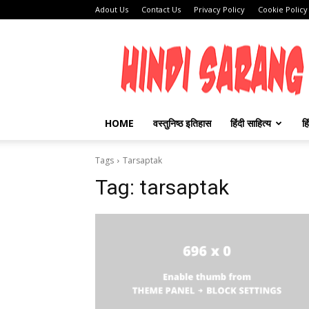
Adout Us
Contact Us
Privacy Policy
Cookie Policy
HINDI
SARANG
HOME
वस्तुनिष्ठ इतिहास
हिंदी साहित्य
हि
Tags
Tarsaptak
Tag:
tarsaptak