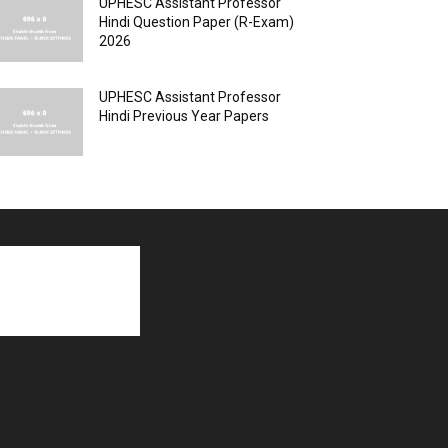
UPHESC Assistant Professor
Hindi Question Paper (R-Exam)
2026
UPHESC Assistant Professor
Hindi Previous Year Papers