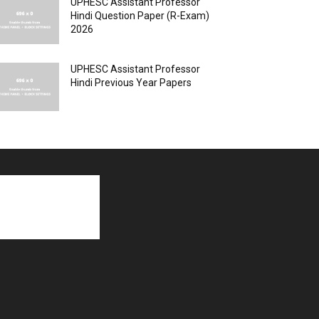
UPHESC Assistant Professor
Hindi Question Paper (R-Exam)
2026
UPHESC Assistant Professor
Hindi Previous Year Papers