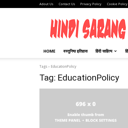
Adout Us
Contact Us
Privacy Policy
Cookie Policy
HINDI
SARANG
HOME
वस्तुनिष्ठ इतिहास
हिंदी साहित्य
हि
Tags
EducationPolicy
Tag:
EducationPolicy