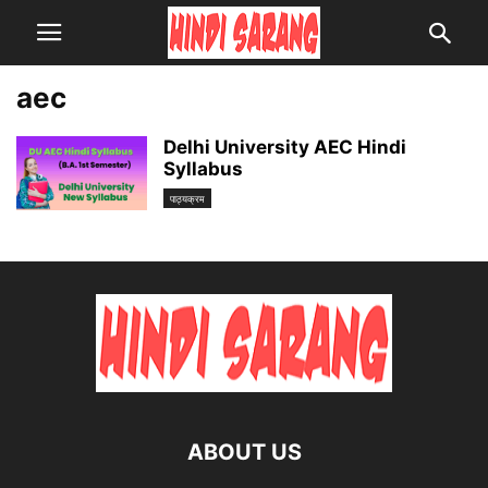
aec
Delhi University AEC Hindi
Syllabus
पाठ्यक्रम
ABOUT US