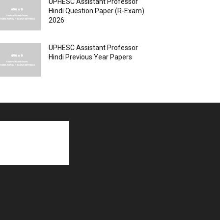
UPHESC Assistant Professor
Hindi Question Paper (R-Exam)
2026
UPHESC Assistant Professor
Hindi Previous Year Papers