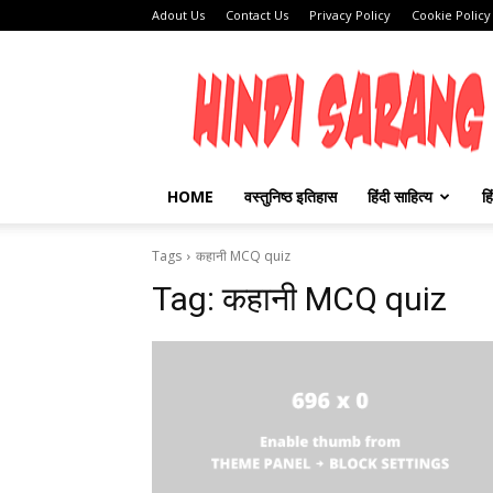
Adout Us
Contact Us
Privacy Policy
Cookie Policy
HINDI
SARANG
HOME
वस्तुनिष्ठ इतिहास
हिंदी साहित्य
हि
Tags
कहानी MCQ quiz
Tag:
कहानी MCQ quiz