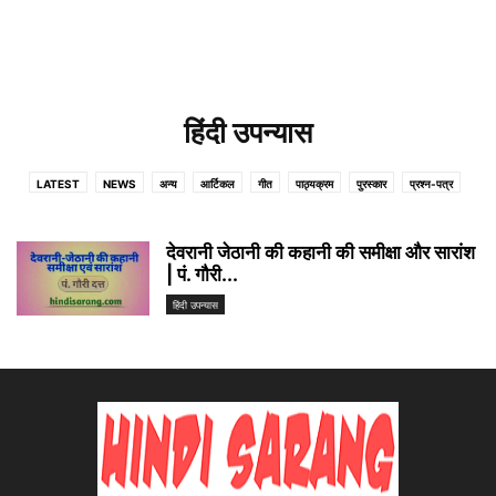
हिंदी उपन्यास
LATEST
NEWS
अन्य
आर्टिकल
गीत
पाठ्यक्रम
पुरस्कार
प्रश्न-पत्र
वस्तुनिष्ठ इतिहास
व्याकरण
हिंदी उपन्यास
हिंदी कहानी
हिंदी भाषा
हिंदी साहित्य
देवरानी जेठानी की कहानी की समीक्षा और सारांश
| पं. गौरी...
हिंदी उपन्यास