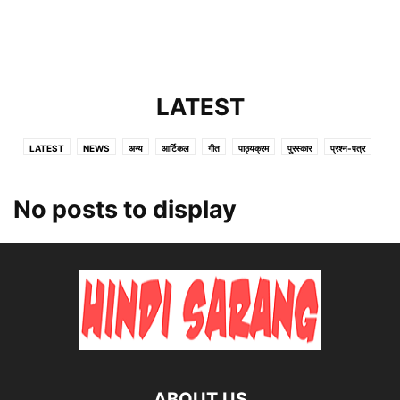
LATEST
LATEST
NEWS
अन्य
आर्टिकल
गीत
पाठ्यक्रम
पुरस्कार
प्रश्न-पत्र
वस्तुनिष्ठ इतिहास
व्याकरण
हिंदी उपन्यास
हिंदी कहानी
हिंदी भाषा
हिंदी साहित्य
No posts to display
ABOUT US